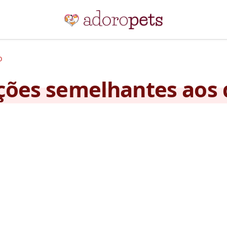
O
ões semelhantes aos