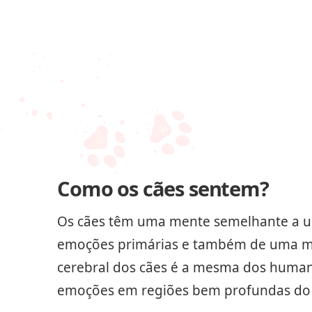
Como os cães sentem?
Os cães têm uma mente semelhante a uma
emoções primárias e também de uma manei
cerebral dos cães é a mesma dos humano
emoções em regiões bem profundas do c