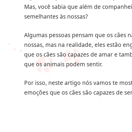
Mas, você sabia que além de companhe
semelhantes às nossas?
Algumas pessoas pensam que os cães n
nossas, mas na realidade, eles estão en
que os cães são capazes de amar e tam
que os animais podem sentir.
Por isso, neste artigo nós vamos te mos
emoções que os cães são capazes de sent