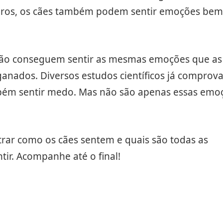
iros, os cães também podem sentir emoções bem
ão conseguem sentir as mesmas emoções que as
ganados. Diversos estudos científicos já compro
bém sentir medo. Mas não são apenas essas emo
trar como os cães sentem e quais são todas as
ir. Acompanhe até o final!