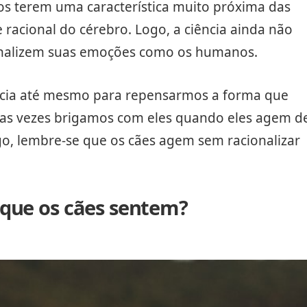
tos terem uma característica muito próxima das
racional do cérebro. Logo, a ciência ainda não
onalizem suas emoções como os humanos.
ncia até mesmo para repensarmos a forma que
itas vezes brigamos com eles quando eles agem d
o, lembre-se que os cães agem sem racionalizar
 que os cães sentem?