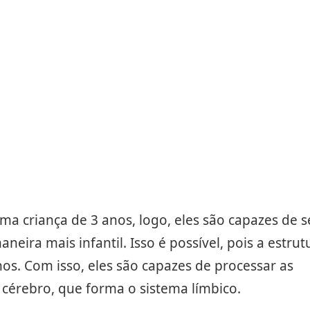
 criança de 3 anos, logo, eles são capazes de s
ra mais infantil. Isso é possível, pois a estrut
s. Com isso, eles são capazes de processar as
érebro, que forma o sistema límbico.