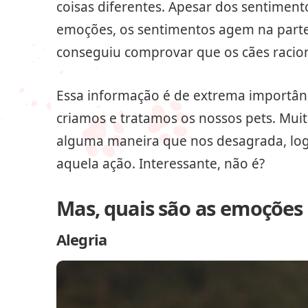
coisas diferentes. Apesar dos sentimen
emoções, os sentimentos agem na parte 
conseguiu comprovar que os cães raci
Essa informação é de extrema importâ
criamos e tratamos os nossos pets. Mu
alguma maneira que nos desagrada, log
aquela ação. Interessante, não é?
Mas, quais são as emoções
Alegria