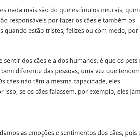
es nada mais são do que estímulos neurais, quím
são responsáveis por fazer os cães e também os
 quando estão tristes, felizes ou com medo, por
e sentir dos cães e a dos humanos, é que os pets
 bem diferente das pessoas, uma vez que tende
 Os cães não têm a mesma capacidade, eles
isso, se os cães falassem, por exemplo, eles jam
damos as emoções e sentimentos dos cães, pois 