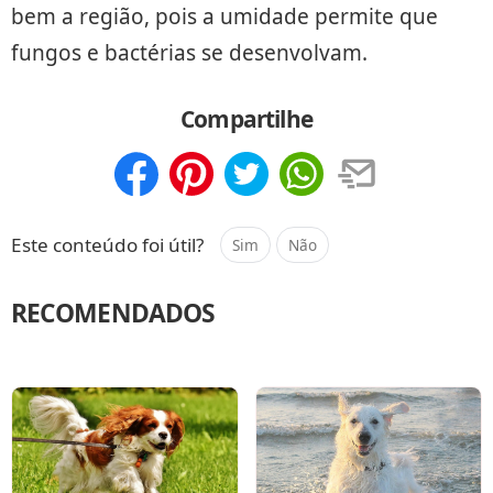
bem a região, pois a umidade permite que
fungos e bactérias se desenvolvam.
Compartilhe
Compartilhar
Salvar
Este conteúdo foi útil?
Sim
Não
RECOMENDADOS