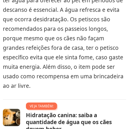
ter água para oferecer ao pet em períodos de
descanso é essencial. A água refresca e evita
que ocorra desidratação. Os petiscos são
recomendados para os passeios longos,
porque mesmo que os cães não façam
grandes refeições fora de casa, ter o petisco
específico evita que ele sinta fome, caso gaste
muita energia. Além disso, o item pode ser
usado como recompensa em uma brincadeira
ao ar livre.
VEJA TAMBÉM:
Hidratação canina: saiba a
quantidade de água que os cães