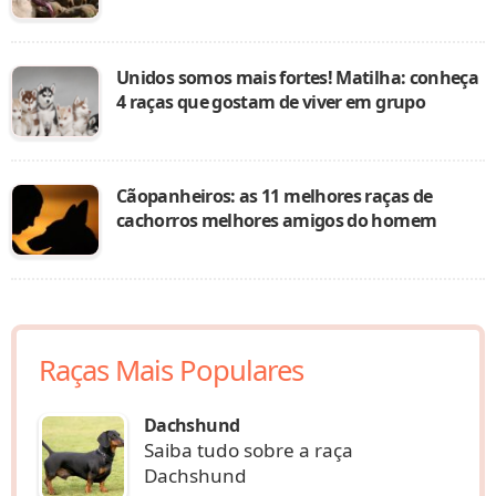
Unidos somos mais fortes! Matilha: conheça
4 raças que gostam de viver em grupo
Cãopanheiros: as 11 melhores raças de
cachorros melhores amigos do homem
Raças Mais Populares
Dachshund
Saiba tudo sobre a raça
Dachshund