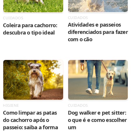
CUIDADOS
CUIDADOS
Atividades e passeios
Coleira para cachorro:
diferenciados para fazer
descubra o tipo ideal
com o cão
HIGIENE
CUIDADOS
Como limpar as patas
Dog walker e pet sitter:
do cachorro após o
o que é e como escolher
passeio: saiba a forma
um