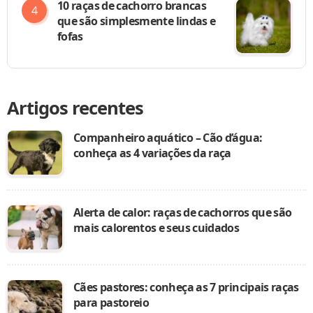
10 raças de cachorro brancas
que são simplesmente lindas e
fofas
Artigos recentes
Companheiro aquático – Cão d’água:
conheça as 4 variações da raça
Alerta de calor: raças de cachorros que são
mais calorentos e seus cuidados
Cães pastores: conheça as 7 principais raças
para pastoreio