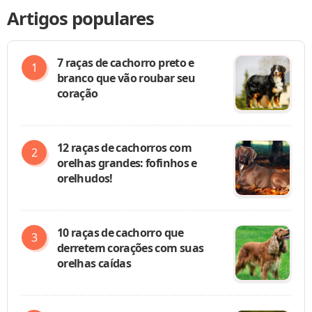
Artigos populares
7 raças de cachorro preto e
branco que vão roubar seu
coração
12 raças de cachorros com
orelhas grandes: fofinhos e
orelhudos!
10 raças de cachorro que
derretem corações com suas
orelhas caídas