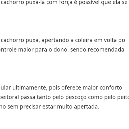
o cachorro puxá-la com força é possível que ela se
 cachorro puxa, apertando a coleira em volta do
ontrole maior para o dono, sendo recomendada
pular ultimamente, pois oferece maior conforto
peitoral passa tanto pelo pescoço como pelo peit
no sem precisar estar muito apertada.