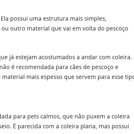
. Ela possui uma estrutura mais simples,
o ou outro material que vai em volta do pescoço
ue já estejam acostumados a andar com coleira.
a não é recomendada para cães de pescoço e
e material mais espesso que servem para esse tip
dada para pets calmos, que não puxem a coleira
eio. É parecida com a coleira plana, mas possui