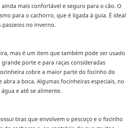
s ainda mais confortável e seguro para o cão. O
o para o cachorro, que é ligada à guia. É ideal
 passeios no inverno.
eira, mas é um item que também pode ser usado
e grande porte e para raças consideradas
 focinheira cobre a maior parte do focinho do
abra a boca. Algumas focinheiras especiais, no
água e até se alimente.
possui tiras que envolvem o pescoço e o focinho