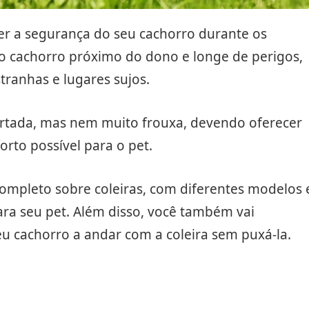
ter a segurança do seu cachorro durante os
 o cachorro próximo do dono e longe de perigos,
tranhas e lugares sujos.
pertada, mas nem muito frouxa, devendo oferecer
rto possível para o pet.
completo sobre coleiras, com diferentes modelos 
para seu pet. Além disso, você também vai
u cachorro a andar com a coleira sem puxá-la.