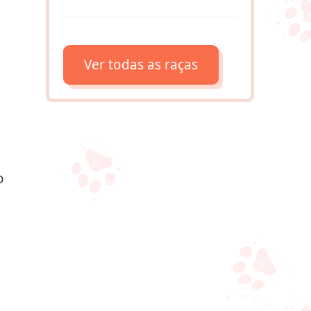
Ver todas as raças
o