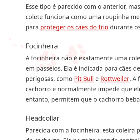
Esse tipo é parecido com o anterior, ma
colete funciona como uma roupinha mesm
para
proteger os cães do frio
durante os
Focinheira
A focinheira não é exatamente uma col
em passeios. Ela é indicada para cães d
perigosas, como
Pit Bull
e
Rottweiler
. A
cachorro e normalmente impede que ele 
entanto, permitem que o cachorro beba 
Headcollar
Parecida com a focinheira, esta coleira 