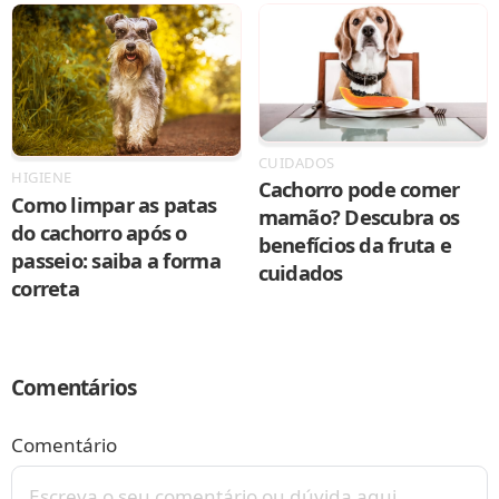
CUIDADOS
HIGIENE
Cachorro pode comer
Como limpar as patas
mamão? Descubra os
do cachorro após o
benefícios da fruta e
passeio: saiba a forma
cuidados
correta
Comentários
Comentário