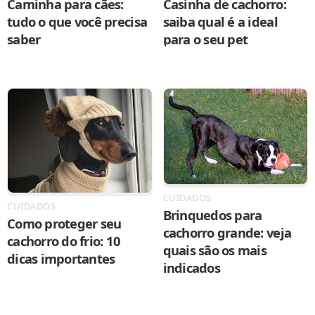
Caminha para cães:
Casinha de cachorro:
tudo o que você precisa
saiba qual é a ideal
saber
para o seu pet
CUIDADOS
CUIDADOS
Brinquedos para
Como proteger seu
cachorro grande: veja
cachorro do frio: 10
quais são os mais
dicas importantes
indicados