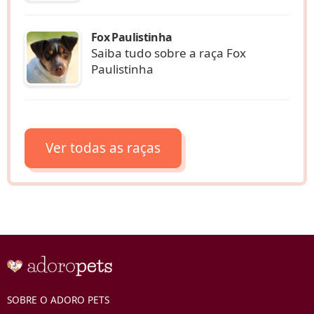
Fox Paulistinha
Saiba tudo sobre a raça Fox
Paulistinha
Ver todas as raças
SOBRE O ADORO PETS