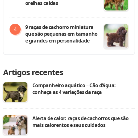
orelhas caídas
9 raças de cachorro miniatura
que são pequenas em tamanho
e grandes em personalidade
Artigos recentes
Companheiro aquático – Cão d’água:
conheça as 4 variações da raça
Alerta de calor: raças de cachorros que são
mais calorentos e seus cuidados