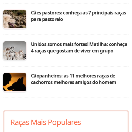
Cães pastores: conheça as 7 principais raças
para pastoreio
Unidos somos mais fortes! Matilha: conheça
4 raças que gostam de viver em grupo
Cãopanheiros: as 11 melhores raças de
cachorros melhores amigos do homem
Raças Mais Populares