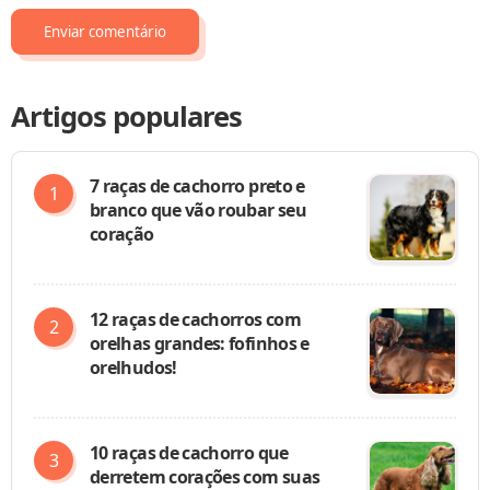
Artigos populares
7 raças de cachorro preto e
branco que vão roubar seu
coração
12 raças de cachorros com
orelhas grandes: fofinhos e
orelhudos!
10 raças de cachorro que
derretem corações com suas