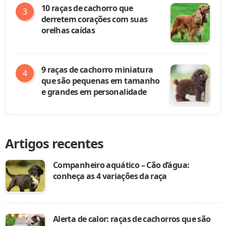
10 raças de cachorro que
derretem corações com suas
orelhas caídas
9 raças de cachorro miniatura
que são pequenas em tamanho
e grandes em personalidade
Artigos recentes
Companheiro aquático – Cão d’água:
conheça as 4 variações da raça
Alerta de calor: raças de cachorros que são