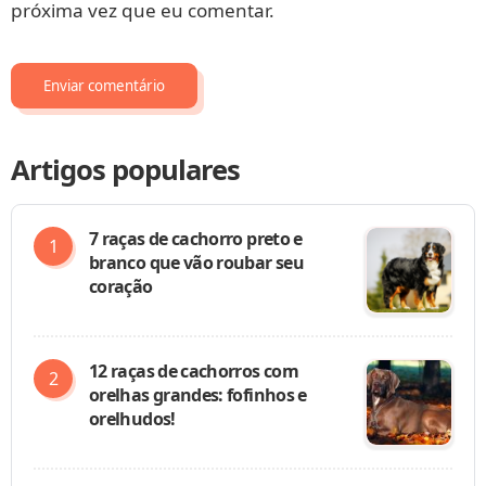
próxima vez que eu comentar.
Artigos populares
7 raças de cachorro preto e
branco que vão roubar seu
coração
12 raças de cachorros com
orelhas grandes: fofinhos e
orelhudos!