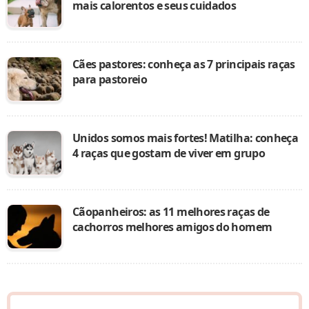
mais calorentos e seus cuidados
Cães pastores: conheça as 7 principais raças
para pastoreio
Unidos somos mais fortes! Matilha: conheça
4 raças que gostam de viver em grupo
Cãopanheiros: as 11 melhores raças de
cachorros melhores amigos do homem