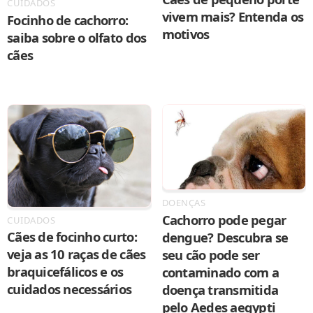
CUIDADOS
vivem mais? Entenda os
Focinho de cachorro:
motivos
saiba sobre o olfato dos
cães
DOENÇAS
Cachorro pode pegar
CUIDADOS
Cães de focinho curto:
dengue? Descubra se
veja as 10 raças de cães
seu cão pode ser
braquicefálicos e os
contaminado com a
cuidados necessários
doença transmitida
pelo Aedes aegypti