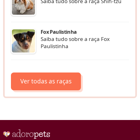
Saiba tudo sobre a raça Shih-tzu
Fox Paulistinha
Saiba tudo sobre a raça Fox
Paulistinha
Ver todas as raças