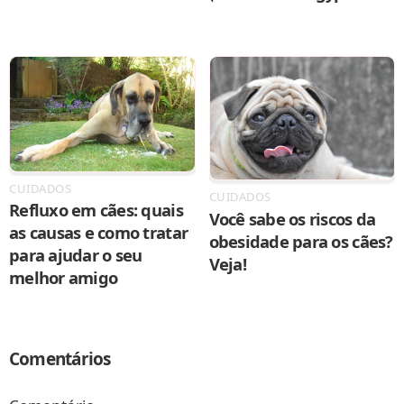
CUIDADOS
CUIDADOS
Refluxo em cães: quais
Você sabe os riscos da
as causas e como tratar
obesidade para os cães?
para ajudar o seu
Veja!
melhor amigo
Comentários