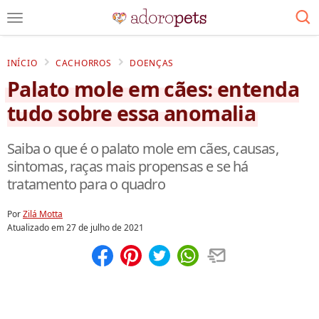
INÍCIO
CACHORROS
DOENÇAS
Palato mole em cães: entenda
tudo sobre essa anomalia
Saiba o que é o palato mole em cães, causas,
sintomas, raças mais propensas e se há
tratamento para o quadro
Por
Zilá Motta
Atualizado em
27 de julho de 2021
Compartilhar
Salvar