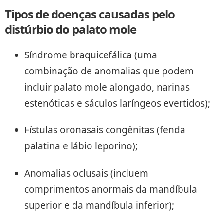
Tipos de doenças causadas pelo
distúrbio do palato mole
Síndrome braquicefálica (uma
combinação de anomalias que podem
incluir palato mole alongado, narinas
estenóticas e sáculos laríngeos evertidos);
Fístulas oronasais congênitas (fenda
palatina e lábio leporino);
Anomalias oclusais (incluem
comprimentos anormais da mandíbula
superior e da mandíbula inferior);