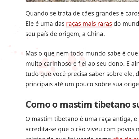
Quando se trata de cães grandes e caro
Ele é uma das
raças mais raras
do mundo 
seu país de origem, a China.
Mas o que nem todo mundo sabe é que o
muito carinhoso e fiel ao seu dono. E a
tudo que você precisa saber sobre ele, d
principais até um pouco sobre sua orige
Como o mastim tibetano s
O mastim tibetano é uma raça antiga, e é
acredita-se que o cão viveu com povos 