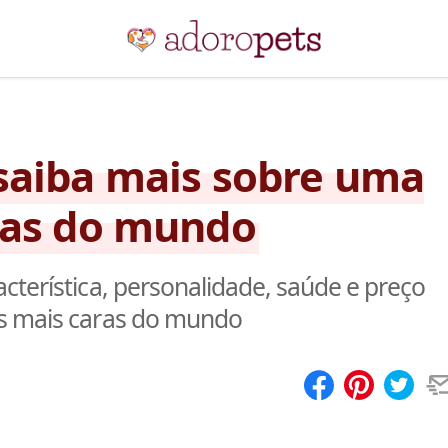
saiba mais sobre uma
ras do mundo
cterística, personalidade, saúde e preço
as mais caras do mundo
Compartilhar
Salvar