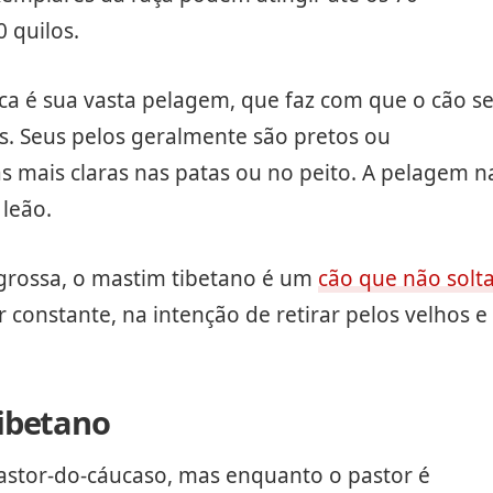
0 quilos.
tica é sua vasta pelagem, que faz com que o cão s
s. Seus pelos geralmente são pretos ou
 mais claras nas patas ou no peito. A pelagem n
leão.
 grossa, o mastim tibetano é um
cão que não solt
constante, na intenção de retirar pelos velhos e
ibetano
stor-do-cáucaso, mas enquanto o pastor é