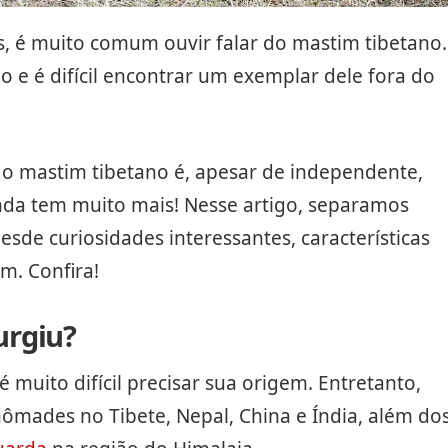
s, é muito comum ouvir falar do mastim tibetano.
e é difícil encontrar um exemplar dele fora do
 mastim tibetano é, apesar de independente,
inda tem muito mais! Nesse artigo, separamos
esde curiosidades interessantes, características
m. Confira!
urgiu?
 muito difícil precisar sua origem. Entretanto,
nômades no Tibete, Nepal, China e Índia, além do