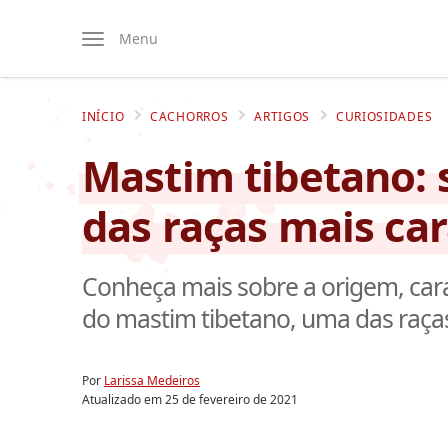
Menu
INÍCIO
CACHORROS
ARTIGOS
CURIOSIDADES
Mastim tibetano: 
das raças mais ca
Conheça mais sobre a origem, cara
do mastim tibetano, uma das raç
Por
Larissa Medeiros
Atualizado em
25 de fevereiro de 2021