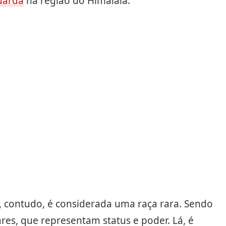
uarda
na região do Himalaia.
 contudo, é considerada uma raça rara. Sendo
res, que representam status e poder. Lá, é