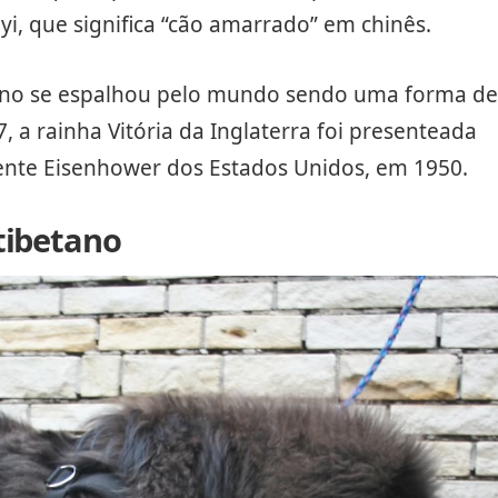
i, que significa “cão amarrado” em chinês.
tano se espalhou pelo mundo sendo uma forma de
 a rainha Vitória da Inglaterra foi presenteada
nte Eisenhower dos Estados Unidos, em 1950.
tibetano