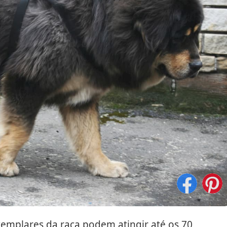
emplares da raça podem atingir até os 70