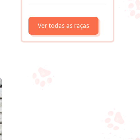
Ver todas as raças