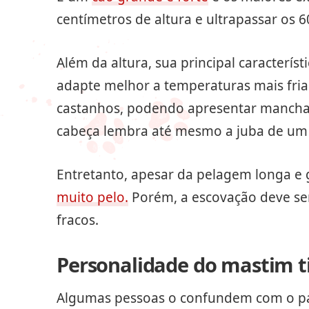
centímetros de altura e ultrapassar os 6
Além da altura, sua principal caracterís
adapte melhor a temperaturas mais fria
castanhos, podendo apresentar manchas
cabeça lembra até mesmo a juba de um 
Entretanto, apesar da pelagem longa e
muito pelo.
Porém, a escovação deve ser 
fracos.
Personalidade do mastim t
Algumas pessoas o confundem com o pa