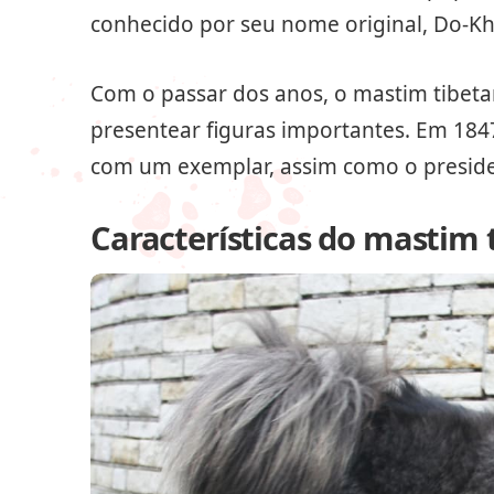
conhecido por seu nome original, Do-Khy
Com o passar dos anos, o mastim tibe
presentear figuras importantes. Em 1847,
com um exemplar, assim como o preside
Características do mastim 