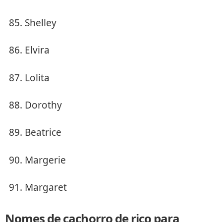
Shelley
Elvira
Lolita
Dorothy
Beatrice
Margerie
Margaret
Nomes de cachorro de rico para