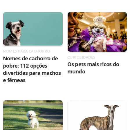
NOMES PARA CACHORRO
CURIOSIDADES
Nomes de cachorro de
Os pets mais ricos do
pobre: 112 opções
mundo
divertidas para machos
e fêmeas