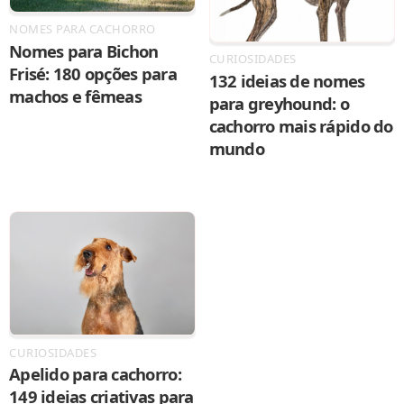
NOMES PARA CACHORRO
Nomes para Bichon
CURIOSIDADES
Frisé: 180 opções para
132 ideias de nomes
machos e fêmeas
para greyhound: o
cachorro mais rápido do
mundo
CURIOSIDADES
Apelido para cachorro:
149 ideias criativas para