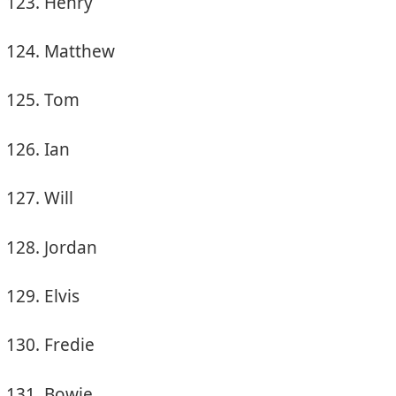
Henry
Matthew
Tom
Ian
Will
Jordan
Elvis
Fredie
Bowie