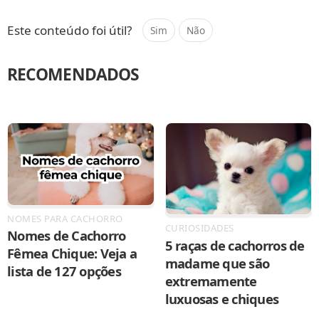
Compartilhar
Salvar
Este conteúdo foi útil?
Sim
Não
RECOMENDADOS
NOMES PARA CACHORRO
CURIOSIDADES
Nomes de Cachorro
5 raças de cachorros de
Fêmea Chique: Veja a
madame que são
lista de 127 opções
extremamente
luxuosas e chiques