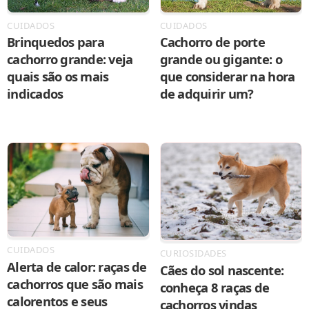
CUIDADOS
CUIDADOS
Brinquedos para
Cachorro de porte
cachorro grande: veja
grande ou gigante: o
quais são os mais
que considerar na hora
indicados
de adquirir um?
CUIDADOS
CURIOSIDADES
Alerta de calor: raças de
Cães do sol nascente:
cachorros que são mais
conheça 8 raças de
calorentos e seus
cachorros vindas