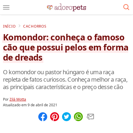
INÍCIO
CACHORROS
Komondor: conheça o famoso
cão que possui pelos em forma
de dreads
O komondor ou pastor húngaro é uma raça
repleta de fatos curiosos. Conheça melhor a raça,
as principais características e o preço desse cão
Por
Zilá Motta
Atualizado em
9 de abril de 2021
Compartilhar
Salvar