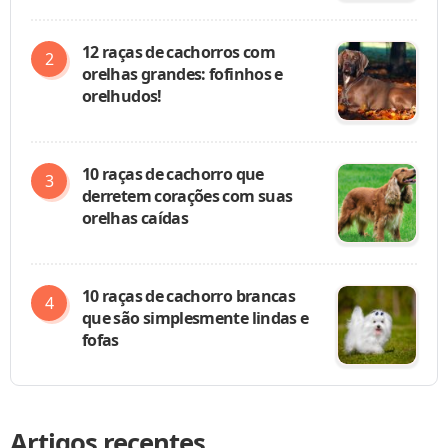
12 raças de cachorros com
orelhas grandes: fofinhos e
orelhudos!
10 raças de cachorro que
derretem corações com suas
orelhas caídas
10 raças de cachorro brancas
que são simplesmente lindas e
fofas
Artigos recentes