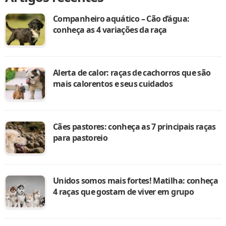
Companheiro aquático – Cão d’água:
conheça as 4 variações da raça
Alerta de calor: raças de cachorros que são
mais calorentos e seus cuidados
Cães pastores: conheça as 7 principais raças
para pastoreio
Unidos somos mais fortes! Matilha: conheça
4 raças que gostam de viver em grupo