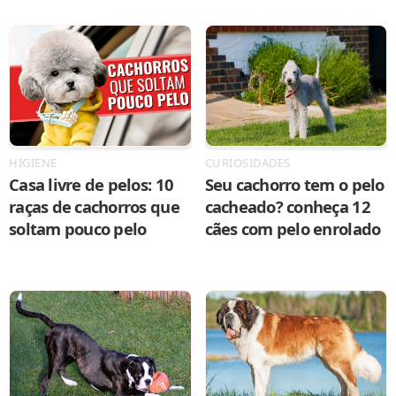
HIGIENE
CURIOSIDADES
Casa livre de pelos: 10
Seu cachorro tem o pelo
raças de cachorros que
cacheado? conheça 12
soltam pouco pelo
cães com pelo enrolado