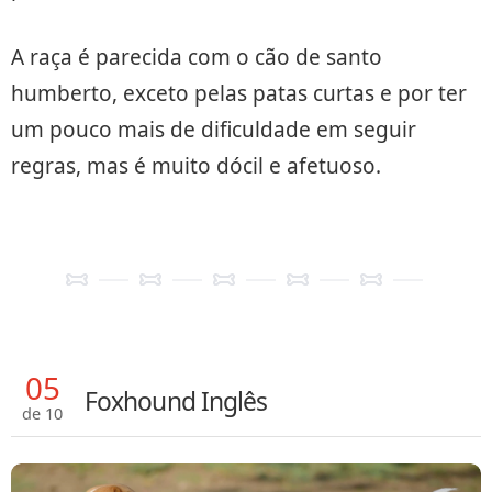
A raça é parecida com o cão de santo
humberto, exceto pelas patas curtas e por ter
um pouco mais de dificuldade em seguir
regras, mas é muito dócil e afetuoso.
05
Foxhound Inglês
de 10