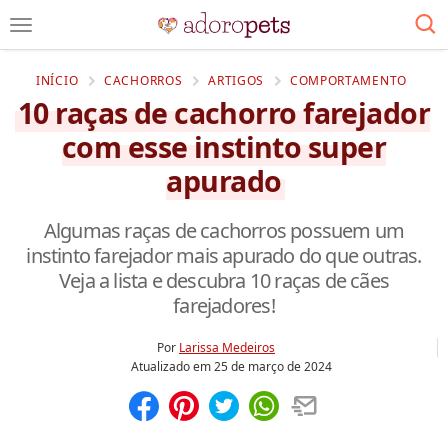
INÍCIO
CACHORROS
ARTIGOS
COMPORTAMENTO
10 raças de cachorro farejador
com esse instinto super
apurado
Algumas raças de cachorros possuem um
instinto farejador mais apurado do que outras.
Veja a lista e descubra 10 raças de cães
farejadores!
Por
Larissa Medeiros
Atualizado em
25 de março de 2024
Compartilhar
Salvar