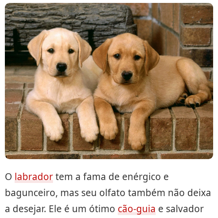
O
labrador
tem a fama de enérgico e
bagunceiro, mas seu olfato também não deixa
a desejar. Ele é um ótimo
cão-guia
e salvador