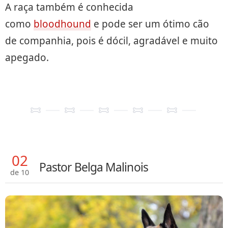
A raça também é conhecida
como
bloodhound
e pode ser um ótimo cão
de companhia, pois é dócil, agradável e muito
apegado.
02
Pastor Belga Malinois
de 10