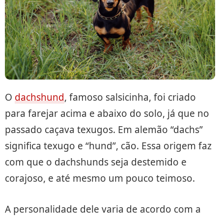
O
dachshund
, famoso salsicinha, foi criado
para farejar acima e abaixo do solo, já que no
passado caçava texugos. Em alemão “dachs”
significa texugo e “hund”, cão. Essa origem faz
com que o dachshunds seja destemido e
corajoso, e até mesmo um pouco teimoso.
A personalidade dele varia de acordo com a