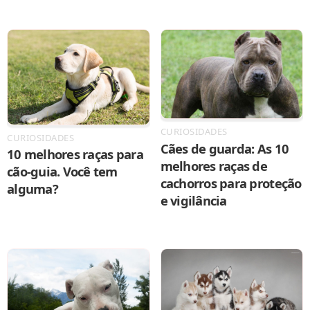
CURIOSIDADES
CURIOSIDADES
Cães de guarda: As 10
10 melhores raças para
melhores raças de
cão-guia. Você tem
cachorros para proteção
alguma?
e vigilância