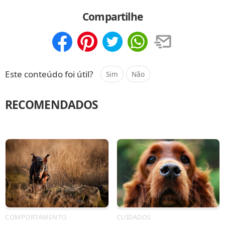
Compartilhe
Compartilhar
Salvar
Este conteúdo foi útil?
Sim
Não
RECOMENDADOS
COMPORTAMENTO
CUIDADOS