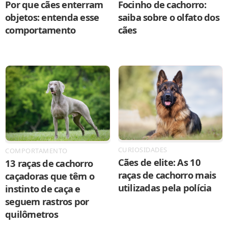
Por que cães enterram
Focinho de cachorro:
objetos: entenda esse
saiba sobre o olfato dos
comportamento
cães
CURIOSIDADES
COMPORTAMENTO
Cães de elite: As 10
13 raças de cachorro
raças de cachorro mais
caçadoras que têm o
utilizadas pela polícia
instinto de caça e
seguem rastros por
quilômetros