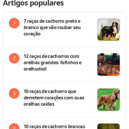
Artigos populares
7 raças de cachorro preto e
branco que vão roubar seu
coração
12 raças de cachorros com
orelhas grandes: fofinhos e
orelhudos!
10 raças de cachorro que
derretem corações com suas
orelhas caídas
10 raças de cachorro brancas