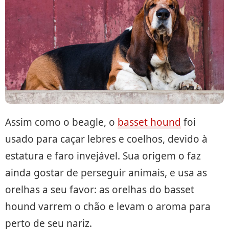
Assim como o beagle, o
basset hound
foi
usado para caçar lebres e coelhos, devido à
estatura e faro invejável. Sua origem o faz
ainda gostar de perseguir animais, e usa as
orelhas a seu favor: as orelhas do basset
hound varrem o chão e levam o aroma para
perto de seu nariz.