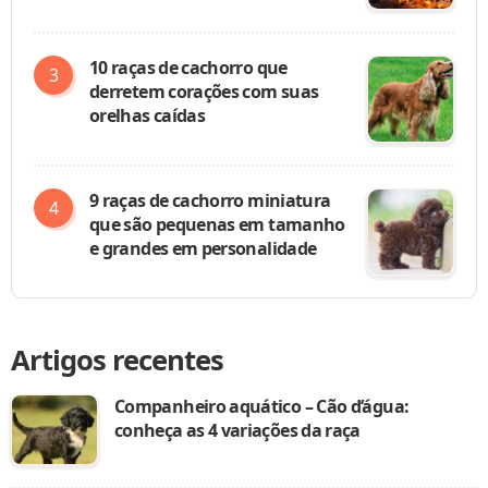
10 raças de cachorro que
derretem corações com suas
orelhas caídas
9 raças de cachorro miniatura
que são pequenas em tamanho
e grandes em personalidade
Artigos recentes
Companheiro aquático – Cão d’água:
conheça as 4 variações da raça