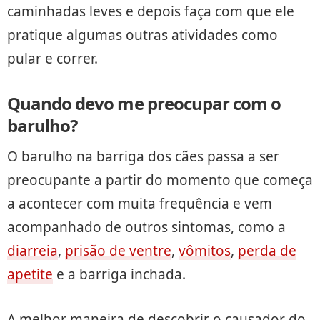
caminhadas leves e depois faça com que ele
pratique algumas outras atividades como
pular e correr.
Quando devo me preocupar com o
barulho?
O barulho na barriga dos cães passa a ser
preocupante a partir do momento que começa
a acontecer com muita frequência e vem
acompanhado de outros sintomas, como a
diarreia
,
prisão de ventre
,
vômitos
,
perda de
apetite
e a barriga inchada.
A melhor maneira de descobrir o causador do