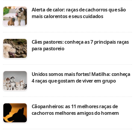
Alerta de calor: raças de cachorros que são
mais calorentos e seus cuidados
Cães pastores: conheça as 7 principais raças
para pastoreio
Unidos somos mais fortes! Matilha: conheça
4 raças que gostam de viver em grupo
Cãopanheiros: as 11 melhores raças de
cachorros melhores amigos do homem