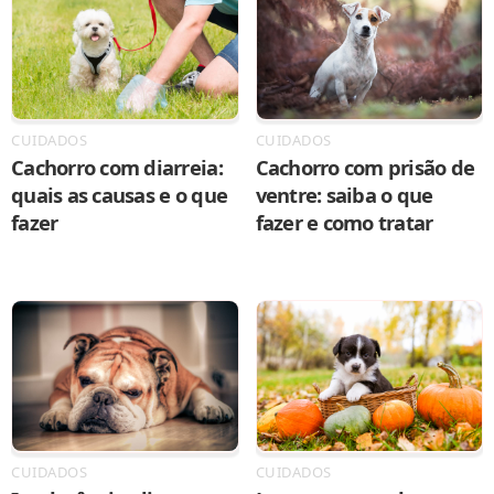
CUIDADOS
CUIDADOS
Cachorro com prisão de
Cachorro com diarreia:
ventre: saiba o que
quais as causas e o que
fazer e como tratar
fazer
CUIDADOS
CUIDADOS