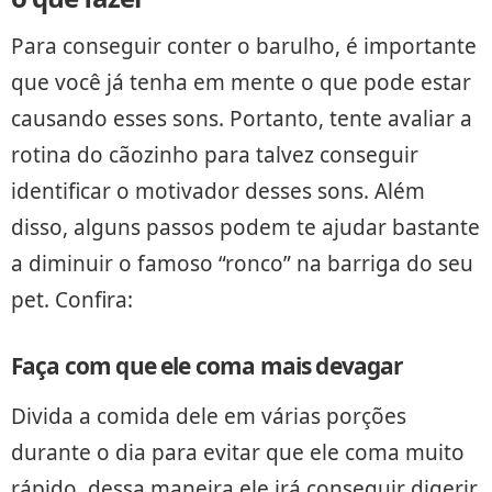
Para conseguir conter o barulho, é importante
que você já tenha em mente o que pode estar
causando esses sons. Portanto, tente avaliar a
rotina do cãozinho para talvez conseguir
identificar o motivador desses sons. Além
disso, alguns passos podem te ajudar bastante
a diminuir o famoso “ronco” na barriga do seu
pet. Confira:
Faça com que ele coma mais devagar
Divida a comida dele em várias porções
durante o dia para evitar que ele coma muito
rápido, dessa maneira ele irá conseguir digerir