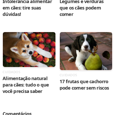
Intolerância alimentar
Legumes e verduras
em cães: tire suas
que os cães podem
dúvidas!
comer
CUIDADOS
CUIDADOS
Alimentação natural
17 frutas que cachorro
para cães: tudo o que
pode comer sem riscos
você precisa saber
Comentários