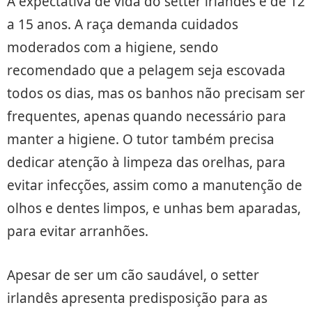
A expectativa de vida do setter irlandês é de 12
a 15 anos. A raça demanda cuidados
moderados com a higiene, sendo
recomendado que a pelagem seja escovada
todos os dias, mas os banhos não precisam ser
frequentes, apenas quando necessário para
manter a higiene. O tutor também precisa
dedicar atenção à limpeza das orelhas, para
evitar infecções, assim como a manutenção de
olhos e dentes limpos, e unhas bem aparadas,
para evitar arranhões.
Apesar de ser um cão saudável, o setter
irlandês apresenta predisposição para as