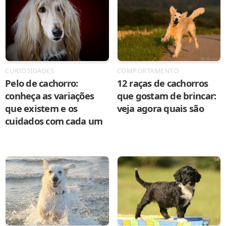
CURIOSIDADES
COMPORTAMENTO
Pelo de cachorro:
12 raças de cachorros
conheça as variações
que gostam de brincar:
que existem e os
veja agora quais são
cuidados com cada um