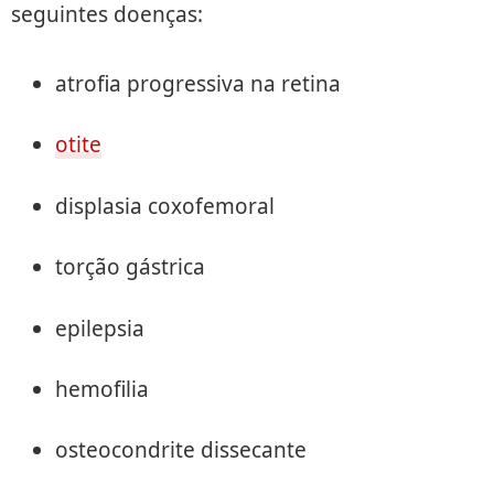
seguintes doenças:
atrofia progressiva na retina
otite
displasia coxofemoral
torção gástrica
epilepsia
hemofilia
osteocondrite dissecante