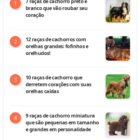
7 raças de cachorro preto e
branco que vão roubar seu
coração
12 raças de cachorros com
orelhas grandes: fofinhos e
orelhudos!
10 raças de cachorro que
derretem corações com suas
orelhas caídas
9 raças de cachorro miniatura
que são pequenas em tamanho
e grandes em personalidade