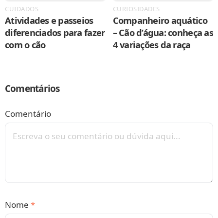
CUIDADOS
CURIOSIDADES
Atividades e passeios
Companheiro aquático
diferenciados para fazer
– Cão d’água: conheça as
com o cão
4 variações da raça
Comentários
Comentário
Nome
*