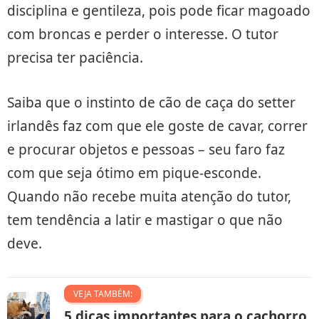
disciplina e gentileza, pois pode ficar magoado
com broncas e perder o interesse. O tutor
precisa ter paciência.
Saiba que o instinto de cão de caça do setter
irlandês faz com que ele goste de cavar, correr
e procurar objetos e pessoas – seu faro faz
com que seja ótimo em pique-esconde.
Quando não recebe muita atenção do tutor,
tem tendência a latir e mastigar o que não
deve.
VEJA TAMBÉM:
5 dicas importantes para o cachorro