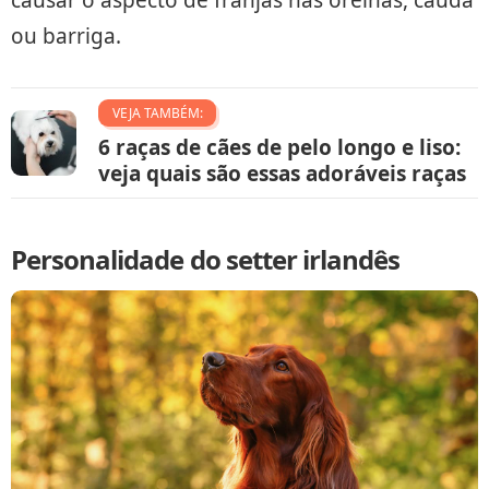
causar o aspecto de franjas nas orelhas, cauda
ou barriga.
VEJA TAMBÉM:
6 raças de cães de pelo longo e liso:
veja quais são essas adoráveis raças
Personalidade do setter irlandês