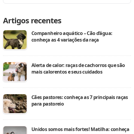
Artigos recentes
Companheiro aquático – Cão d’água:
conheça as 4 variações da raça
Alerta de calor: raças de cachorros que são
mais calorentos e seus cuidados
Cães pastores: conheça as 7 principais raças
para pastoreio
Unidos somos mais fortes! Matilha: conheça