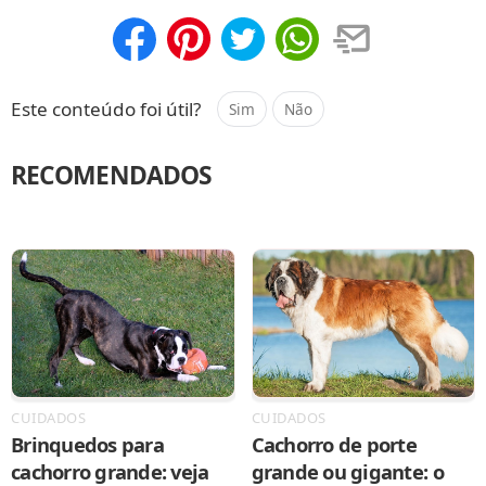
Compartilhar
Salvar
Este conteúdo foi útil?
Sim
Não
RECOMENDADOS
CUIDADOS
CUIDADOS
Brinquedos para
Cachorro de porte
cachorro grande: veja
grande ou gigante: o