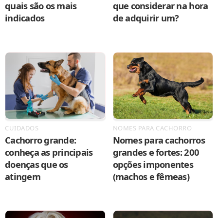
quais são os mais
que considerar na hora
indicados
de adquirir um?
CUIDADOS
NOMES PARA CACHORRO
Cachorro grande:
Nomes para cachorros
conheça as principais
grandes e fortes: 200
doenças que os
opções imponentes
atingem
(machos e fêmeas)