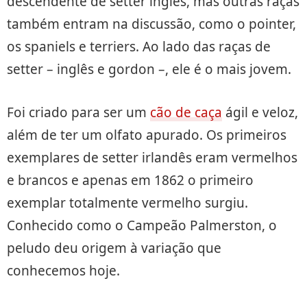
descendente de setter inglês, mas outras raças
também entram na discussão, como o pointer,
os spaniels e terriers. Ao lado das raças de
setter – inglês e gordon –, ele é o mais jovem.
Foi criado para ser um
cão de caça
ágil e veloz,
além de ter um olfato apurado. Os primeiros
exemplares de setter irlandês eram vermelhos
e brancos e apenas em 1862 o primeiro
exemplar totalmente vermelho surgiu.
Conhecido como o Campeão Palmerston, o
peludo deu origem à variação que
conhecemos hoje.