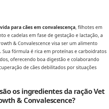
vida para cães em convalescença
, filhotes em
to e cadelas em fase de gestação e lactação, a
Growth & Convalescence visa ser um alimento
 Sua fórmula é rica em proteínas e carboidratos
ados, oferecendo boa digestão e colaborando
cuperação de cães debilitados por situações
são os ingredientes da ração Vet
rowth & Convalescence?