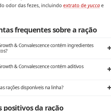
o odor das fezes, incluindo
extrato de
yucca
e
tas frequentes sobre a ração
e Growth & Convalescence contém ingredientes
cos?
e Growth & Convalescence contém aditivos
as rações disponíveis na linha?
 positivos da ração