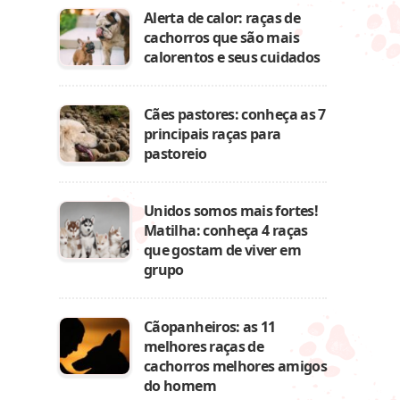
Alerta de calor: raças de
cachorros que são mais
calorentos e seus cuidados
Cães pastores: conheça as 7
principais raças para
pastoreio
Unidos somos mais fortes!
Matilha: conheça 4 raças
que gostam de viver em
grupo
Cãopanheiros: as 11
melhores raças de
cachorros melhores amigos
do homem