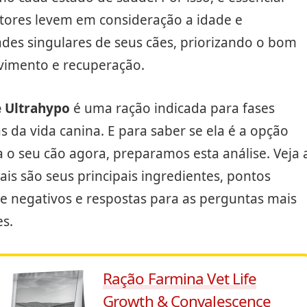
utores levem em consideração a idade e
des singulares de seus cães, priorizando o bom
vimento e recuperação.
e Ultrahypo
é uma ração indicada para fases
as da vida canina. E para saber se ela é a opção
a o seu cão agora, preparamos esta análise. Veja 
ais são seus principais ingredientes, pontos
 e negativos e respostas para as perguntas mais
s.
Ração Farmina Vet Life
Growth & Convalescence