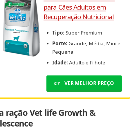
para Cães Adultos em
Recuperação Nutricional
Tipo:
Super Premium
Porte:
Grande, Média, Mini e
Pequena
Idade:
Adulto e Filhote
👉
VER MELHOR PREÇO
a ração Vet life Growth &
lescence