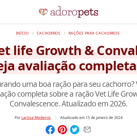
INÍCIO
CACHORROS
RAÇÕES PARA CACHORROS
et life Growth & Conva
eja avaliação complet
rando uma boa ração para seu cachorro? 
iação completa sobre a ração Vet Life Gro
Convalescence. Atualizado em 2026.
Por
Larissa Medeiros
Atualizado em
15 de janeiro de 2024