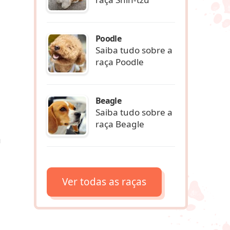
Poodle
Saiba tudo sobre a
raça Poodle
Beagle
Saiba tudo sobre a
raça Beagle
a
Ver todas as raças