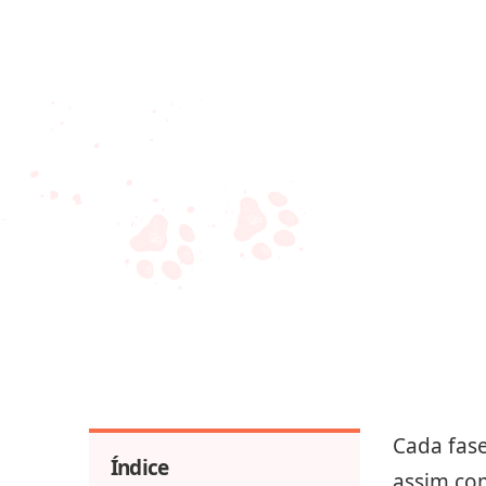
Cada fase
Índice
assim com