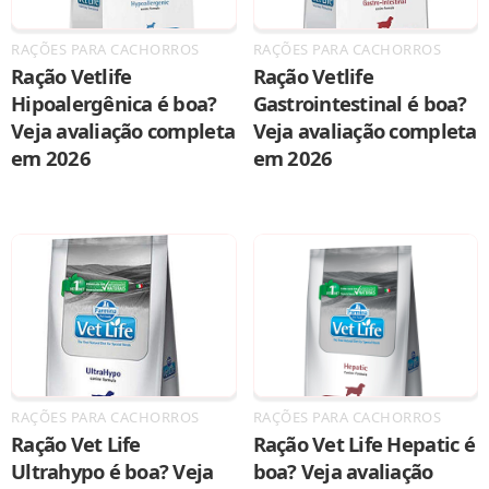
RAÇÕES PARA CACHORROS
RAÇÕES PARA CACHORROS
Ração Vetlife
Ração Vetlife
Hipoalergênica é boa?
Gastrointestinal é boa?
Veja avaliação completa
Veja avaliação completa
em 2026
em 2026
RAÇÕES PARA CACHORROS
RAÇÕES PARA CACHORROS
Ração Vet Life
Ração Vet Life Hepatic é
Ultrahypo é boa? Veja
boa? Veja avaliação