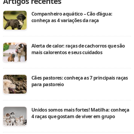
Artigos recentes
Companheiro aquático – Cão d’água:
conheça as 4 variações da raça
Alerta de calor: raças de cachorros que são
mais calorentos e seus cuidados
Cães pastores: conheça as 7 principais raças
para pastoreio
Unidos somos mais fortes! Matilha: conheça
4 raças que gostam de viver em grupo