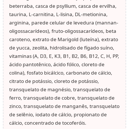
beterraba, casca de psyllium, casca de ervilha,
taurina, L-carnitina, L-lisina, DL-metionina,
arginina, parede celular de levedura (mannan-
oligossacarídeos), fruto-oligossacarídeos, beta
caroteno, extrato de Marigold (luteína), extrato
de yucca, zeolita, hidrolisado de fígado suíno,
vitaminas (A, D3, E, K3, B1, B2, B6, B12, C, H, PP,
ácido pantotênico, ácido fólico, cloreto de
colina), fosfato bicálcico, carbonato de cálcio,
citrato de potássio, cloreto de potássio,
transquelato de magnésio, transquelato de
ferro, transquelato de cobre, transquelato de
zinco, transquelato de manganês, transquelato
de selênio, iodato de cálcio, propionato de
cálcio, concentrado de tocoferóis.