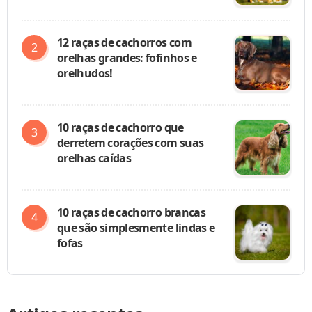
12 raças de cachorros com
orelhas grandes: fofinhos e
orelhudos!
10 raças de cachorro que
derretem corações com suas
orelhas caídas
10 raças de cachorro brancas
que são simplesmente lindas e
fofas