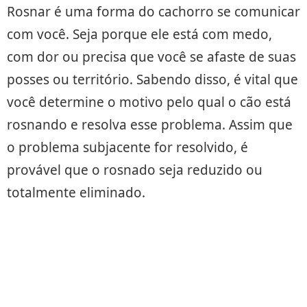
Rosnar é uma forma do cachorro se comunicar
com você. Seja porque ele está com medo,
com dor ou precisa que você se afaste de suas
posses ou território. Sabendo disso, é vital que
você determine o motivo pelo qual o cão está
rosnando e resolva esse problema. Assim que
o problema subjacente for resolvido, é
provável que o rosnado seja reduzido ou
totalmente eliminado.