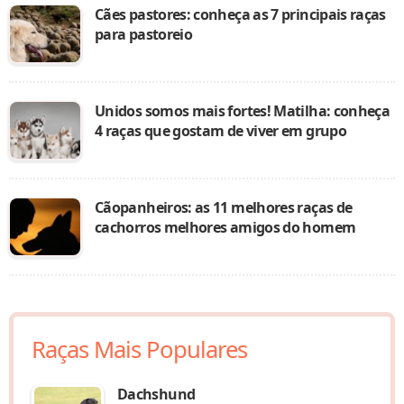
Cães pastores: conheça as 7 principais raças
para pastoreio
Unidos somos mais fortes! Matilha: conheça
4 raças que gostam de viver em grupo
Cãopanheiros: as 11 melhores raças de
cachorros melhores amigos do homem
Raças Mais Populares
Dachshund