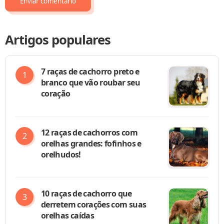
Artigos populares
7 raças de cachorro preto e
branco que vão roubar seu
coração
12 raças de cachorros com
orelhas grandes: fofinhos e
orelhudos!
10 raças de cachorro que
derretem corações com suas
orelhas caídas