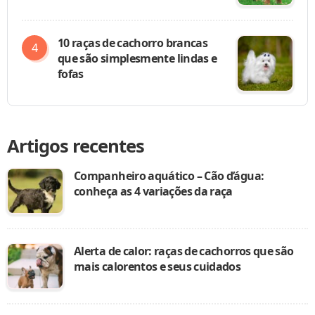
10 raças de cachorro brancas
que são simplesmente lindas e
fofas
Artigos recentes
Companheiro aquático – Cão d’água:
conheça as 4 variações da raça
Alerta de calor: raças de cachorros que são
mais calorentos e seus cuidados