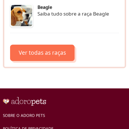
Beagle
Saiba tudo sobre a raça Beagle
Ver todas as raças
SOBRE O ADORO PETS
POLÍTICA DE PRIVACIDADE