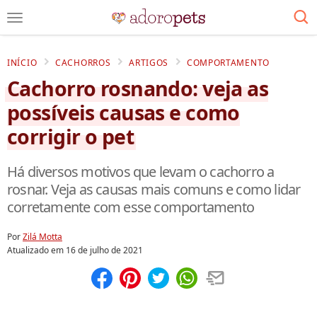
INÍCIO
CACHORROS
ARTIGOS
COMPORTAMENTO
Cachorro rosnando: veja as
possíveis causas e como
corrigir o pet
Há diversos motivos que levam o cachorro a
rosnar. Veja as causas mais comuns e como lidar
corretamente com esse comportamento
Por
Zilá Motta
Atualizado em
16 de julho de 2021
Compartilhar
Salvar