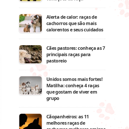
Alerta de calor: raças de
cachorros que são mais
calorentos e seus cuidados
Cães pastores: conheça as 7
principais raças para
pastoreio
Unidos somos mais fortes!
Matilha: conheça 4 raças
que gostam de viver em
grupo
Cãopanheiros: as 11
melhores raças de