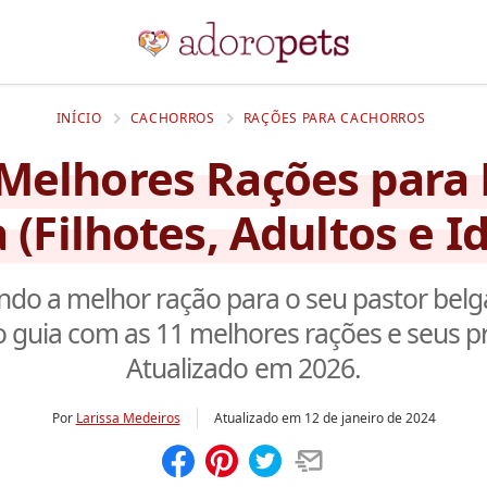
INÍCIO
CACHORROS
RAÇÕES PARA CACHORROS
 Melhores Rações para 
 (Filhotes, Adultos e I
do a melhor ração para o seu pastor belg
 guia com as 11 melhores rações e seus p
Atualizado em 2026.
Por
Larissa Medeiros
Atualizado em
12 de janeiro de 2024