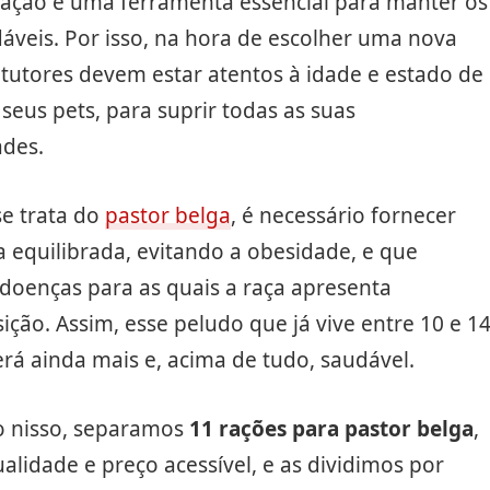
tação é uma ferramenta essencial para manter os
áveis. Por isso, na hora de escolher uma nova
 tutores devem estar atentos à idade e estado de
seus pets, para suprir todas as suas
ades.
e trata do
pastor belga
, é necessário fornecer
 equilibrada, evitando a obesidade, e que
doenças para as quais a raça apresenta
ição. Assim, esse peludo que já vive entre 10 e 1
erá ainda mais e, acima de tudo, saudável.
 nisso, separamos
11 rações para pastor belga
,
ualidade e preço acessível, e as dividimos por