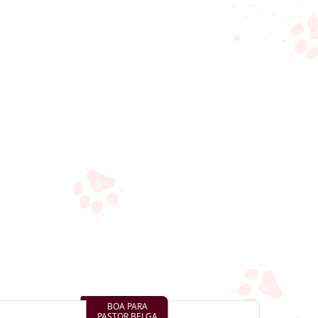
BOA PARA
PASTOR BELGA