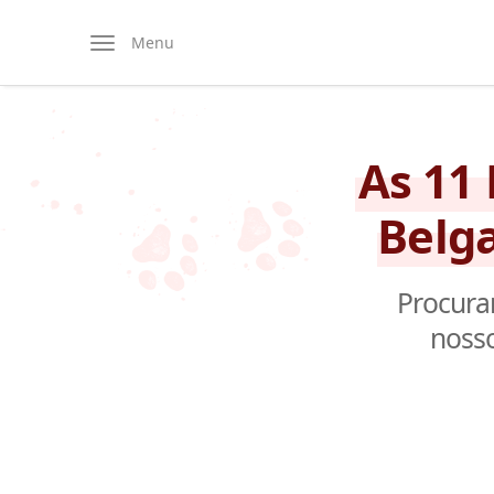
Menu
As 11
Belga
Procuran
nosso