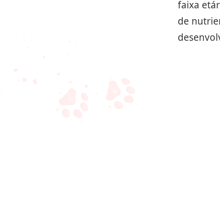
faixa etá
de nutrie
desenvol