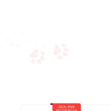
IDEAL PARA
PASTOR BELGA