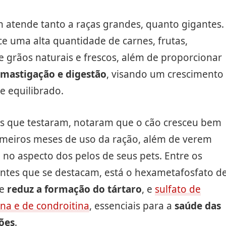
h atende tanto a raças grandes, quanto gigantes.
ce uma alta quantidade de carnes, frutas,
 grãos naturais e frescos, além de proporcionar
 mastigação e digestão
, visando um crescimento
e equilibrado.
es que testaram, notaram que o cão cresceu bem
imeiros meses de uso da ração, além de verem
 no aspecto dos pelos de seus pets. Entre os
tes que se destacam, está o hexametafosfato d
ue
reduz a formação do tártaro
, e
sulfato de
na e de condroitina
, essenciais para a
saúde das
ções
.