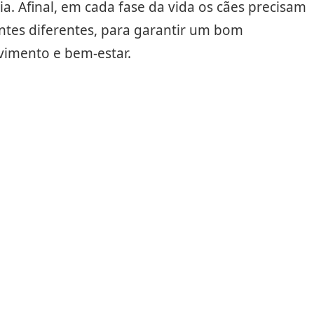
ria. Afinal, em cada fase da vida os cães precisam
ntes diferentes, para garantir um bom
vimento e bem-estar.