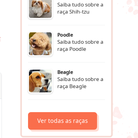
Saiba tudo sobre a
raça Shih-tzu
Poodle
e
Saiba tudo sobre a
raça Poodle
Beagle
Saiba tudo sobre a
raça Beagle
Ver todas as raças