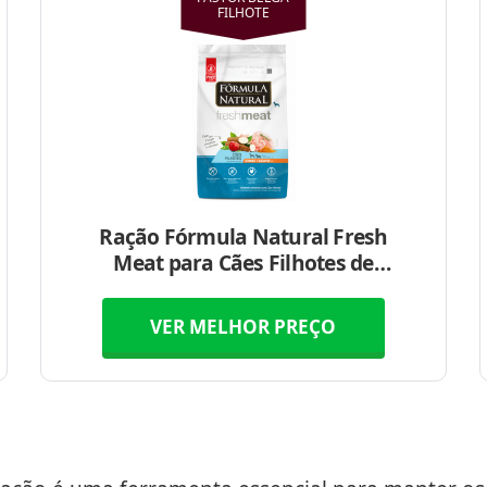
FILHOTE
Ração Fórmula Natural Fresh
Meat para Cães Filhotes de
Raças Grandes e Gigantes
VER MELHOR PREÇO