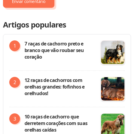
Artigos populares
7 raças de cachorro preto e
branco que vão roubar seu
coração
12 raças de cachorros com
orelhas grandes: fofinhos e
orelhudos!
10 raças de cachorro que
derretem corações com suas
orelhas caídas