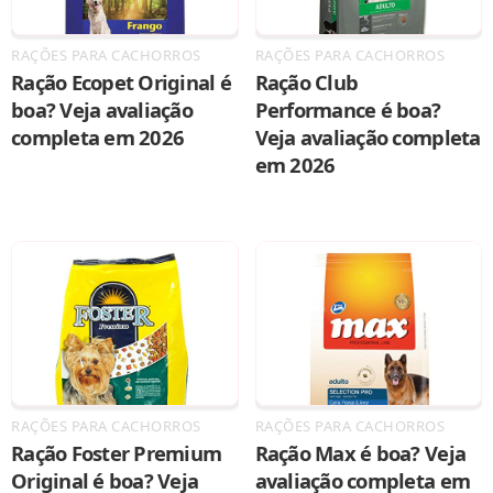
RAÇÕES PARA CACHORROS
RAÇÕES PARA CACHORROS
Ração Ecopet Original é
Ração Club
boa? Veja avaliação
Performance é boa?
completa em 2026
Veja avaliação completa
em 2026
RAÇÕES PARA CACHORROS
RAÇÕES PARA CACHORROS
Ração Foster Premium
Ração Max é boa? Veja
Original é boa? Veja
avaliação completa em