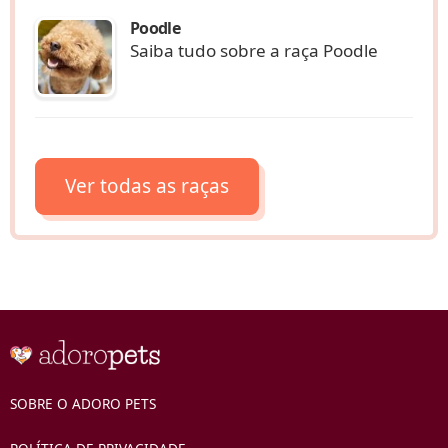
Poodle
Saiba tudo sobre a raça Poodle
Ver todas as raças
SOBRE O ADORO PETS