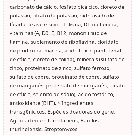
carbonato de cálcio, fosfato bicálcico, cloreto de
potássio, citrato de potássio, hidrolisado de
fígado de ave e suíno, L-lisina, DL-metionina,
vitaminas (A, D3, E, B12, mononitrato de
tiamina, suplemento de riboflavina, cloridato
de piridoxina, niacina, ácido fólico, pantotenato
de cálcio, cloreto de colina), minerais (sulfato de
zinco, proteinato de zinco, sulfato ferroso,
sulfato de cobre, proteinato de cobre, sulfato
de manganês, proteinato de manganês, iodato
de cálcio, selenito de sódio), ácido fosfórico,
antioxidante (BHT). * Ingredientes
transgênicicos. Espécies doadoras do gene:
Agrobacterium tumefaciens, Bacillus
thuringiensis, Streptomyces