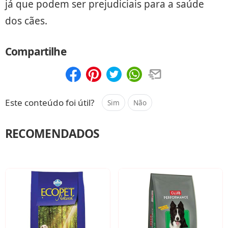
já que podem ser prejudiciais para a saúde
dos cães.
Compartilhe
Compartilhar
Salvar
Este conteúdo foi útil?
Sim
Não
RECOMENDADOS