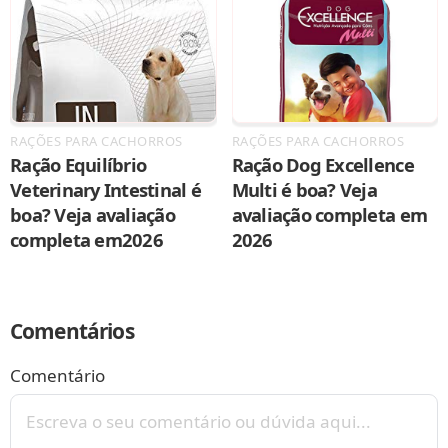
RAÇÕES PARA CACHORROS
RAÇÕES PARA CACHORROS
Ração Equilíbrio
Ração Dog Excellence
Veterinary Intestinal é
Multi é boa? Veja
boa? Veja avaliação
avaliação completa em
completa em2026
2026
Comentários
Comentário