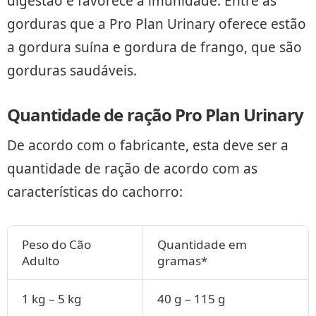
digestão e favorece a imunidade. Entre as
gorduras que a Pro Plan Urinary oferece estão
a gordura suína e gordura de frango, que são
gorduras saudáveis.
Quantidade de ração Pro Plan Urinary
De acordo com o fabricante, esta deve ser a
quantidade de ração de acordo com as
características do cachorro:
Peso do Cão
Quantidade em
Adulto
gramas*
1 kg – 5 kg
40 g – 115 g