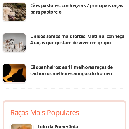
Cães pastores: conheça as 7 principais raças
para pastoreio
Unidos somos mais fortes! Matilha: conheça
4 raças que gostam de viver em grupo
Cãopanheiros: as 11 melhores raças de
cachorros melhores amigos do homem
Raças Mais Populares
Lulu da Pomerânia