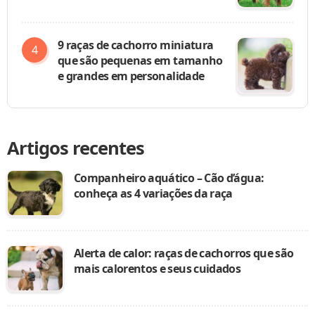
9 raças de cachorro miniatura
que são pequenas em tamanho
e grandes em personalidade
Artigos recentes
Companheiro aquático – Cão d’água:
conheça as 4 variações da raça
Alerta de calor: raças de cachorros que são
mais calorentos e seus cuidados