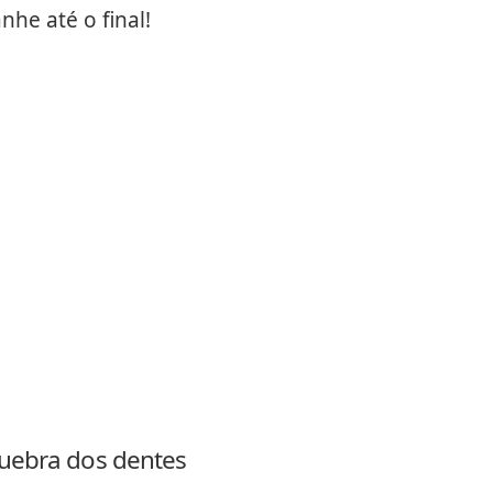
he até o final!
quebra dos dentes