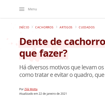
Menu
INÍCIO
CACHORROS
ARTIGOS
CUIDADOS
Dente de cachorro
que fazer?
Há diversos motivos que levam os 
como tratar e evitar o quadro, qu
Por
Zilá Motta
Atualizado em
22 de janeiro de 2021