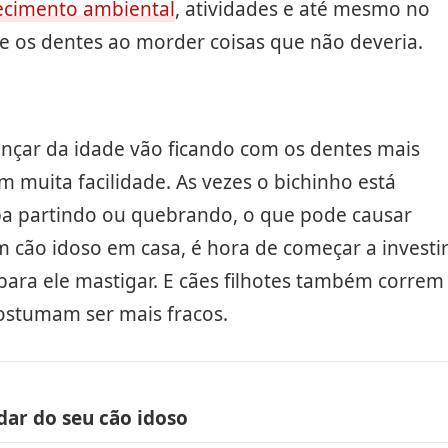
ecimento ambiental
, atividades e até mesmo no
e os dentes ao morder coisas que não deveria.
nçar da idade vão ficando com os dentes mais
m muita facilidade. As vezes o bichinho está
a partindo ou quebrando, o que pode causar
 cão idoso em casa, é hora de começar a investi
para ele mastigar. E cães filhotes também correm
costumam ser mais fracos.
dar do seu cão idoso