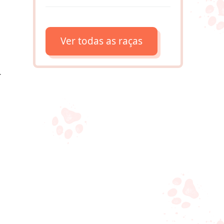
Ver todas as raças
r