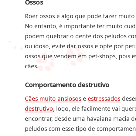
Ossos
Roer ossos é algo que pode fazer muito
No entanto, é importante ter muito cui
podem quebrar o dente dos peludos com f
ou idoso, evite dar ossos e opte por pe
ossos que vendem em pet-shops, pois e
cães.
Comportamento destrutivo
Cães muito ansiosos
e
estressados
dese
destrutivo
, logo, ele facilmente vai que
encontrar, desde uma havaiana macia d
peludos com esse tipo de comportament