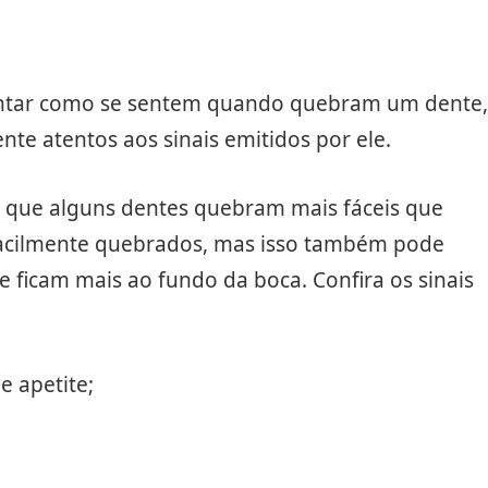
ontar como se sentem quando quebram um dente,
te atentos aos sinais emitidos por ele.
de que alguns dentes quebram mais fáceis que
 facilmente quebrados, mas isso também pode
e ficam mais ao fundo da boca. Confira os sinais
e apetite;