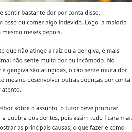
 sentir bastante dor por conta disso,
 osso ou comer algo indevido. Logo, a maioria
té mesmo meses depois.
 que não atinge a raiz ou a gengiva, é mais
animal não sente muita dor ou incômodo. No
 e gengiva são atingidas, o cão sente muita dor,
 até mesmo desenvolver outras doenças por conta
r atento.
hor sobre o assunto, o tutor deve procurar
 a quebra dos dentes, pois assim tudo ficará mai
mostrar as principais causas, o que fazer e como