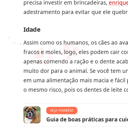
precisa investir em brincadeiras,
enriqu
adestramento para evitar que ele quebr
Idade
Assim como os humanos, os cães ao ava
fracos e moles, logo, eles podem cair co
apenas comendo a ração e o dente acab
muito dor para o animal. Se você tem um
em uma alimentação mais macia e fácil 
o mesmo risco, pois os dentes de leite 
VEJA TAMBÉM:
Guia de boas práticas para cui