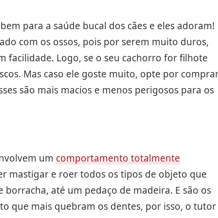
 bem para a saúde bucal dos cães e eles adoram!
dado com os ossos, pois por serem muito duros,
acilidade. Logo, se o seu cachorro for filhote
tiscos. Mas caso ele goste muito, opte por compra
sses são mais macios e menos perigosos para os
nvolvem um
comportamento totalmente
rer mastigar e roer todos os tipos de objeto que
e borracha, até um pedaço de madeira. E são os
o que mais quebram os dentes, por isso, o tutor