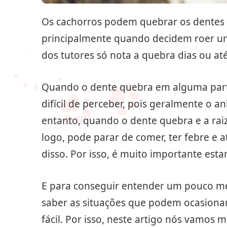
Os cachorros podem quebrar os dentes e
principalmente quando decidem roer um
dos tutores só nota a quebra dias ou a
Quando o dente quebra em alguma parte
difícil de perceber, pois geralmente o 
entanto, quando o dente quebra e a raiz
logo, pode parar de comer, ter febre e
disso. Por isso, é muito importante esta
E para conseguir entender um pouco mel
saber as situações que podem ocasionar
fácil. Por isso, neste artigo nós vamos 