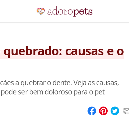
 quebrado: causas e o
cães a quebrar o dente. Veja as causas,
e pode ser bem doloroso para o pet
Compartilhar
Salvar