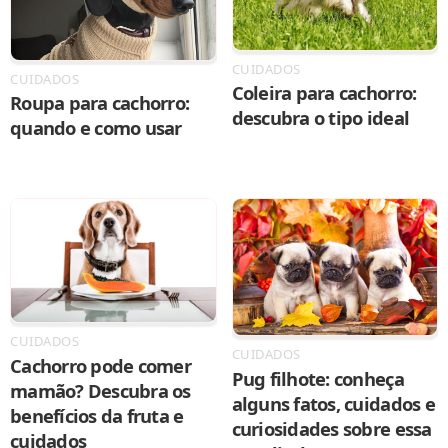
CUIDADOS
CUIDADOS
Coleira para cachorro:
Roupa para cachorro:
descubra o tipo ideal
quando e como usar
CUIDADOS
CUIDADOS
Cachorro pode comer
Pug filhote: conheça
mamão? Descubra os
alguns fatos, cuidados e
benefícios da fruta e
curiosidades sobre essa
cuidados