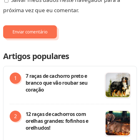
próxima vez que eu comentar.
Artigos populares
7 raças de cachorro preto e
branco que vão roubar seu
coração
12 raças de cachorros com
orelhas grandes: fofinhos e
orelhudos!