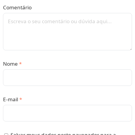
Comentário
Nome
*
E-mail
*
Salvar meus dados neste navegador para a