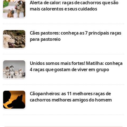
Alerta de calor: raças de cachorros que são
mais calorentos e seus cuidados
Cães pastores: conheça as 7 principais raças
para pastoreio
Unidos somos mais fortes! Matilha: conheça
4 raças que gostam de viver em grupo
Cãopanheiros: as 11 melhores raças de
cachorros melhores amigos do homem