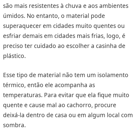
são mais resistentes à chuva e aos ambientes
úmidos. No entanto, o material pode
superaquecer em cidades muito quentes ou
esfriar demais em cidades mais frias, logo, é
preciso ter cuidado ao escolher a casinha de
plástico.
Esse tipo de material não tem um isolamento
térmico, então ele acompanha as
temperaturas. Para evitar que ela fique muito
quente e cause mal ao cachorro, procure
deixá-la dentro de casa ou em algum local com
sombra.