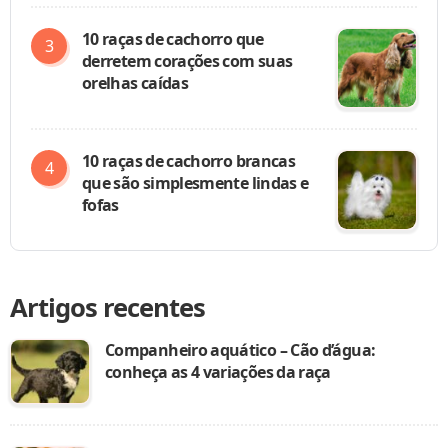
10 raças de cachorro que
derretem corações com suas
orelhas caídas
10 raças de cachorro brancas
que são simplesmente lindas e
fofas
Artigos recentes
Companheiro aquático – Cão d’água:
conheça as 4 variações da raça