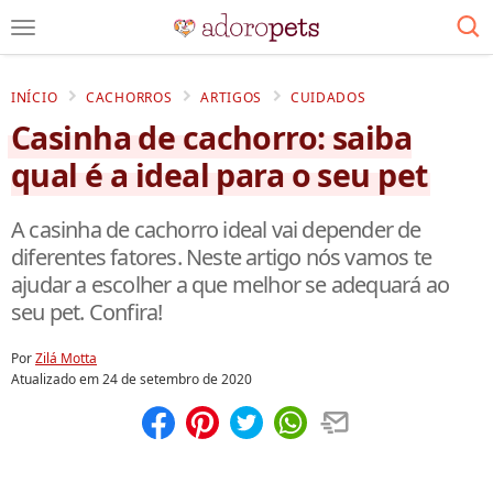
INÍCIO
CACHORROS
ARTIGOS
CUIDADOS
Casinha de cachorro: saiba
qual é a ideal para o seu pet
A casinha de cachorro ideal vai depender de
diferentes fatores. Neste artigo nós vamos te
ajudar a escolher a que melhor se adequará ao
seu pet. Confira!
Por
Zilá Motta
Atualizado em
24 de setembro de 2020
Compartilhar
Salvar