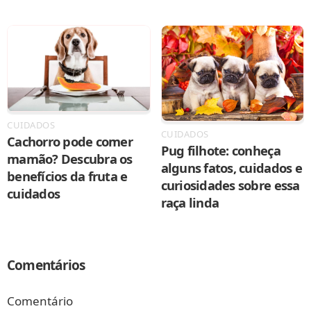
CUIDADOS
CUIDADOS
Cachorro pode comer
Pug filhote: conheça
mamão? Descubra os
alguns fatos, cuidados e
benefícios da fruta e
curiosidades sobre essa
cuidados
raça linda
Comentários
Comentário