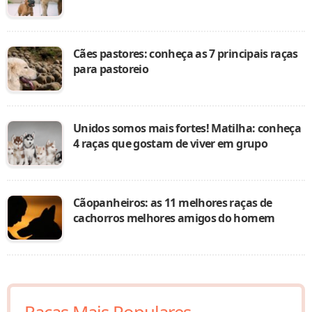
Cães pastores: conheça as 7 principais raças
para pastoreio
Unidos somos mais fortes! Matilha: conheça
4 raças que gostam de viver em grupo
Cãopanheiros: as 11 melhores raças de
cachorros melhores amigos do homem