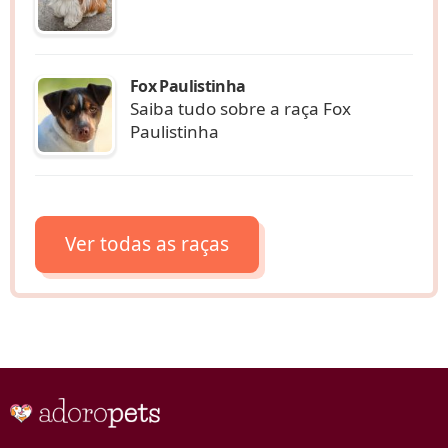
Fox Paulistinha
Saiba tudo sobre a raça Fox
Paulistinha
Ver todas as raças