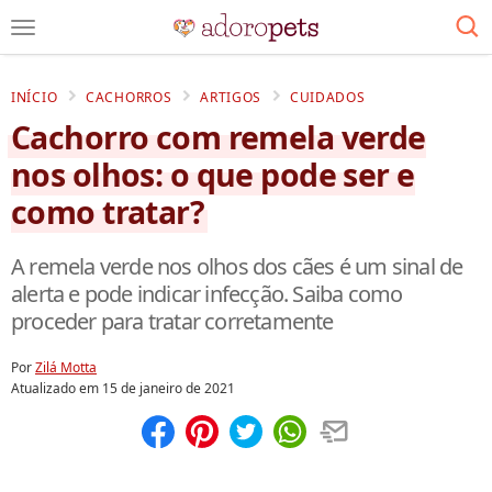
INÍCIO
CACHORROS
ARTIGOS
CUIDADOS
Cachorro com remela verde
nos olhos: o que pode ser e
como tratar?
A remela verde nos olhos dos cães é um sinal de
alerta e pode indicar infecção. Saiba como
proceder para tratar corretamente
Por
Zilá Motta
Atualizado em
15 de janeiro de 2021
Compartilhar
Salvar