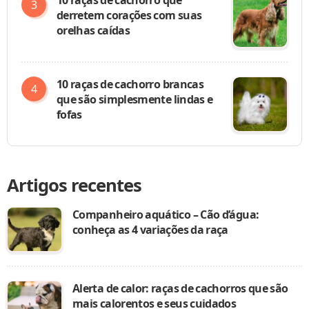
derretem corações com suas
orelhas caídas
10 raças de cachorro brancas
que são simplesmente lindas e
fofas
Artigos recentes
Companheiro aquático – Cão d’água:
conheça as 4 variações da raça
Alerta de calor: raças de cachorros que são
mais calorentos e seus cuidados