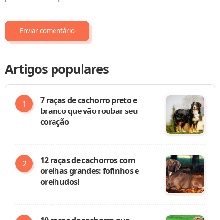
Artigos populares
7 raças de cachorro preto e
branco que vão roubar seu
coração
12 raças de cachorros com
orelhas grandes: fofinhos e
orelhudos!
10 raças de cachorro que