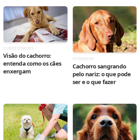
CURIOSIDADES
Visão do cachorro:
CUIDADOS
entenda como os cães
Cachorro sangrando
enxergam
pelo nariz: o que pode
ser e o que fazer