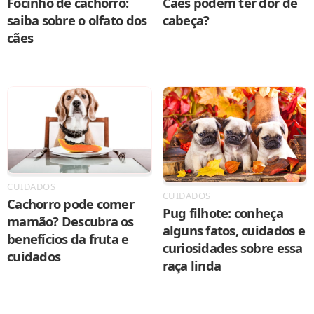
Focinho de cachorro:
Cães podem ter dor de
saiba sobre o olfato dos
cabeça?
cães
CUIDADOS
CUIDADOS
Cachorro pode comer
Pug filhote: conheça
mamão? Descubra os
alguns fatos, cuidados e
benefícios da fruta e
curiosidades sobre essa
cuidados
raça linda