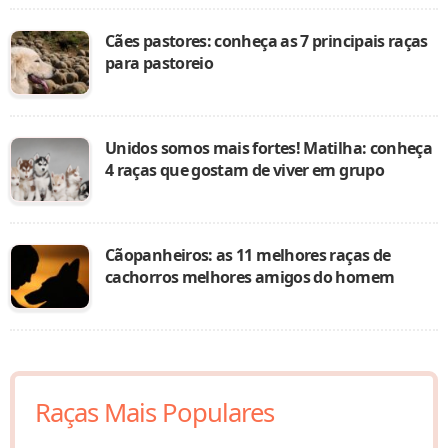
Cães pastores: conheça as 7 principais raças
para pastoreio
Unidos somos mais fortes! Matilha: conheça
4 raças que gostam de viver em grupo
Cãopanheiros: as 11 melhores raças de
cachorros melhores amigos do homem
Raças Mais Populares