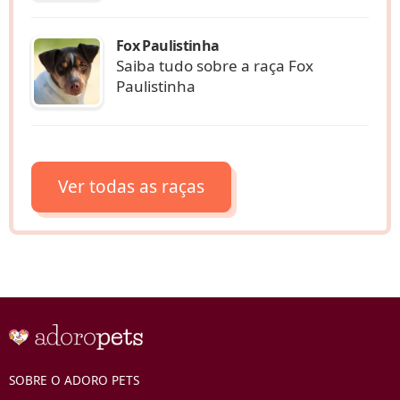
Fox Paulistinha
Saiba tudo sobre a raça Fox
Paulistinha
Ver todas as raças
SOBRE O ADORO PETS