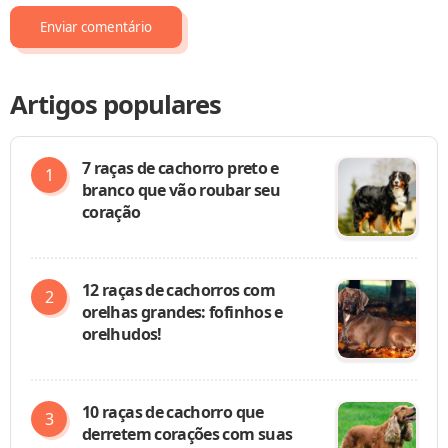
Artigos populares
7 raças de cachorro preto e
branco que vão roubar seu
coração
12 raças de cachorros com
orelhas grandes: fofinhos e
orelhudos!
10 raças de cachorro que
derretem corações com suas