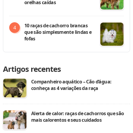
orelhas caídas
10 raças de cachorro brancas
que são simplesmente lindas e
fofas
Artigos recentes
Companheiro aquático – Cão d’água:
conheça as 4 variações da raça
Alerta de calor: raças de cachorros que são
mais calorentos e seus cuidados