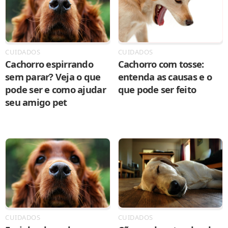
CUIDADOS
CUIDADOS
Cachorro espirrando
Cachorro com tosse:
sem parar? Veja o que
entenda as causas e o
pode ser e como ajudar
que pode ser feito
seu amigo pet
CUIDADOS
CUIDADOS