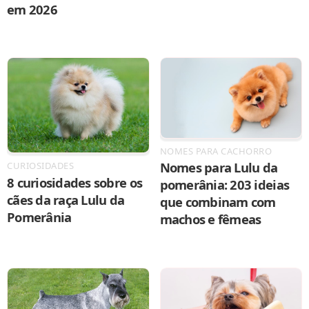
em 2026
NOMES PARA CACHORRO
Nomes para Lulu da
CURIOSIDADES
8 curiosidades sobre os
pomerânia: 203 ideias
cães da raça Lulu da
que combinam com
Pomerânia
machos e fêmeas