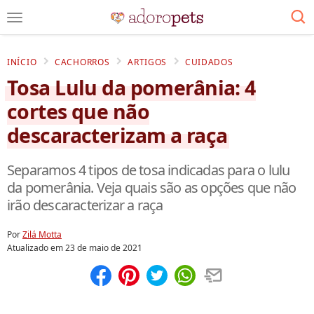
INÍCIO
CACHORROS
ARTIGOS
CUIDADOS
Tosa Lulu da pomerânia: 4
cortes que não
descaracterizam a raça
Separamos 4 tipos de tosa indicadas para o lulu
da pomerânia. Veja quais são as opções que não
irão descaracterizar a raça
Por
Zilá Motta
Atualizado em
23 de maio de 2021
Compartilhar
Salvar