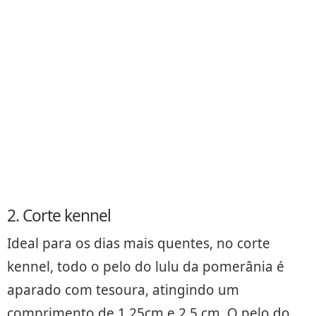
2. Corte kennel
Ideal para os dias mais quentes, no corte
kennel, todo o pelo do lulu da pomerânia é
aparado com tesoura, atingindo um
comprimento de 1,25cm e 2,5 cm. O pelo do