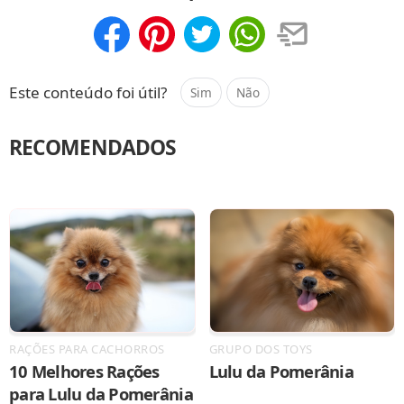
Compartilhar
Salvar
Este conteúdo foi útil?
Sim
Não
RECOMENDADOS
RAÇÕES PARA CACHORROS
GRUPO DOS TOYS
10 Melhores Rações
Lulu da Pomerânia
para Lulu da Pomerânia