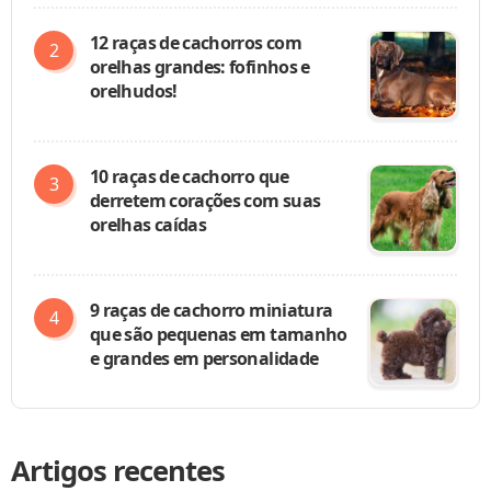
12 raças de cachorros com
orelhas grandes: fofinhos e
orelhudos!
10 raças de cachorro que
derretem corações com suas
orelhas caídas
9 raças de cachorro miniatura
que são pequenas em tamanho
e grandes em personalidade
Artigos recentes