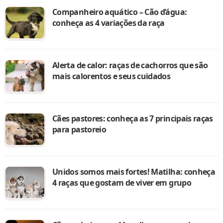
Companheiro aquático – Cão d’água:
conheça as 4 variações da raça
Alerta de calor: raças de cachorros que são
mais calorentos e seus cuidados
Cães pastores: conheça as 7 principais raças
para pastoreio
Unidos somos mais fortes! Matilha: conheça
4 raças que gostam de viver em grupo