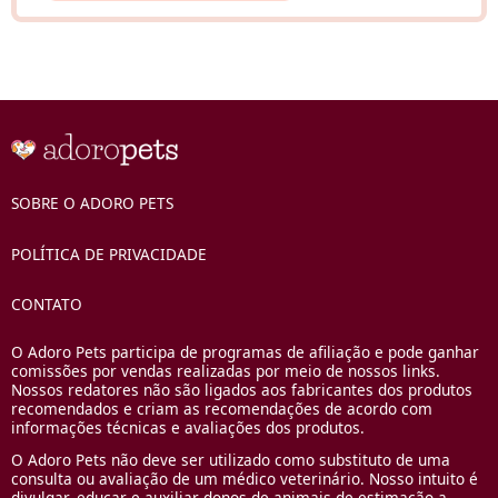
SOBRE O ADORO PETS
POLÍTICA DE PRIVACIDADE
CONTATO
O Adoro Pets participa de programas de afiliação e pode ganhar
comissões por vendas realizadas por meio de nossos links.
Nossos redatores não são ligados aos fabricantes dos produtos
recomendados e criam as recomendações de acordo com
informações técnicas e avaliações dos produtos.
O Adoro Pets não deve ser utilizado como substituto de uma
consulta ou avaliação de um médico veterinário. Nosso intuito é
divulgar, educar e auxiliar donos de animais de estimação a