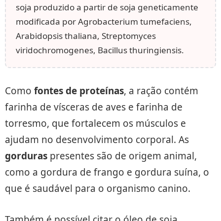
soja produzido a partir de soja geneticamente
modificada por Agrobacterium tumefaciens,
Arabidopsis thaliana, Streptomyces
viridochromogenes, Bacillus thuringiensis.
Como
fontes de proteínas
, a ração contém
farinha de vísceras de aves e farinha de
torresmo, que fortalecem os músculos e
ajudam no desenvolvimento corporal. As
gorduras
presentes são de origem animal,
como a gordura de frango e gordura suína, o
que é saudável para o organismo canino.
Também é possível citar o óleo de soja