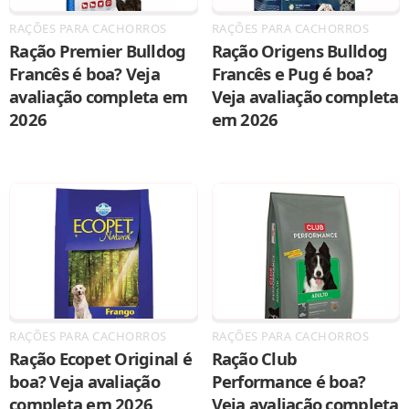
RAÇÕES PARA CACHORROS
RAÇÕES PARA CACHORROS
Ração Premier Bulldog
Ração Origens Bulldog
Francês é boa? Veja
Francês e Pug é boa?
avaliação completa em
Veja avaliação completa
2026
em 2026
RAÇÕES PARA CACHORROS
RAÇÕES PARA CACHORROS
Ração Ecopet Original é
Ração Club
boa? Veja avaliação
Performance é boa?
completa em 2026
Veja avaliação completa