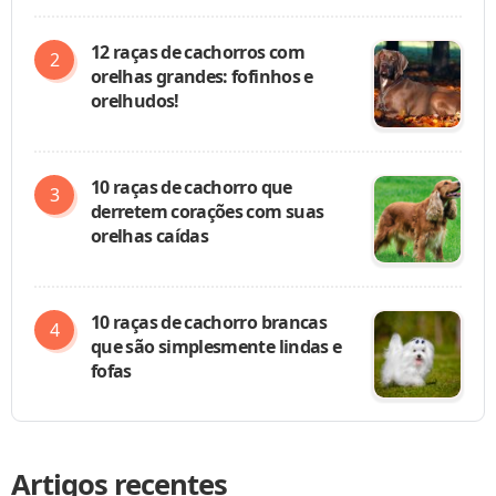
12 raças de cachorros com
orelhas grandes: fofinhos e
orelhudos!
10 raças de cachorro que
derretem corações com suas
orelhas caídas
10 raças de cachorro brancas
que são simplesmente lindas e
fofas
Artigos recentes