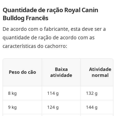
Quantidade de ração Royal Canin
Bulldog Francês
De acordo com o fabricante, esta deve ser a
quantidade de ração de acordo com as
características do cachorro:
Baixa
Atividade
Peso do cão
atividade
normal
8 kg
114 g
132 g
9 kg
124 g
144 g