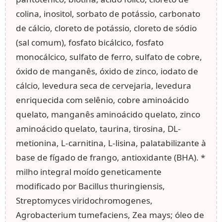
colina, inositol, sorbato de potássio, carbonato
de cálcio, cloreto de potássio, cloreto de sódio
(sal comum), fosfato bicálcico, fosfato
monocálcico, sulfato de ferro, sulfato de cobre,
óxido de manganês, óxido de zinco, iodato de
cálcio, levedura seca de cervejaria, levedura
enriquecida com selênio, cobre aminoácido
quelato, manganês aminoácido quelato, zinco
aminoácido quelato, taurina, tirosina, DL-
metionina, L-carnitina, L-lisina, palatabilizante à
base de fígado de frango, antioxidante (BHA). *
milho integral moído geneticamente
modificado por Bacillus thuringiensis,
Streptomyces viridochromogenes,
Agrobacterium tumefaciens, Zea mays; óleo de