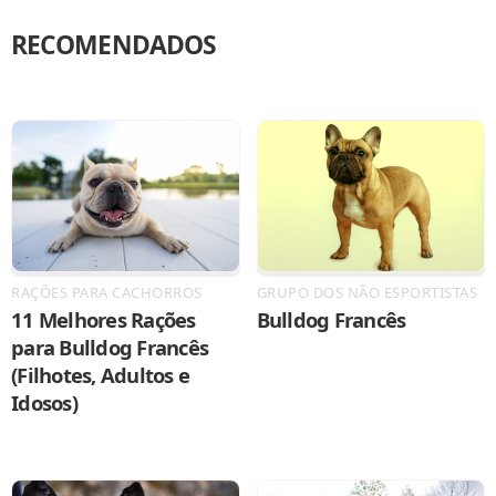
RECOMENDADOS
RAÇÕES PARA CACHORROS
GRUPO DOS NÃO ESPORTISTAS
11 Melhores Rações
Bulldog Francês
para Bulldog Francês
(Filhotes, Adultos e
Idosos)