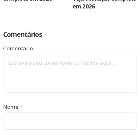
em 2026
Comentários
Comentário
Nome
*