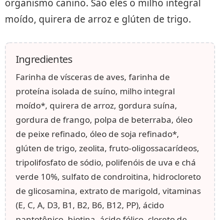
organismo canino. São eles o milho integral
moído, quirera de arroz e glúten de trigo.
Ingredientes
Farinha de vísceras de aves, farinha de
proteína isolada de suíno, milho integral
moído*, quirera de arroz, gordura suína,
gordura de frango, polpa de beterraba, óleo
de peixe refinado, óleo de soja refinado*,
glúten de trigo, zeolita, fruto-oligossacarídeos,
tripolifosfato de sódio, polifenóis de uva e chá
verde 10%, sulfato de condroitina, hidrocloreto
de glicosamina, extrato de marigold, vitaminas
(E, C, A, D3, B1, B2, B6, B12, PP), ácido
pantotênico, biotina, ácido fólico, cloreto de