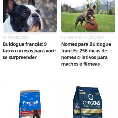
CURIOSIDADES
NOMES PARA CACHORRO
Buldogue francês: 9
Nomes para Buldogue
fatos curiosos para você
francês: 256 dicas de
se surpreender
nomes criativos para
machos e fêmeas