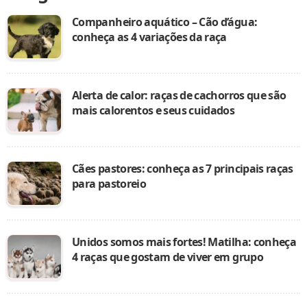
Companheiro aquático – Cão d’água:
conheça as 4 variações da raça
Alerta de calor: raças de cachorros que são
mais calorentos e seus cuidados
Cães pastores: conheça as 7 principais raças
para pastoreio
Unidos somos mais fortes! Matilha: conheça
4 raças que gostam de viver em grupo