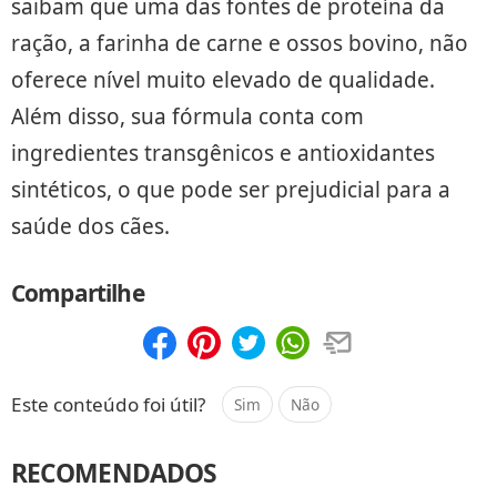
saibam que uma das fontes de proteína da
ração, a farinha de carne e ossos bovino, não
oferece nível muito elevado de qualidade.
Além disso, sua fórmula conta com
ingredientes transgênicos e antioxidantes
sintéticos, o que pode ser prejudicial para a
saúde dos cães.
Compartilhe
Compartilhar
Salvar
Este conteúdo foi útil?
Sim
Não
RECOMENDADOS