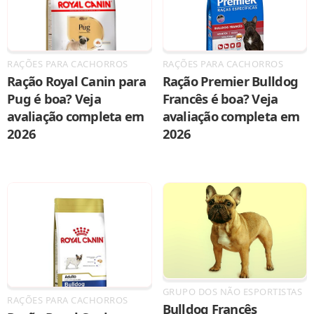
RAÇÕES PARA CACHORROS
RAÇÕES PARA CACHORROS
Ração Royal Canin para
Ração Premier Bulldog
Pug é boa? Veja
Francês é boa? Veja
avaliação completa em
avaliação completa em
2026
2026
GRUPO DOS NÃO ESPORTISTAS
RAÇÕES PARA CACHORROS
Bulldog Francês