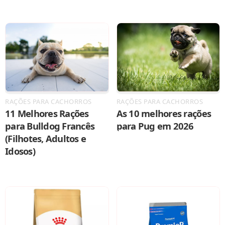
RAÇÕES PARA CACHORROS
RAÇÕES PARA CACHORROS
11 Melhores Rações
As 10 melhores rações
para Bulldog Francês
para Pug em 2026
(Filhotes, Adultos e
Idosos)