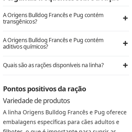
A Origens Bulldog Francês e Pug contém
transgênicos?
A Origens Bulldog Francês e Pug contém
aditivos químicos?
Quais são as rações disponíveis na linha?
Pontos positivos da ração
Variedade de produtos
A linha Origens Bulldog Francês e Pug oferece
embalagens específicas para cães adultos e
filhotes, o que é importante para suprir as