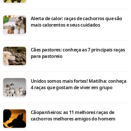
Alerta de calor: raças de cachorros que são
mais calorentos e seus cuidados
Cães pastores: conheça as 7 principais raças
para pastoreio
Unidos somos mais fortes! Matilha: conheça
4 raças que gostam de viver em grupo
Cãopanheiros: as 11 melhores raças de
cachorros melhores amigos do homem