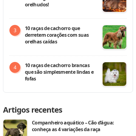
orelhudos!
10 raças de cachorro que
derretem corações com suas
orelhas caídas
10 raças de cachorro brancas
que são simplesmente lindas e
fofas
Artigos recentes
Companheiro aquático – Cão d’água:
conheça as 4 variações da raça