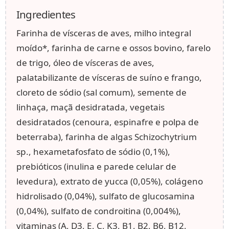
Ingredientes
Farinha de vísceras de aves, milho integral
moído*, farinha de carne e ossos bovino, farelo
de trigo, óleo de vísceras de aves,
palatabilizante de vísceras de suíno e frango,
cloreto de sódio (sal comum), semente de
linhaça, maçã desidratada, vegetais
desidratados (cenoura, espinafre e polpa de
beterraba), farinha de algas Schizochytrium
sp., hexametafosfato de sódio (0,1%),
prebióticos (inulina e parede celular de
levedura), extrato de yucca (0,05%), colágeno
hidrolisado (0,04%), sulfato de glucosamina
(0,04%), sulfato de condroitina (0,004%),
vitaminas (A, D3, E, C, K3, B1, B2, B6, B12,