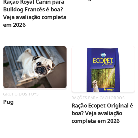
Ração Royal Canin para
Bulldog Francês é boa?
Veja avaliação completa
em 2026
GRUPO DOS TOYS
RAÇÕES PARA CACHORROS
Pug
Ração Ecopet Original é
boa? Veja avaliação
completa em 2026