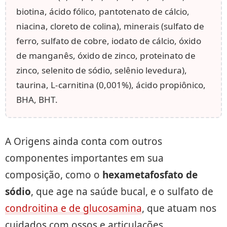
biotina, ácido fólico, pantotenato de cálcio,
niacina, cloreto de colina), minerais (sulfato de
ferro, sulfato de cobre, iodato de cálcio, óxido
de manganês, óxido de zinco, proteinato de
zinco, selenito de sódio, selênio levedura),
taurina, L-carnitina (0,001%), ácido propiônico,
BHA, BHT.
A Origens ainda conta com outros
componentes importantes em sua
composição, como o
hexametafosfato de
sódio
, que age na saúde bucal, e o sulfato de
condroitina e de glucosamina
, que atuam nos
cuidados com ossos e articulações.