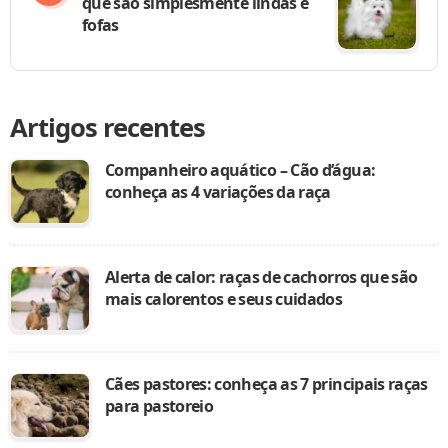
que são simplesmente lindas e
fofas
Artigos recentes
Companheiro aquático – Cão d’água:
conheça as 4 variações da raça
Alerta de calor: raças de cachorros que são
mais calorentos e seus cuidados
Cães pastores: conheça as 7 principais raças
para pastoreio