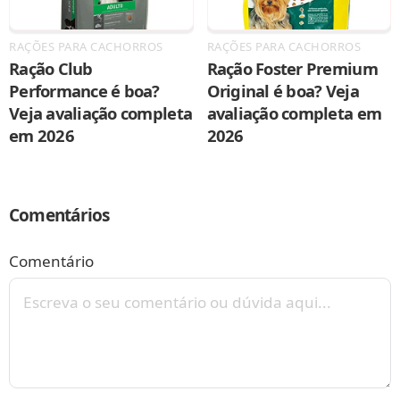
RAÇÕES PARA CACHORROS
RAÇÕES PARA CACHORROS
Ração Club
Ração Foster Premium
Performance é boa?
Original é boa? Veja
Veja avaliação completa
avaliação completa em
em 2026
2026
Comentários
Comentário