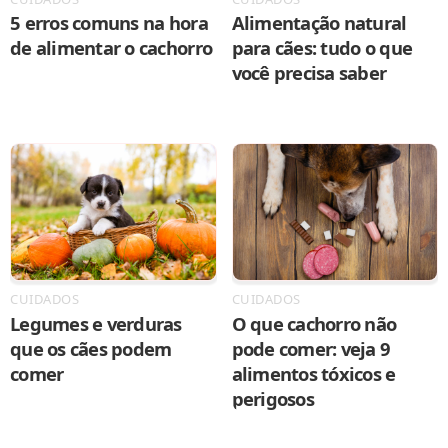
5 erros comuns na hora
Alimentação natural
de alimentar o cachorro
para cães: tudo o que
você precisa saber
CUIDADOS
CUIDADOS
Legumes e verduras
O que cachorro não
que os cães podem
pode comer: veja 9
comer
alimentos tóxicos e
perigosos