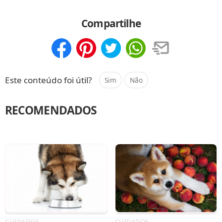
Compartilhe
Compartilhar
Salvar
Este conteúdo foi útil?
Sim
Não
RECOMENDADOS
CUIDADOS
CUIDADOS