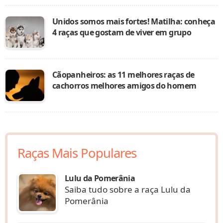
Unidos somos mais fortes! Matilha: conheça
4 raças que gostam de viver em grupo
Cãopanheiros: as 11 melhores raças de
cachorros melhores amigos do homem
Raças Mais Populares
Lulu da Pomerânia
Saiba tudo sobre a raça Lulu da
Pomerânia