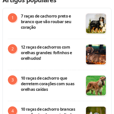
7 raças de cachorro preto e
branco que vão roubar seu
coração
12 raças de cachorros com
orelhas grandes: fofinhos e
orelhudos!
10 raças de cachorro que
derretem corações com suas
orelhas caídas
10 raças de cachorro brancas