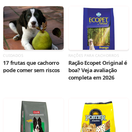
CUIDADOS
RAÇÕES PARA CACHORROS
17 frutas que cachorro
Ração Ecopet Original é
pode comer sem riscos
boa? Veja avaliação
completa em 2026