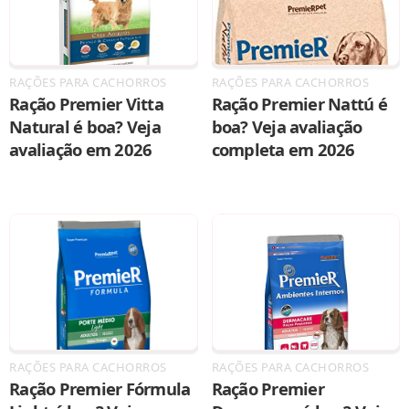
RAÇÕES PARA CACHORROS
RAÇÕES PARA CACHORROS
Ração Premier Vitta
Ração Premier Nattú é
Natural é boa? Veja
boa? Veja avaliação
avaliação em 2026
completa em 2026
RAÇÕES PARA CACHORROS
RAÇÕES PARA CACHORROS
Ração Premier Fórmula
Ração Premier