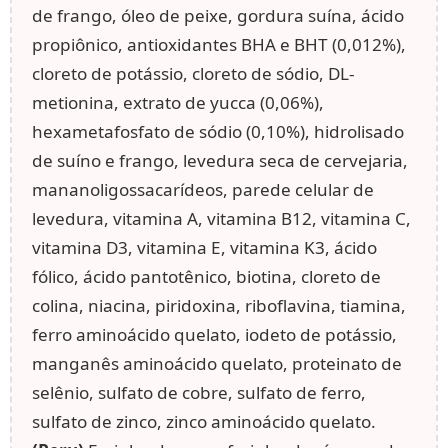
de frango, óleo de peixe, gordura suína, ácido
propiônico, antioxidantes BHA e BHT (0,012%),
cloreto de potássio, cloreto de sódio, DL-
metionina, extrato de yucca (0,06%),
hexametafosfato de sódio (0,10%), hidrolisado
de suíno e frango, levedura seca de cervejaria,
mananoligossacarídeos, parede celular de
levedura, vitamina A, vitamina B12, vitamina C,
vitamina D3, vitamina E, vitamina K3, ácido
fólico, ácido pantotênico, biotina, cloreto de
colina, niacina, piridoxina, riboflavina, tiamina,
ferro aminoácido quelato, iodeto de potássio,
manganês aminoácido quelato, proteinato de
selênio, sulfato de cobre, sulfato de ferro,
sulfato de zinco, zinco aminoácido quelato.