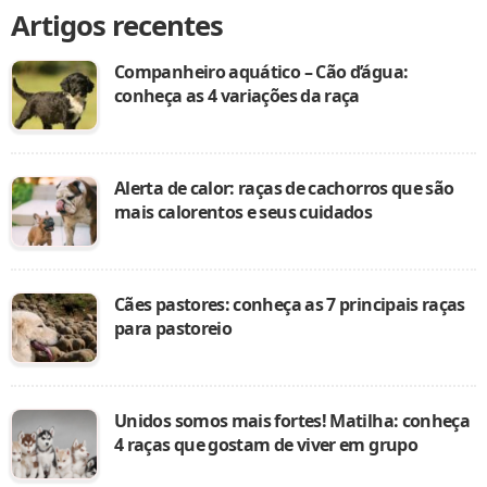
Artigos recentes
Companheiro aquático – Cão d’água:
conheça as 4 variações da raça
Alerta de calor: raças de cachorros que são
mais calorentos e seus cuidados
Cães pastores: conheça as 7 principais raças
para pastoreio
Unidos somos mais fortes! Matilha: conheça
4 raças que gostam de viver em grupo