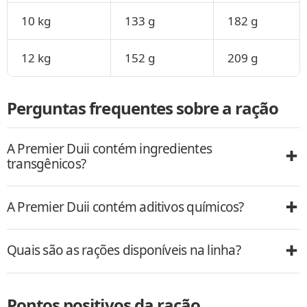
10 kg
133 g
182 g
12 kg
152 g
209 g
Perguntas frequentes sobre a ração
A Premier Duii contém ingredientes
transgênicos?
A Premier Duii contém aditivos químicos?
Quais são as rações disponíveis na linha?
Pontos positivos da ração