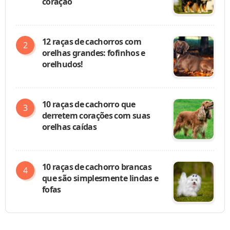
coração
12 raças de cachorros com
orelhas grandes: fofinhos e
orelhudos!
10 raças de cachorro que
derretem corações com suas
orelhas caídas
10 raças de cachorro brancas
que são simplesmente lindas e
fofas