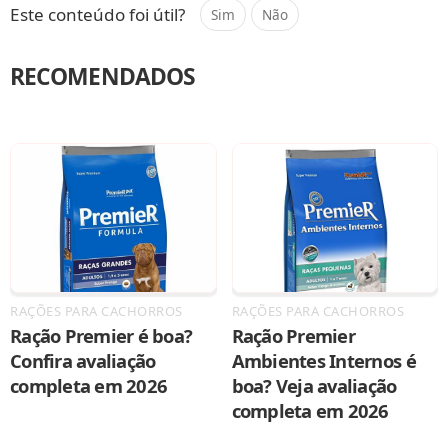
Este conteúdo foi útil?
Sim
Não
RECOMENDADOS
RAÇÕES PARA CACHORROS
RAÇÕES PARA CACHORROS
Ração Premier é boa?
Ração Premier
Confira avaliação
Ambientes Internos é
completa em 2026
boa? Veja avaliação
completa em 2026