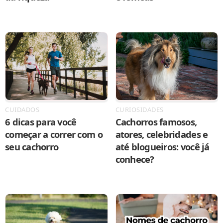
CURIOSIDADES
CUIDADOS
Cachorros famosos,
6 dicas para você
atores, celebridades e
começar a correr com o
até blogueiros: você já
seu cachorro
conhece?