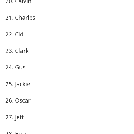
Calvin
Charles
Cid
Clark
Gus
Jackie
Oscar
Jett
Ezra