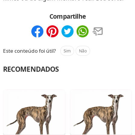
Compartilhe
Compartilhar
Salvar
Este conteúdo foi útil?
Sim
Não
RECOMENDADOS