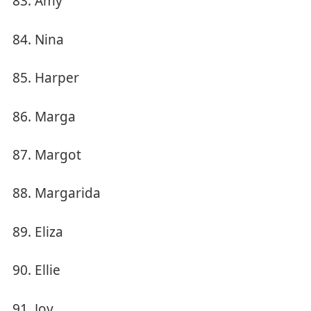
Amy
Nina
Harper
Marga
Margot
Margarida
Eliza
Ellie
Joy