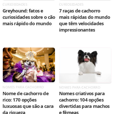
CURIOSIDADES
CURIOSIDADES
Greyhound: fatos e
7 raças de cachorro
curiosidades sobre o cão
mais rápidas do mundo
mais rápido do mundo
que têm velocidades
impressionantes
NOMES PARA CACHORRO
NOMES PARA CACHORRO
Nome de cachorro de
Nomes criativos para
rico: 170 opções
cachorro: 104 opções
luxuosas que são a cara
divertidas para machos
da riqueza
e fêmeas