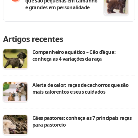
que são pequenas em tamanho
e grandes em personalidade
Artigos recentes
Companheiro aquático – Cão d’água:
conheça as 4 variações da raça
Alerta de calor: raças de cachorros que são
mais calorentos e seus cuidados
Cães pastores: conheça as 7 principais raças
para pastoreio