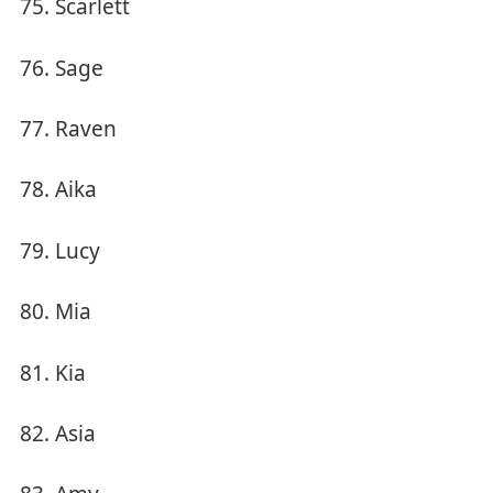
Scarlett
Sage
Raven
Aika
Lucy
Mia
Kia
Asia