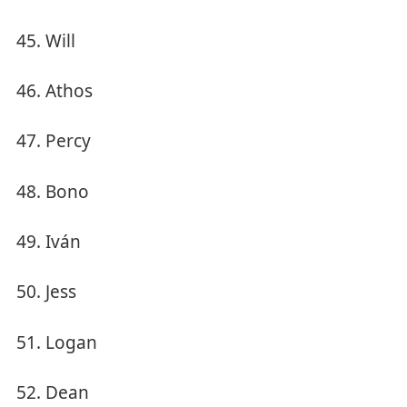
Will
Athos
Percy
Bono
Iván
Jess
Logan
Dean