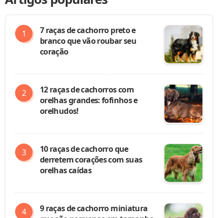
7 raças de cachorro preto e
branco que vão roubar seu
coração
12 raças de cachorros com
orelhas grandes: fofinhos e
orelhudos!
10 raças de cachorro que
derretem corações com suas
orelhas caídas
9 raças de cachorro miniatura