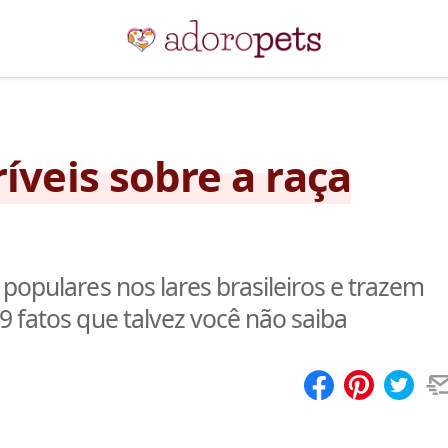
ríveis sobre a raça
populares nos lares brasileiros e trazem
9 fatos que talvez você não saiba
Compartilhar
Salvar