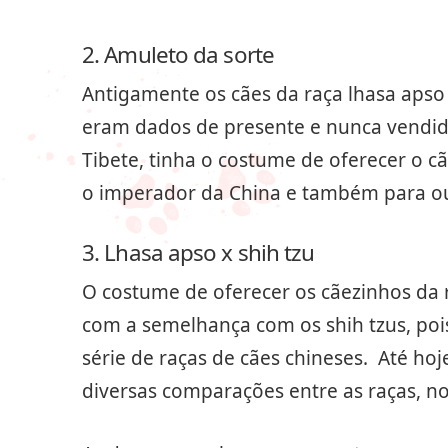
2. Amuleto da sorte
Antigamente os cães da raça lhasa apso 
eram dados de presente e nunca vendido
Tibete, tinha o costume de oferecer o 
o imperador da China e também para out
3. Lhasa apso x shih tzu
O costume de oferecer os cãezinhos da 
com a semelhança com os shih tzus, poi
série de raças de cães chineses. Até ho
diversas comparações entre as raças, no