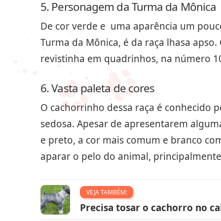
5. Personagem da Turma da Mônica
De cor verde e uma aparência um pouco d
Turma da Mônica, é da raça lhasa apso.
revistinha em quadrinhos, na número 107
6. Vasta paleta de cores
O cachorrinho dessa raça é conhecido p
sedosa. Apesar de apresentarem algumas
e preto, a cor mais comum e branco com
aparar o pelo do animal, principalmente
VEJA TAMBÉM:
Precisa tosar o cachorro no ca