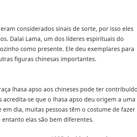
eram considerados sinais de sorte, por isso eles
s. Dalai Lama, um dos líderes espirituais do
cãozinho como presente. Ele deu exemplares para
ras figuras chinesas importantes.
raça lhasa apso aos chineses pode ter contribuíd
s acredita-se que o lhasa apso deu origem a uma
je em dia, muitas pessoas têm o costume de fazer
 entanto elas são bem diferentes.