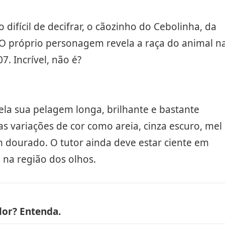
ifícil de decifrar, o cãozinho do Cebolinha, da
 O próprio personagem revela a raça do animal n
. Incrível, não é?
ela sua pelagem longa, brilhante e bastante
 variações de cor como areia, cinza escuro, mel
 dourado. O tutor ainda deve estar ciente em
 na região dos olhos.
lor? Entenda.