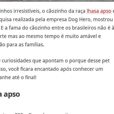
hos irresistíveis, o cãozinho da raça
lhasa apso
quisa realizada pela empresa Dog Hero, mostrou
. E a fama do cãozinho entre os brasileiros não é 
forte mas ao mesmo tempo é muito amável e
o para as famílias.
9 curiosidades que apontam o porque desse pet
isso, você ficara encantado após conhecer um
nhe até o final!
a apso