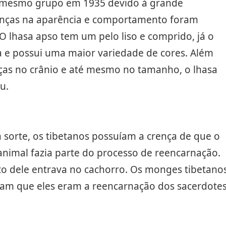
o mesmo grupo em 1935 devido à grande
enças na aparência e comportamento foram
O lhasa apso tem um pelo liso e comprido, já o
 e possui uma maior variedade de cores. Além
ças no crânio e até mesmo no tamanho, o lhasa
u.
sorte, os tibetanos possuíam a crença de que o
 animal fazia parte do processo de reencarnação.
ito dele entrava no cachorro. Os monges tibetano
vam que eles eram a reencarnação dos sacerdote