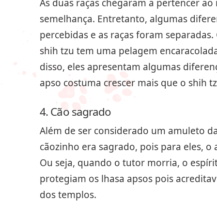
As duas raças chegaram a pertencer a
semelhança. Entretanto, algumas difer
percebidas e as raças foram separadas. 
shih tzu tem uma pelagem encaracolada
disso, eles apresentam algumas diferen
apso costuma crescer mais que o shih tz
4. Cão sagrado
Além de ser considerado um amuleto da 
cãozinho era sagrado, pois para eles, o
Ou seja, quando o tutor morria, o espír
protegiam os lhasa apsos pois acredita
dos templos.