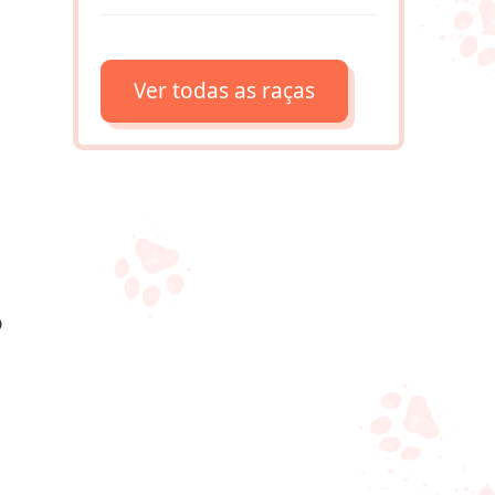
Ver todas as raças
o