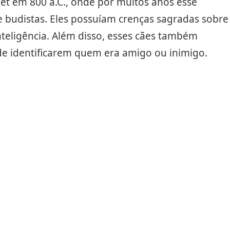
et em 800 a.C., onde por muitos anos esse
 budistas. Eles possuíam crenças sagradas sobre
nteligência. Além disso, esses cães também
de identificarem quem era amigo ou inimigo.