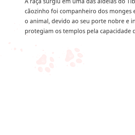
A raça surgiu em uma das aldeias do Tib
cãozinho foi companheiro dos monges e
o animal, devido ao seu porte nobre e i
protegiam os templos pela capacidade 