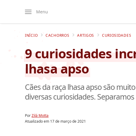
Menu
INÍCIO
CACHORROS
ARTIGOS
CURIOSIDADES
9 curiosidades inc
lhasa apso
Cães da raça lhasa apso são muito 
diversas curiosidades. Separamos 
Por
Zilá Motta
Atualizado em
17 de março de 2021