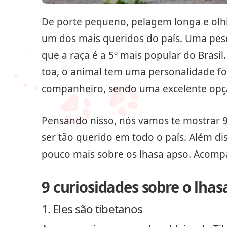
De porte pequeno, pelagem longa e olhin
um dos mais queridos do país. Uma pes
que a raça é a 5º mais popular do Brasil
toa, o animal tem uma personalidade 
companheiro, sendo uma excelente opçã
Pensando nisso, nós vamos te mostrar 
ser tão querido em todo o país. Além d
pouco mais sobre os lhasa apso. Acompa
9 curiosidades sobre o lhas
1. Eles são tibetanos