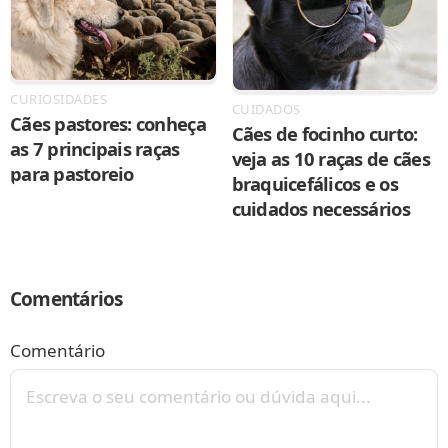
CURIOSIDADES
CUIDADOS
Cães pastores: conheça
Cães de focinho curto:
as 7 principais raças
veja as 10 raças de cães
para pastoreio
braquicefálicos e os
cuidados necessários
Comentários
Comentário