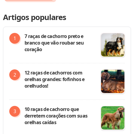
Artigos populares
7 raças de cachorro preto e
branco que vão roubar seu
coração
12 raças de cachorros com
orelhas grandes: fofinhos e
orelhudos!
10 raças de cachorro que
derretem corações com suas
orelhas caídas