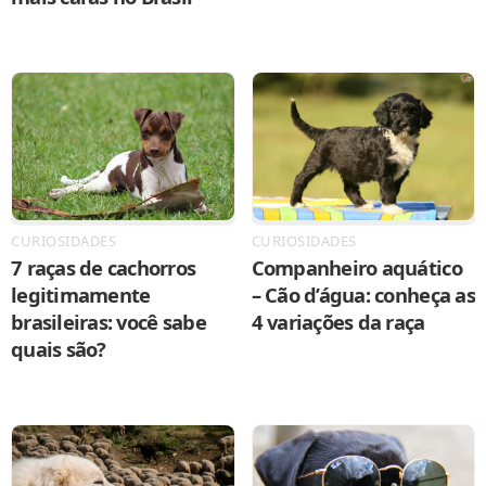
CURIOSIDADES
CURIOSIDADES
7 raças de cachorros
Companheiro aquático
legitimamente
– Cão d’água: conheça as
brasileiras: você sabe
4 variações da raça
quais são?