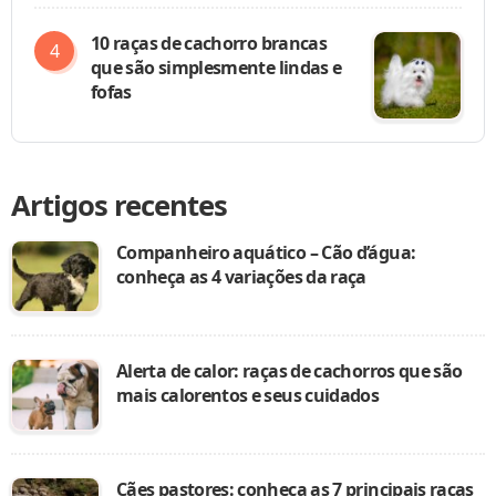
10 raças de cachorro brancas
que são simplesmente lindas e
fofas
Artigos recentes
Companheiro aquático – Cão d’água:
conheça as 4 variações da raça
Alerta de calor: raças de cachorros que são
mais calorentos e seus cuidados
Cães pastores: conheça as 7 principais raças