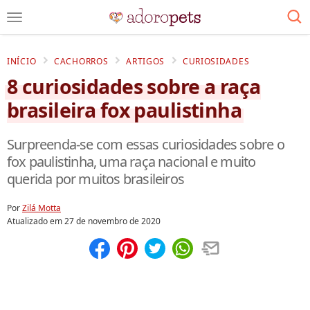
INÍCIO
CACHORROS
ARTIGOS
CURIOSIDADES
8 curiosidades sobre a raça
brasileira fox paulistinha
Surpreenda-se com essas curiosidades sobre o
fox paulistinha, uma raça nacional e muito
querida por muitos brasileiros
Por
Zilá Motta
Atualizado em
27 de novembro de 2020
Compartilhar
Salvar