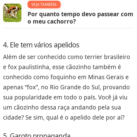
VEJA TAMBÉM:
Por quanto tempo devo passear com
o meu cachorro?
4. Ele tem vários apelidos
Além de ser conhecido como terrier brasileiro
e fox paulistinha, esse cãozinho também é
conhecido como foquinho em Minas Gerais e
apenas “fox”, no Rio Grande do Sul, provando
sua popularidade em todo o país. Você já viu
um cãozinho dessa raça andando pela sua
cidade? Se sim, qual é o apelido dele por aí?
5. Garoto propaganda