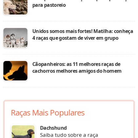
para pastoreio
Unidos somos mais fortes! Matilha: conheça
4 raças que gostam de viver em grupo
Cãopanheiros: as 11 melhores raças de
cachorros melhores amigos do homem
Raças Mais Populares
Dachshund
Saiba tudo sobre a raça