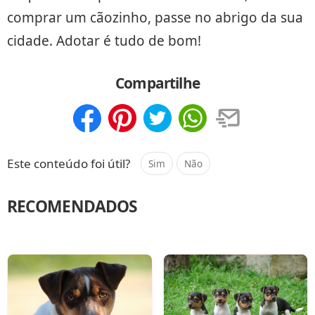
comprar um cãozinho, passe no abrigo da sua
cidade. Adotar é tudo de bom!
Compartilhe
Compartilhar
Salvar
Este conteúdo foi útil?
Sim
Não
RECOMENDADOS