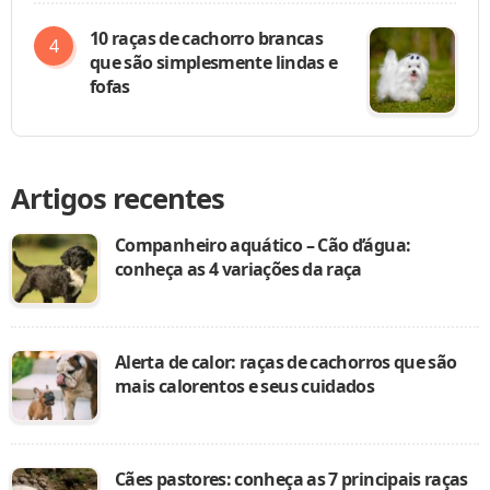
10 raças de cachorro brancas
que são simplesmente lindas e
fofas
Artigos recentes
Companheiro aquático – Cão d’água:
conheça as 4 variações da raça
Alerta de calor: raças de cachorros que são
mais calorentos e seus cuidados
Cães pastores: conheça as 7 principais raças