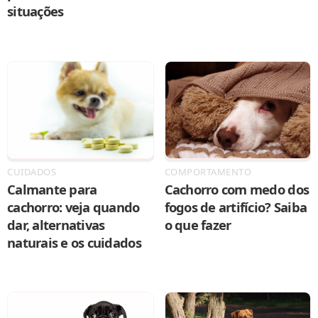
situações
CUIDADOS
COMPORTAMENTO
Calmante para
Cachorro com medo dos
cachorro: veja quando
fogos de artifício? Saiba
dar, alternativas
o que fazer
naturais e os cuidados