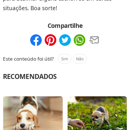
situações. Boa sorte!
Compartilhe
Compartilhar
Salvar
Este conteúdo foi útil?
Sim
Não
RECOMENDADOS