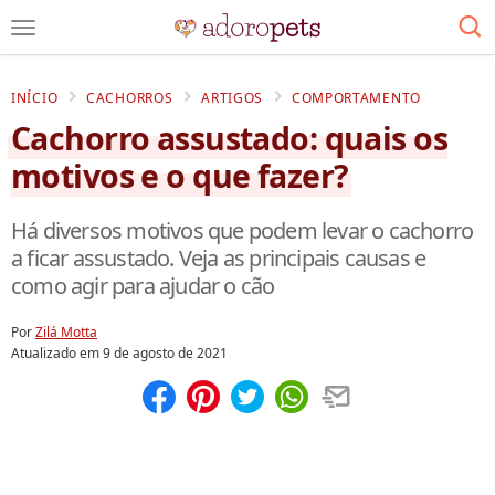
INÍCIO
CACHORROS
ARTIGOS
COMPORTAMENTO
Cachorro assustado: quais os
motivos e o que fazer?
Há diversos motivos que podem levar o cachorro
a ficar assustado. Veja as principais causas e
como agir para ajudar o cão
Por
Zilá Motta
Atualizado em
9 de agosto de 2021
Compartilhar
Salvar