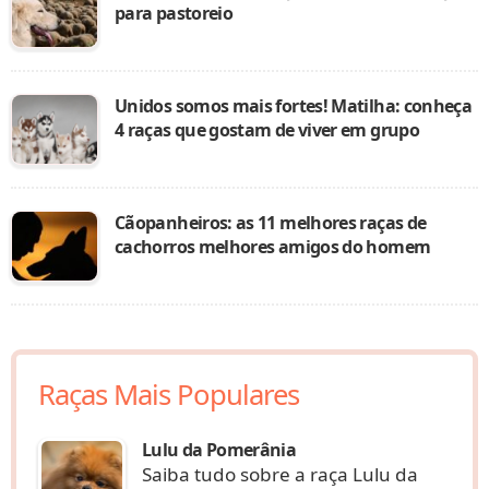
para pastoreio
Unidos somos mais fortes! Matilha: conheça
4 raças que gostam de viver em grupo
Cãopanheiros: as 11 melhores raças de
cachorros melhores amigos do homem
Raças Mais Populares
Lulu da Pomerânia
Saiba tudo sobre a raça Lulu da