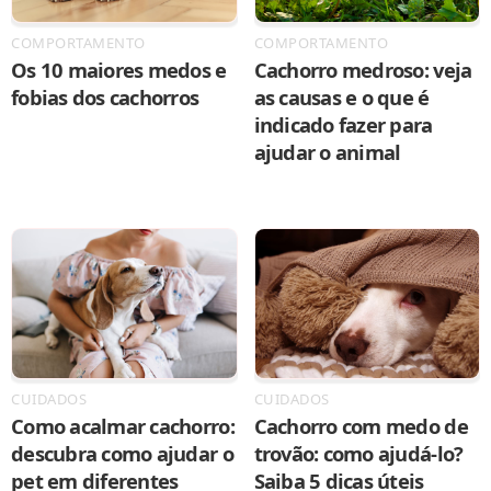
COMPORTAMENTO
COMPORTAMENTO
Os 10 maiores medos e
Cachorro medroso: veja
fobias dos cachorros
as causas e o que é
indicado fazer para
ajudar o animal
CUIDADOS
CUIDADOS
Como acalmar cachorro:
Cachorro com medo de
descubra como ajudar o
trovão: como ajudá-lo?
pet em diferentes
Saiba 5 dicas úteis