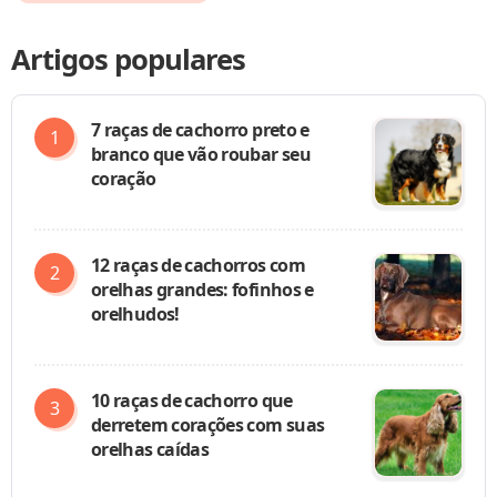
Artigos populares
7 raças de cachorro preto e
branco que vão roubar seu
coração
12 raças de cachorros com
orelhas grandes: fofinhos e
orelhudos!
10 raças de cachorro que
derretem corações com suas
orelhas caídas