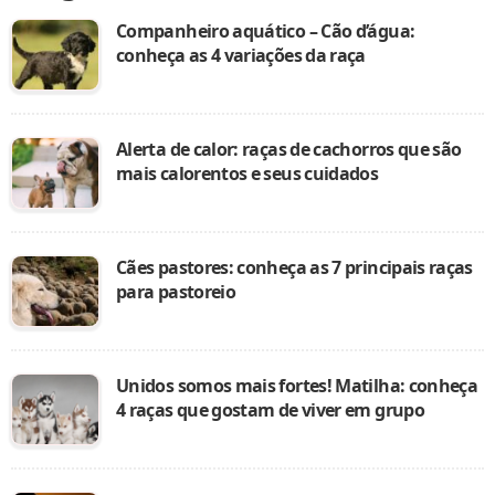
Companheiro aquático – Cão d’água:
conheça as 4 variações da raça
Alerta de calor: raças de cachorros que são
mais calorentos e seus cuidados
Cães pastores: conheça as 7 principais raças
para pastoreio
Unidos somos mais fortes! Matilha: conheça
4 raças que gostam de viver em grupo