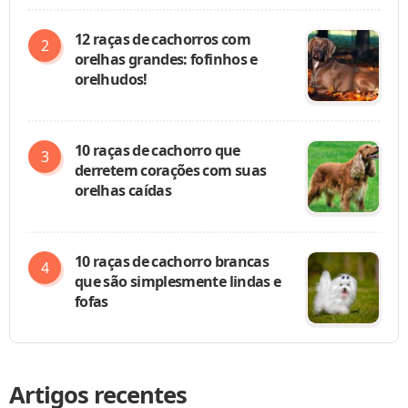
12 raças de cachorros com
orelhas grandes: fofinhos e
orelhudos!
10 raças de cachorro que
derretem corações com suas
orelhas caídas
10 raças de cachorro brancas
que são simplesmente lindas e
fofas
Artigos recentes