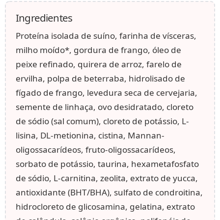
Ingredientes
Proteína isolada de suíno, farinha de vísceras,
milho moído*, gordura de frango, óleo de
peixe refinado, quirera de arroz, farelo de
ervilha, polpa de beterraba, hidrolisado de
fígado de frango, levedura seca de cervejaria,
semente de linhaça, ovo desidratado, cloreto
de sódio (sal comum), cloreto de potássio, L-
lisina, DL-metionina, cistina, Mannan-
oligossacarídeos, fruto-oligossacarídeos,
sorbato de potássio, taurina, hexametafosfato
de sódio, L-carnitina, zeolita, extrato de yucca,
antioxidante (BHT/BHA), sulfato de condroitina,
hidrocloreto de glicosamina, gelatina, extrato