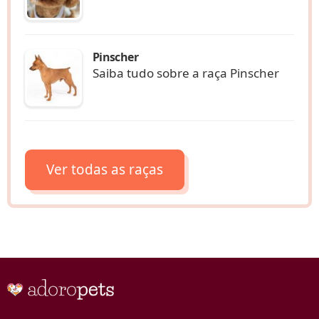
Pinscher
Saiba tudo sobre a raça Pinscher
Ver todas as raças