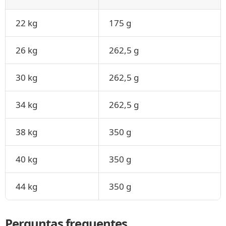
22 kg
175 g
26 kg
262,5 g
30 kg
262,5 g
34 kg
262,5 g
38 kg
350 g
40 kg
350 g
44 kg
350 g
Perguntas frequentes