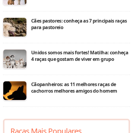
Cães pastores: conheça as 7 principais raças
para pastoreio
Unidos somos mais fortes! Matilha: conheça
4 raças que gostam de viver em grupo
Cãopanheiros: as 11 melhores raças de
cachorros melhores amigos do homem
Raças Mais Populares