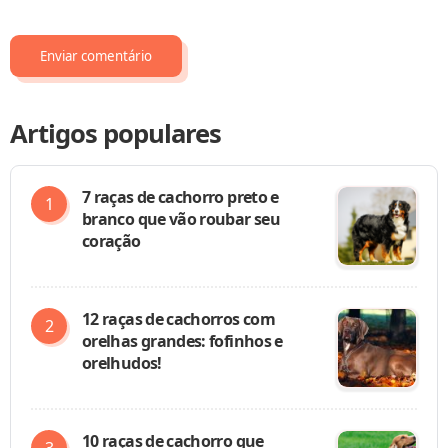
Artigos populares
7 raças de cachorro preto e
branco que vão roubar seu
coração
12 raças de cachorros com
orelhas grandes: fofinhos e
orelhudos!
10 raças de cachorro que