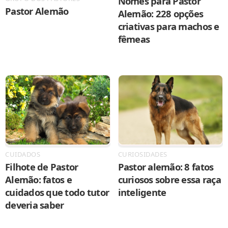
Nomes para Pastor
Pastor Alemão
Alemão: 228 opções
criativas para machos e
fêmeas
CUIDADOS
CURIOSIDADES
Filhote de Pastor
Pastor alemão: 8 fatos
Alemão: fatos e
curiosos sobre essa raça
cuidados que todo tutor
inteligente
deveria saber