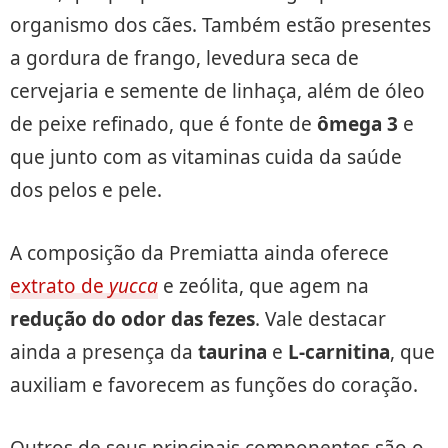
organismo dos cães. Também estão presentes
a gordura de frango, levedura seca de
cervejaria e semente de linhaça, além de óleo
de peixe refinado, que é fonte de
ômega 3
e
que junto com as vitaminas cuida da saúde
dos pelos e pele.
A composição da Premiatta ainda oferece
extrato de
yucca
e zeólita, que agem na
redução do odor das fezes
. Vale destacar
ainda a presença da
taurina
e
L-carnitina
, que
auxiliam e favorecem as funções do coração.
Outros de seus principais componentes são o