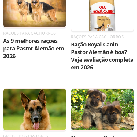
RAÇÕES PARA CACHORROS
RAÇÕES PARA CACHORROS
As 9 melhores rações
Ração Royal Canin
para Pastor Alemão em
Pastor Alemão é boa?
2026
Veja avaliação completa
em 2026
GRUPO DOS PASTORES