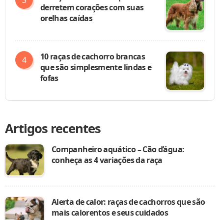
derretem corações com suas
orelhas caídas
10 raças de cachorro brancas
que são simplesmente lindas e
fofas
Artigos recentes
Companheiro aquático – Cão d’água:
conheça as 4 variações da raça
Alerta de calor: raças de cachorros que são
mais calorentos e seus cuidados