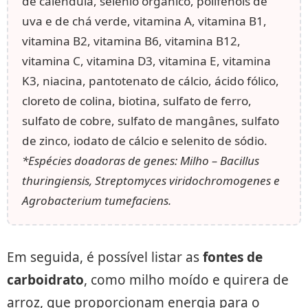
de calêndula, selênio orgânico, polifenóis de
uva e de chá verde, vitamina A, vitamina B1,
vitamina B2, vitamina B6, vitamina B12,
vitamina C, vitamina D3, vitamina E, vitamina
K3, niacina, pantotenato de cálcio, ácido fólico,
cloreto de colina, biotina, sulfato de ferro,
sulfato de cobre, sulfato de mangânes, sulfato
de zinco, iodato de cálcio e selenito de sódio.
*Espécies doadoras de genes: Milho – Bacillus
thuringiensis, Streptomyces viridochromogenes e
Agrobacterium tumefaciens.
Em seguida, é possível listar as
fontes de
carboidrato
, como milho moído e quirera de
arroz, que proporcionam energia para o