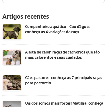
Artigos recentes
Companheiro aquático – Cão d’água:
conheça as 4 variações da raça
Alerta de calor: raças de cachorros que são
mais calorentos e seus cuidados
Cães pastores: conheça as 7 principais raças
para pastoreio
Unidos somos mais fortes! Matilha: conheça