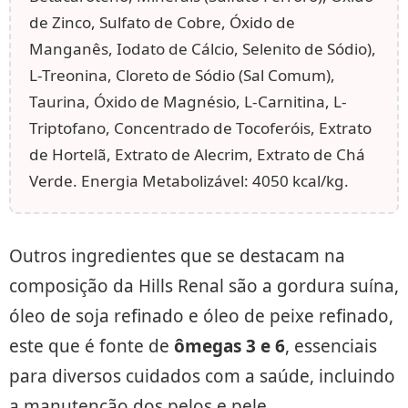
de Zinco, Sulfato de Cobre, Óxido de
Manganês, Iodato de Cálcio, Selenito de Sódio),
L-Treonina, Cloreto de Sódio (Sal Comum),
Taurina, Óxido de Magnésio, L-Carnitina, L-
Triptofano, Concentrado de Tocoferóis, Extrato
de Hortelã, Extrato de Alecrim, Extrato de Chá
Verde. Energia Metabolizável: 4050 kcal/kg.
Outros ingredientes que se destacam na
composição da Hills Renal são a gordura suína,
óleo de soja refinado e óleo de peixe refinado,
este que é fonte de
ômegas 3 e 6
, essenciais
para diversos cuidados com a saúde, incluindo
a manutenção dos pelos e pele.