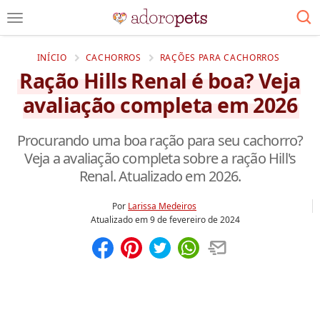
INÍCIO
CACHORROS
RAÇÕES PARA CACHORROS
Ração Hills Renal é boa? Veja
avaliação completa em 2026
Procurando uma boa ração para seu cachorro?
Veja a avaliação completa sobre a ração Hill's
Renal. Atualizado em 2026.
Por
Larissa Medeiros
Atualizado em
9 de fevereiro de 2024
Compartilhar
Salvar