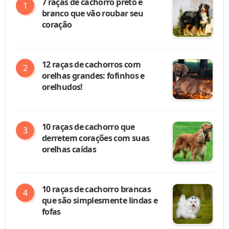
7 raças de cachorro preto e
branco que vão roubar seu
coração
12 raças de cachorros com
orelhas grandes: fofinhos e
orelhudos!
10 raças de cachorro que
derretem corações com suas
orelhas caídas
10 raças de cachorro brancas
que são simplesmente lindas e
fofas