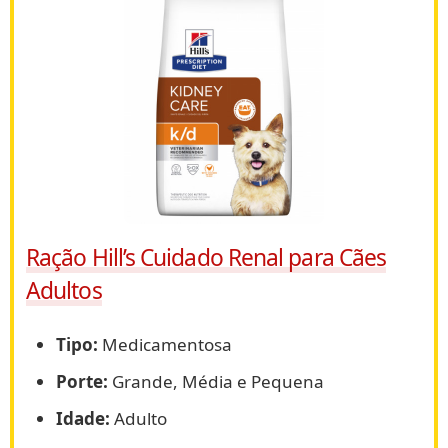
Ração Hill’s Cuidado Renal para Cães
Adultos
Tipo:
Medicamentosa
Porte:
Grande, Média e Pequena
Idade:
Adulto