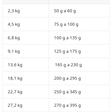
2,3 kg
50 g a 60 g
4,5 kg
75 g a 100 g
6,8 kg
100 g a 135 g
9,1 kg
125 g a 175 g
13,6 kg
165 g a 230 g
18,1 kg
200 g a 295 g
22,7 kg
250 g a 345 g
27,2 kg
270 g a 395 g