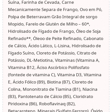
Suína, Farinha de Cevada, Carne
Mecanicamente Separa de Frango, Ovo em Pó,
Polpa de Beterravam Grão Integral de sorgo
Mopido, Farelo de Glutén de Milho – 60*,
Hidrolisado de Fígado de Frango, Óleo de Soja
Refinado**, Óleoo de Peite Refinado, Cabonato
de Cálcio, Ácido Lático, L-Lisina, Hidrolisado de
Fígado Suíno, Cloreto de Potássio, Citrato de
Potássio, DL-Metiotina, Vitaminas (Vitamina A,
Vitamina B12, Áciso Ascórbico Polifosfato
(fontede de vitamina C), Vitamina D3, Vitamina
E, Ácido Fólico (B9), Biotina (B7), Cloreto de
Colina, Mononitrato de Tiamina (B1), Niacina
(B3), Pantotenato de Cálcio (B5), Cloridrato
Piridoxina (B6), Roboflavinaq (B2),
Betacaroteno, Minerais (Sulfato Ferroro), Óxido