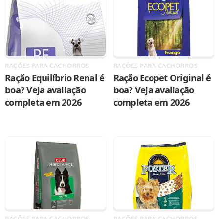
RAÇÕES PARA CACHORROS
RAÇÕES PARA CACHORROS
Ração Equilíbrio Renal é
Ração Ecopet Original é
boa? Veja avaliação
boa? Veja avaliação
completa em 2026
completa em 2026
RAÇÕES PARA CACHORROS
RAÇÕES PARA CACHORROS