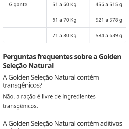
Gigante
51 a 60 Kg
456 a 515 g
61 a 70 Kg
521 a 578 g
71 a 80 Kg
584 a 639 g
Perguntas frequentes sobre a Golden
Seleção Natural
A Golden Seleção Natural contém
transgênicos?
Não, a ração é livre de ingredientes
transgênicos.
A Golden Seleção Natural contém aditivos