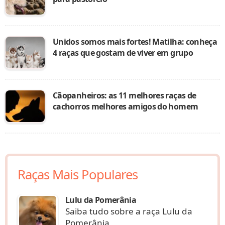
Unidos somos mais fortes! Matilha: conheça
4 raças que gostam de viver em grupo
Cãopanheiros: as 11 melhores raças de
cachorros melhores amigos do homem
Raças Mais Populares
Lulu da Pomerânia
Saiba tudo sobre a raça Lulu da
Pomerânia