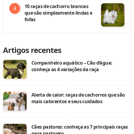
10 raças de cachorro brancas
que são simplesmente lindas e
fofas
Artigos recentes
Companheiro aquático – Cão d’água:
conheça as 4 variações da raça
Alerta de calor: raças de cachorros que são
mais calorentos e seus cuidados
Cães pastores: conheça as 7 principais raças
para pastoreio