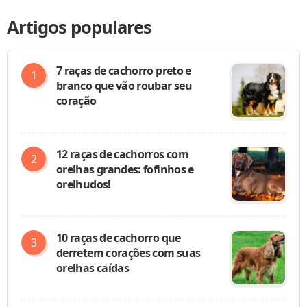
Artigos populares
7 raças de cachorro preto e
branco que vão roubar seu
coração
12 raças de cachorros com
orelhas grandes: fofinhos e
orelhudos!
10 raças de cachorro que
derretem corações com suas
orelhas caídas