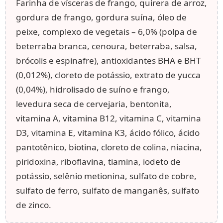
Farinha de vísceras de frango, quirera de arroz,
gordura de frango, gordura suína, óleo de
peixe, complexo de vegetais – 6,0% (polpa de
beterraba branca, cenoura, beterraba, salsa,
brócolis e espinafre), antioxidantes BHA e BHT
(0,012%), cloreto de potássio, extrato de yucca
(0,04%), hidrolisado de suíno e frango,
levedura seca de cervejaria, bentonita,
vitamina A, vitamina B12, vitamina C, vitamina
D3, vitamina E, vitamina K3, ácido fólico, ácido
pantotênico, biotina, cloreto de colina, niacina,
piridoxina, riboflavina, tiamina, iodeto de
potássio, selênio metionina, sulfato de cobre,
sulfato de ferro, sulfato de manganês, sulfato
de zinco.