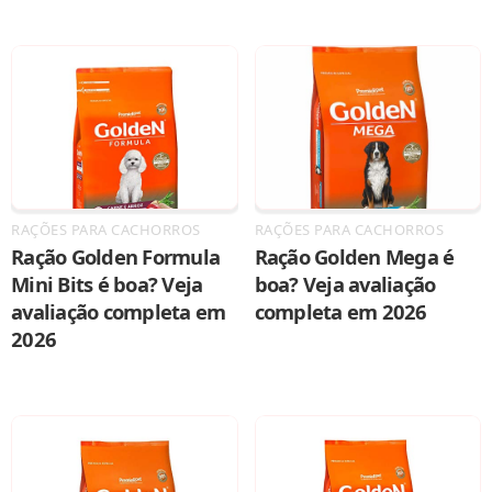
RAÇÕES PARA CACHORROS
RAÇÕES PARA CACHORROS
Ração Golden Formula
Ração Golden Mega é
Mini Bits é boa? Veja
boa? Veja avaliação
avaliação completa em
completa em 2026
2026