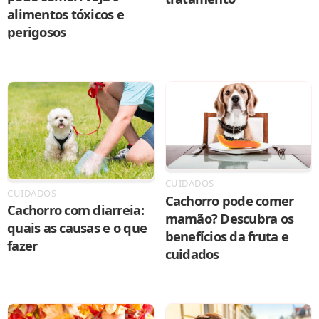
alimentos tóxicos e
perigosos
CUIDADOS
CUIDADOS
Cachorro pode comer
Cachorro com diarreia:
mamão? Descubra os
quais as causas e o que
benefícios da fruta e
fazer
cuidados