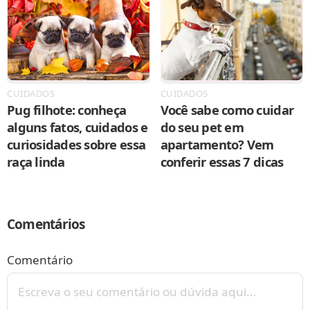
CUIDADOS
CUIDADOS
Pug filhote: conheça
Você sabe como cuidar
alguns fatos, cuidados e
do seu pet em
curiosidades sobre essa
apartamento? Vem
raça linda
conferir essas 7 dicas
Comentários
Comentário