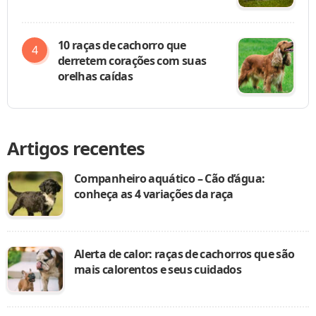
10 raças de cachorro que
derretem corações com suas
orelhas caídas
Artigos recentes
Companheiro aquático – Cão d’água:
conheça as 4 variações da raça
Alerta de calor: raças de cachorros que são
mais calorentos e seus cuidados