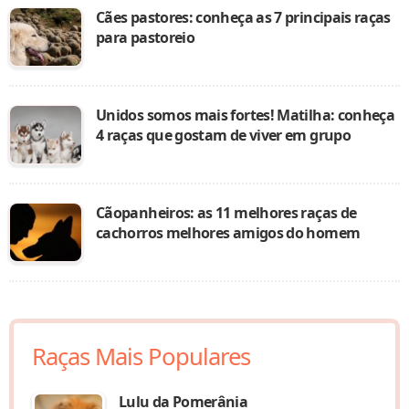
Cães pastores: conheça as 7 principais raças
para pastoreio
Unidos somos mais fortes! Matilha: conheça
4 raças que gostam de viver em grupo
Cãopanheiros: as 11 melhores raças de
cachorros melhores amigos do homem
Raças Mais Populares
Lulu da Pomerânia