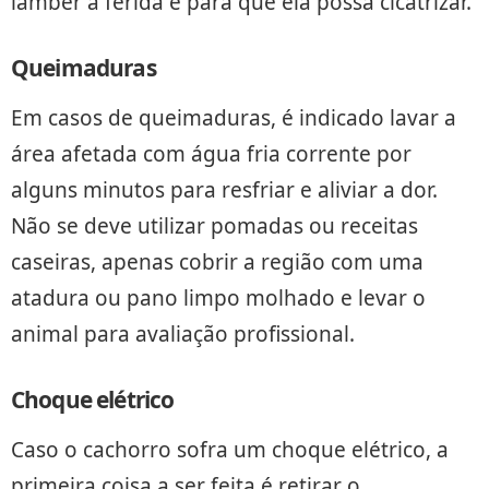
lamber a ferida e para que ela possa cicatrizar.
Queimaduras
Em casos de queimaduras, é indicado lavar a
área afetada com água fria corrente por
alguns minutos para resfriar e aliviar a dor.
Não se deve utilizar pomadas ou receitas
caseiras, apenas cobrir a região com uma
atadura ou pano limpo molhado e levar o
animal para avaliação profissional.
Choque elétrico
Caso o cachorro sofra um choque elétrico, a
primeira coisa a ser feita é retirar o