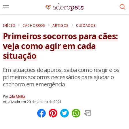
INÍCIO
CACHORROS
ARTIGOS
CUIDADOS
Primeiros socorros para cães:
veja como agir em cada
situação
Em situações de apuros, saiba como reagir e os
primeiros socorros necessários para ajudar o
cachorro em emergência
Por
Zilá Motta
Atualizado em
20 de janeiro de 2021
Compartilhar
Salvar