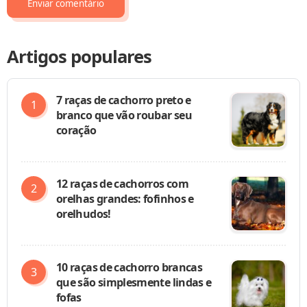
Artigos populares
7 raças de cachorro preto e
branco que vão roubar seu
coração
12 raças de cachorros com
orelhas grandes: fofinhos e
orelhudos!
10 raças de cachorro brancas
que são simplesmente lindas e
fofas