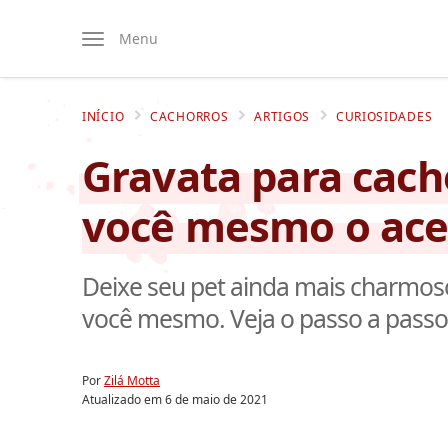
Menu
INÍCIO
CACHORROS
ARTIGOS
CURIOSIDADES
Gravata para cach
você mesmo o aces
Deixe seu pet ainda mais charmos
você mesmo. Veja o passo a passo s
Por
Zilá Motta
Atualizado em
6 de maio de 2021