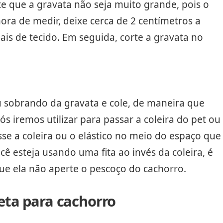
te que a gravata não seja muito grande, pois o
ra de medir, deixe cerca de 2 centímetros a
is de tecido. Em seguida, corte a gravata no
 sobrando da gravata e cole, de maneira que
s iremos utilizar para passar a coleira do pet ou
sse a coleira ou o elástico no meio do espaço que
cê esteja usando uma fita ao invés da coleira, é
ue ela não aperte o pescoço do cachorro.
eta para cachorro