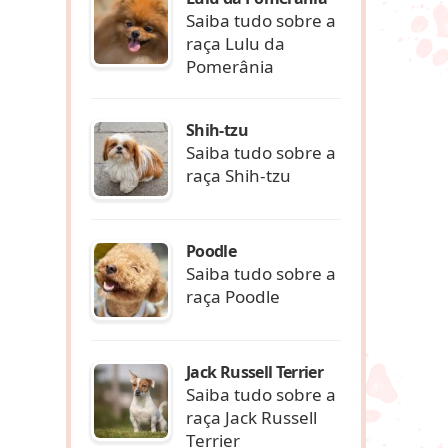
Saiba tudo sobre a
raça Lulu da
Pomerânia
Shih-tzu
Saiba tudo sobre a
raça Shih-tzu
Poodle
Saiba tudo sobre a
raça Poodle
Jack Russell Terrier
Saiba tudo sobre a
raça Jack Russell
Terrier