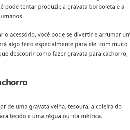
ê pode tentar produzir, a gravata borboleta e a
 humanos.
r o acessório, você pode se divertir e arrumar u
rá algo feito especialmente para ele, com muito
ê que descobrir como fazer gravata para cachorro,
achorro
sar de uma gravata velha, tesoura, a coleira do
para tecido e uma régua ou fita métrica.