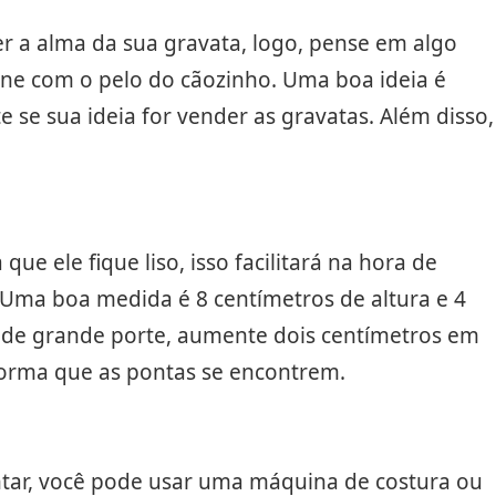
ser a alma da sua gravata, logo, pense em algo
ne com o pelo do cãozinho. Uma boa ideia é
e se sua ideia for vender as gravatas. Além disso,
ue ele fique liso, isso facilitará na hora de
 Uma boa medida é 8 centímetros de altura e 4
or de grande porte, aumente dois centímetros em
forma que as pontas se encontrem.
ntar, você pode usar uma máquina de costura ou