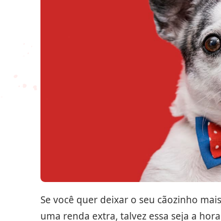
Se você quer deixar o seu cãozinho mai
uma renda extra, talvez essa seja a hor