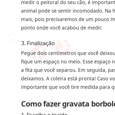
medir o peitoral do seu cão, é importan
animal pode se sentir incomodado. Na ho
mais, pois precisaremos de um pouco ma
ponto onde você acabou de medir.
3. Finalização
Pegue dois centímetros que você deixou
fique um espaço no meio. Esse espaço nó
a fita que você separou. Em seguida, pa
deixamos. A coleira está pronta! Caso vo
importante que você tire medida para q
Como fazer gravata borbol
1. Escolha o tecido