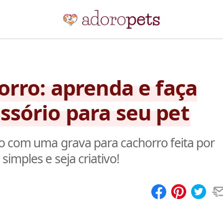
orro: aprenda e faça
sório para seu pet
o com uma grava para cachorro feita por
imples e seja criativo!
Compartilhar
Salvar