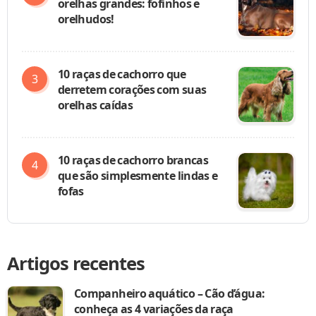
orelhas grandes: fofinhos e
orelhudos!
10 raças de cachorro que
derretem corações com suas
orelhas caídas
10 raças de cachorro brancas
que são simplesmente lindas e
fofas
Artigos recentes
Companheiro aquático – Cão d’água:
conheça as 4 variações da raça