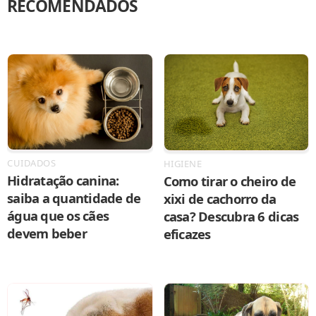
RECOMENDADOS
CUIDADOS
HIGIENE
Hidratação canina:
Como tirar o cheiro de
saiba a quantidade de
xixi de cachorro da
água que os cães
casa? Descubra 6 dicas
devem beber
eficazes