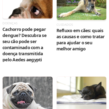
DOENÇAS
CUIDADOS
Cachorro pode pegar
Refluxo em cães: quais
dengue? Descubra se
as causas e como tratar
seu cão pode ser
para ajudar o seu
contaminado com a
melhor amigo
doença transmitida
pelo Aedes aegypti