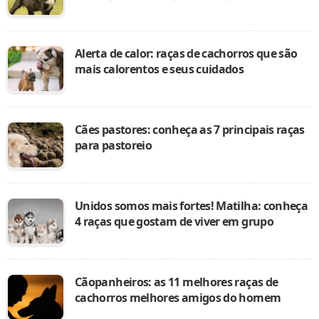
Alerta de calor: raças de cachorros que são
mais calorentos e seus cuidados
Cães pastores: conheça as 7 principais raças
para pastoreio
Unidos somos mais fortes! Matilha: conheça
4 raças que gostam de viver em grupo
Cãopanheiros: as 11 melhores raças de
cachorros melhores amigos do homem