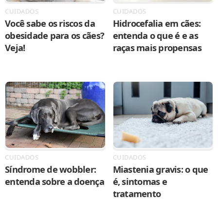
CUIDADOS
CUIDADOS
Você sabe os riscos da
Hidrocefalia em cães:
obesidade para os cães?
entenda o que é e as
Veja!
raças mais propensas
CUIDADOS
CUIDADOS
Síndrome de wobbler:
Miastenia gravis: o que
entenda sobre a doença
é, sintomas e
tratamento