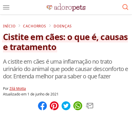
INÍCIO
CACHORROS
DOENÇAS
Cistite em cães: o que é, causas
e tratamento
A cistite em cães é uma inflamação no trato
urinário do animal que pode causar desconforto e
dor. Entenda melhor para saber o que fazer
Por
Zilá Motta
Atualizado em
1 de junho de 2021
Compartilhar
Salvar