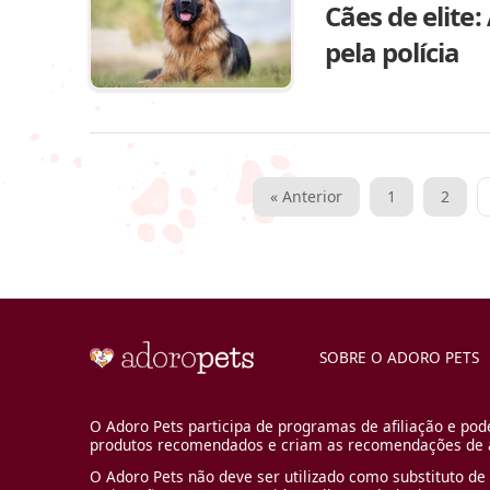
Cães de elite:
pela polícia
Paginação
« Anterior
1
2
de
posts
SOBRE O ADORO PETS
O Adoro Pets participa de programas de afiliação e pod
produtos recomendados e criam as recomendações de a
O Adoro Pets não deve ser utilizado como substituto de 