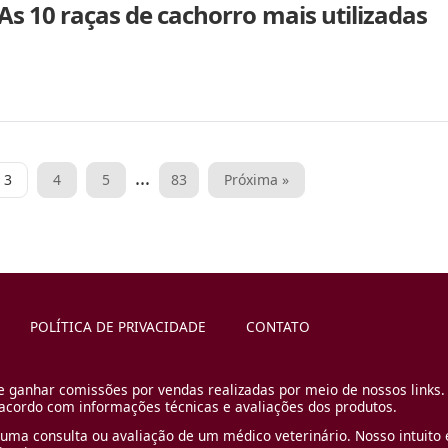
 As 10 raças de cachorro mais utilizadas
…
3
4
5
83
Próxima »
POLÍTICA DE PRIVACIDADE
CONTATO
e ganhar comissões por vendas realizadas por meio de nossos links.
cordo com informações técnicas e avaliações dos produtos.
uma consulta ou avaliação de um médico veterinário. Nosso intuito é