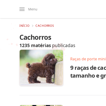
Menu
INÍCIO
CACHORROS
Cachorros
1235 matérias
publicadas
Raças de porte mini
9 raças de c
tamanho e gr