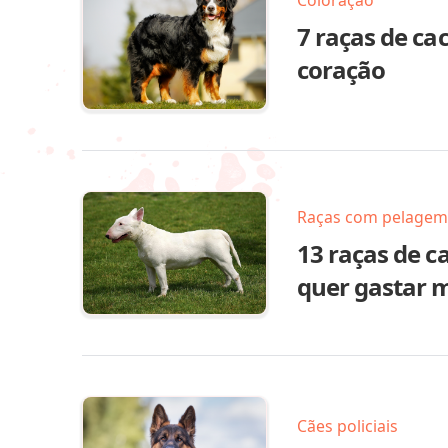
7 raças de ca
coração
Raças com pelagem
13 raças de c
quer gastar m
Cães policiais