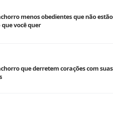
cachorro menos obedientes que não estão
 que você quer
cachorro que derretem corações com suas
s