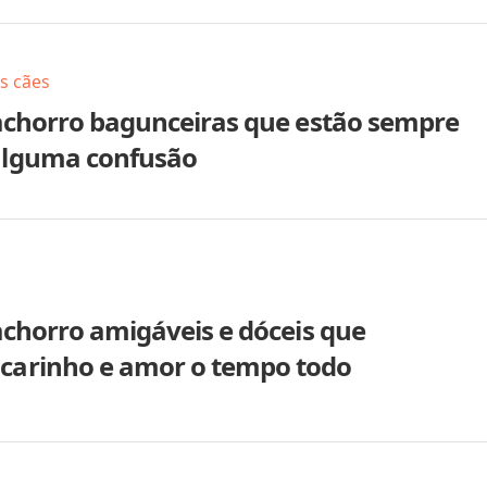
s cães
cachorro bagunceiras que estão sempre
alguma confusão
achorro amigáveis e dóceis que
arinho e amor o tempo todo