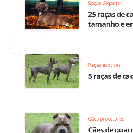
Raças Gigantes
25 raças de 
tamanho e em
Raças exóticas
5 raças de ca
Cães protetores
Cães de guard