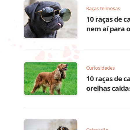
Raças teimosas
10 raças de 
nem aí para o
Curiosidades
10 raças de 
orelhas caída
Coloração