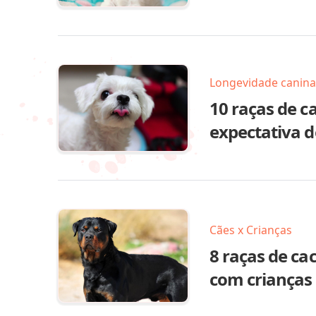
Longevidade canina
10 raças de c
expectativa d
Cães x Crianças
8 raças de ca
com crianças