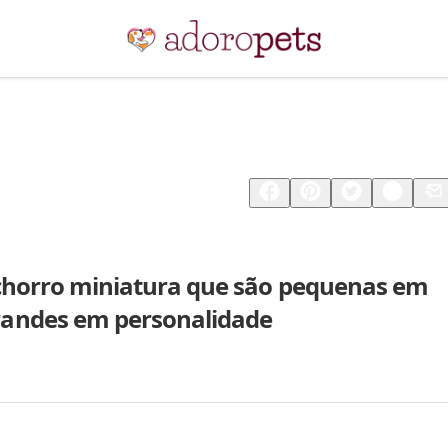
Compartilhar
Salvar
achorro miniatura que são pequenas em
andes em personalidade