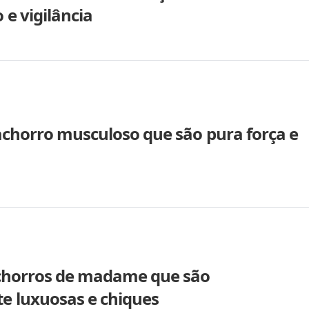
 e vigilância
achorro musculoso que são pura força e
achorros de madame que são
 luxuosas e chiques