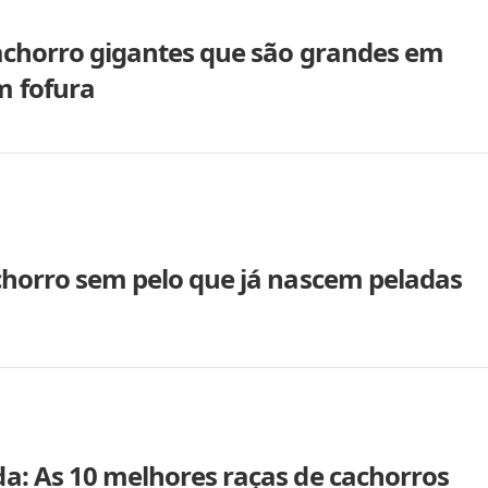
cachorro gigantes que são grandes em
 fofura
chorro sem pelo que já nascem peladas
a: As 10 melhores raças de cachorros