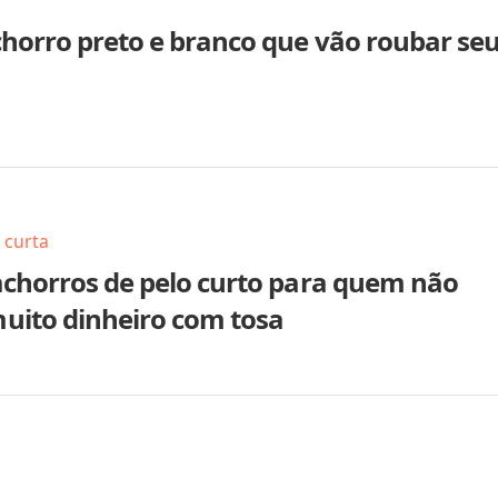
chorro preto e branco que vão roubar se
 curta
achorros de pelo curto para quem não
uito dinheiro com tosa