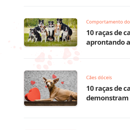
Comportamento do
10 raças de 
aprontando 
Cães dóceis
10 raças de c
demonstram c