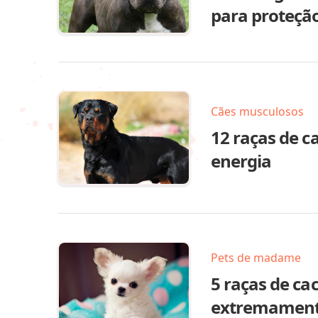
para proteção
Cães musculosos
12 raças de c
energia
Pets de madame
5 raças de c
extremamente