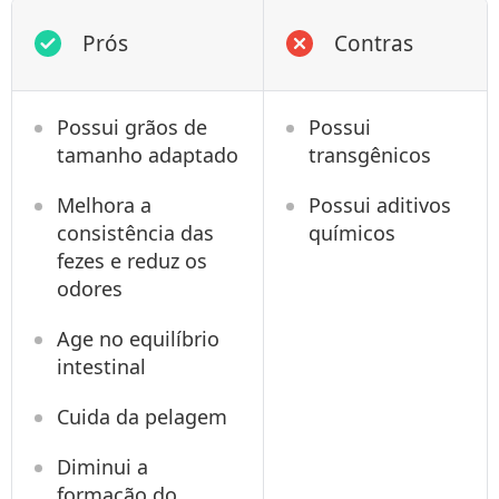
Prós
Contras
Possui grãos de
Possui
tamanho adaptado
transgênicos
Melhora a
Possui aditivos
consistência das
químicos
fezes e reduz os
odores
Age no equilíbrio
intestinal
Cuida da pelagem
Diminui a
formação do