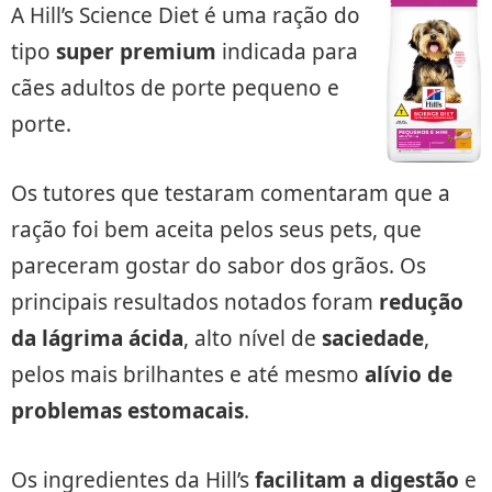
A Hill’s Science Diet é uma ração do
tipo
super premium
indicada para
cães adultos de porte pequeno e
porte.
Os tutores que testaram comentaram que a
ração foi bem aceita pelos seus pets, que
pareceram gostar do sabor dos grãos. Os
principais resultados notados foram
redução
da lágrima ácida
, alto nível de
saciedade
,
pelos mais brilhantes e até mesmo
alívio de
problemas estomacais
.
Os ingredientes da Hill’s
facilitam a digestão
e