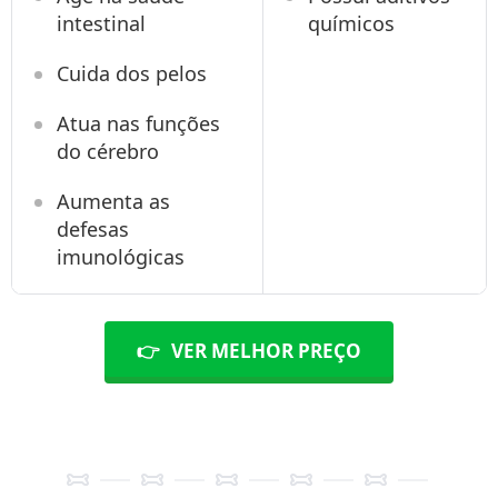
intestinal
químicos
Cuida dos pelos
Atua nas funções
do cérebro
Aumenta as
defesas
imunológicas
👉
VER MELHOR PREÇO