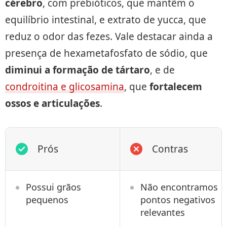
cérebro
, com prebióticos, que mantêm o
equilíbrio intestinal, e extrato de yucca, que
reduz o odor das fezes. Vale destacar ainda a
presença de hexametafosfato de sódio, que
diminui a formação de tártaro
, e de
condroitina e glicosamina
, que
fortalecem
ossos e articulações
.
Prós
Contras
Possui grãos
Não encontramos
pequenos
pontos negativos
relevantes