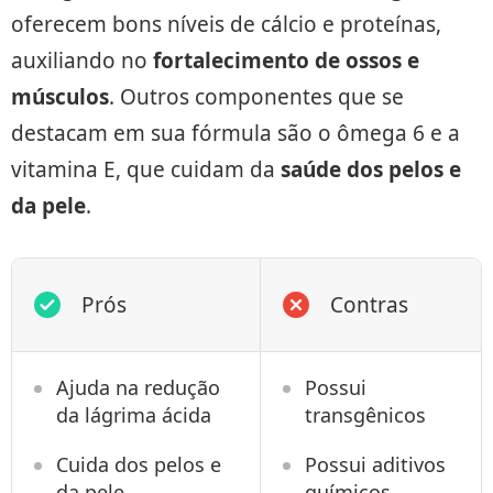
oferecem bons níveis de cálcio e proteínas,
auxiliando no
fortalecimento de ossos e
músculos
. Outros componentes que se
destacam em sua fórmula são o ômega 6 e a
vitamina E, que cuidam da
saúde dos pelos e
da pele
.
Prós
Contras
Ajuda na redução
Possui
da lágrima ácida
transgênicos
Cuida dos pelos e
Possui aditivos
da pele
químicos