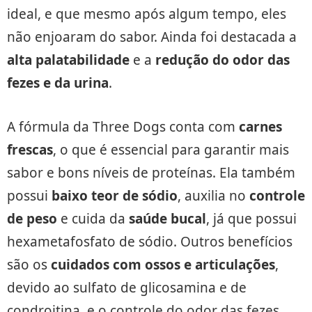
ideal, e que mesmo após algum tempo, eles
não enjoaram do sabor. Ainda foi destacada a
alta palatabilidade
e a
redução do odor das
fezes e da urina
.
A fórmula da Three Dogs conta com
carnes
frescas
, o que é essencial para garantir mais
sabor e bons níveis de proteínas. Ela também
possui
baixo teor de sódio
, auxilia no
controle
de peso
e cuida da
saúde bucal
, já que possui
hexametafosfato de sódio. Outros benefícios
são os
cuidados com ossos e articulações
,
devido ao sulfato de glicosamina e de
condroitina, e o controle do odor das fezes,