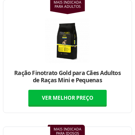
MAIS INDICADA
PARA ADULTOS
Ração Finotrato Gold para Cães Adultos
de Raças Mini e Pequenas
VER MELHOR PREÇO
MAIS INDICADA
PARA IDOSOS