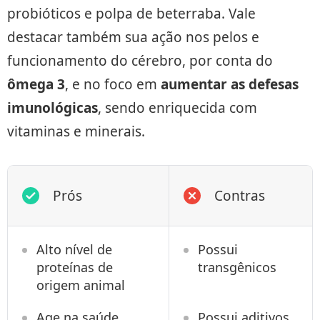
probióticos e polpa de beterraba. Vale
destacar também sua ação nos pelos e
funcionamento do cérebro, por conta do
ômega 3
, e no foco em
aumentar as defesas
imunológicas
, sendo enriquecida com
vitaminas e minerais.
Prós
Contras
Alto nível de
Possui
proteínas de
transgênicos
origem animal
Age na saúde
Possui aditivos