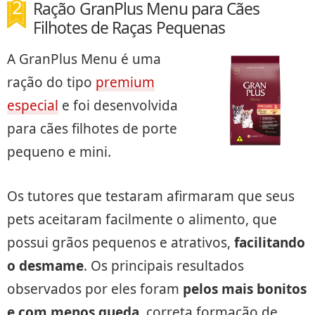
Ração GranPlus Menu para Cães
Filhotes de Raças Pequenas
A GranPlus Menu é uma
ração do tipo
premium
especial
e foi desenvolvida
para cães filhotes de porte
pequeno e mini.
Os tutores que testaram afirmaram que seus
pets aceitaram facilmente o alimento, que
possui grãos pequenos e atrativos,
facilitando
o desmame
. Os principais resultados
observados por eles foram
pelos mais bonitos
e com menos queda
, correta formação de