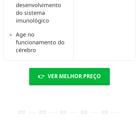
desenvolvimento
do sistema
imunológico
Age no
funcionamento do
cérebro
👉
VER MELHOR PREÇO