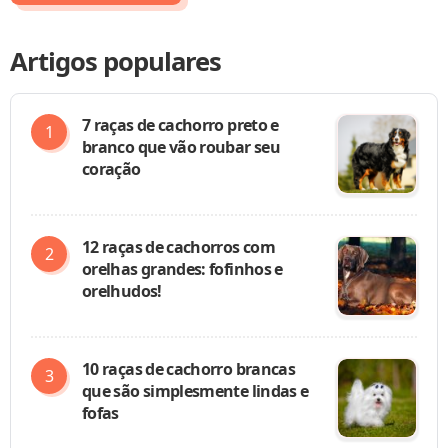
Artigos populares
7 raças de cachorro preto e
branco que vão roubar seu
coração
12 raças de cachorros com
orelhas grandes: fofinhos e
orelhudos!
10 raças de cachorro brancas
que são simplesmente lindas e
fofas