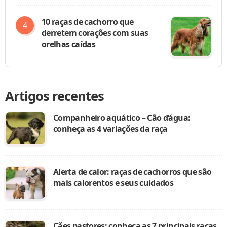
10 raças de cachorro que
derretem corações com suas
orelhas caídas
Artigos recentes
Companheiro aquático – Cão d’água:
conheça as 4 variações da raça
Alerta de calor: raças de cachorros que são
mais calorentos e seus cuidados
Cães pastores: conheça as 7 principais raças