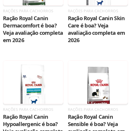
RAÇÕES PARA CACHORROS
RAÇÕES PARA CACHORROS
Ração Royal Canin
Ração Royal Canin Skin
Dermacomfort é boa?
Care é boa? Veja
Veja avaliação completa
avaliação completa em
em 2026
2026
RAÇÕES PARA CACHORROS
RAÇÕES PARA CACHORROS
Ração Royal Canin
Ração Royal Canin
Hypoallergenic é boa?
Sensible é boa? Veja