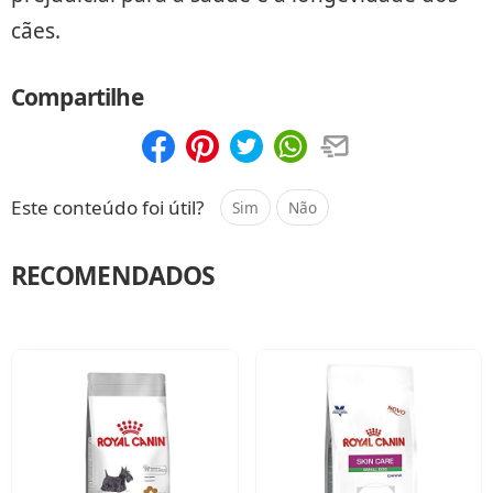
cães.
Compartilhe
Compartilhar
Salvar
Este conteúdo foi útil?
Sim
Não
RECOMENDADOS