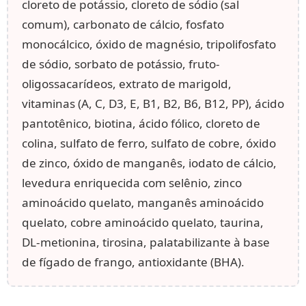
cloreto de potássio, cloreto de sódio (sal
comum), carbonato de cálcio, fosfato
monocálcico, óxido de magnésio, tripolifosfato
de sódio, sorbato de potássio, fruto-
oligossacarídeos, extrato de marigold,
vitaminas (A, C, D3, E, B1, B2, B6, B12, PP), ácido
pantotênico, biotina, ácido fólico, cloreto de
colina, sulfato de ferro, sulfato de cobre, óxido
de zinco, óxido de manganês, iodato de cálcio,
levedura enriquecida com selênio, zinco
aminoácido quelato, manganês aminoácido
quelato, cobre aminoácido quelato, taurina,
DL-metionina, tirosina, palatabilizante à base
de fígado de frango, antioxidante (BHA).