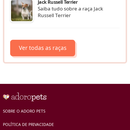
Jack Russell Terrier
Saiba tudo sobre a raça Jack
Russell Terrier
Ver todas as raças
SOBRE O ADORO PETS
POLÍTICA DE PRIVACIDADE