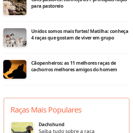
para pastoreio
Unidos somos mais fortes! Matilha: conheça
4 raças que gostam de viver em grupo
Cãopanheiros: as 11 melhores raças de
cachorros melhores amigos do homem
Raças Mais Populares
Dachshund
Saiba tudo sobre a raça