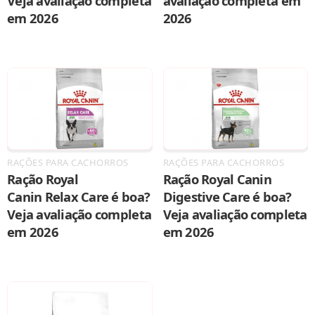
Veja avaliação completa
avaliação completa em
em 2026
2026
RAÇÕES PARA CACHORROS
RAÇÕES PARA CACHORROS
Ração Royal
Ração Royal Canin
Canin Relax Care é boa?
Digestive Care é boa?
Veja avaliação completa
Veja avaliação completa
em 2026
em 2026