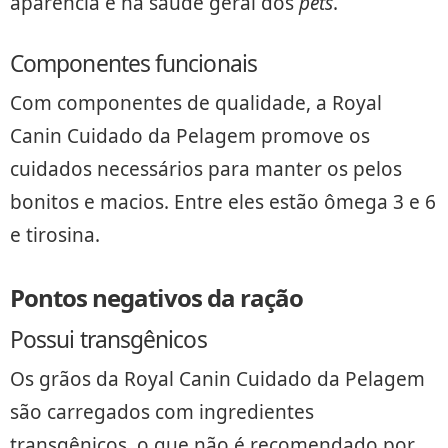
aparência e na saúde geral dos
pets
.
Componentes funcionais
Com componentes de qualidade, a Royal
Canin Cuidado da Pelagem promove os
cuidados necessários para manter os pelos
bonitos e macios. Entre eles estão ômega 3 e 6
e tirosina.
Pontos negativos da ração
Possui transgênicos
Os grãos da Royal Canin Cuidado da Pelagem
são carregados com ingredientes
transgênicos, o que não é recomendado por