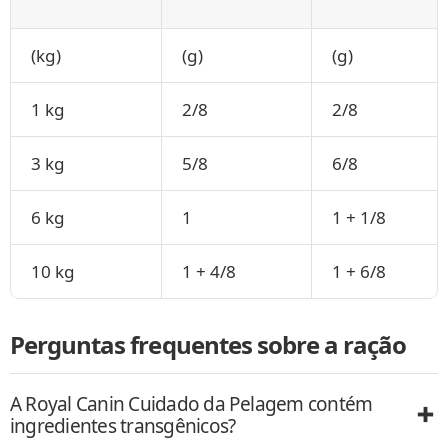
(kg)
(g)
(g)
1 kg
2/8
2/8
3 kg
5/8
6/8
6 kg
1
1 + 1/8
10 kg
1 + 4/8
1 + 6/8
Perguntas frequentes sobre a ração
A Royal Canin Cuidado da Pelagem contém
ingredientes transgênicos?