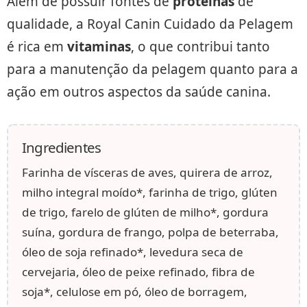
Além de possuir fontes de
proteínas
de
qualidade, a Royal Canin Cuidado da Pelagem
é rica em
vitaminas
, o que contribui tanto
para a manutenção da pelagem quanto para a
ação em outros aspectos da saúde canina.
Ingredientes
Farinha de vísceras de aves, quirera de arroz,
milho integral moído*, farinha de trigo, glúten
de trigo, farelo de glúten de milho*, gordura
suína, gordura de frango, polpa de beterraba,
óleo de soja refinado*, levedura seca de
cervejaria, óleo de peixe refinado, fibra de
soja*, celulose em pó, óleo de borragem,