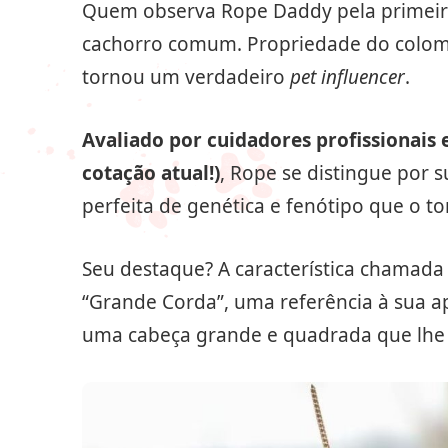
Quem observa Rope Daddy pela primeira
cachorro comum. Propriedade do colomb
tornou um verdadeiro
pet influencer
.
Avaliado por cuidadores profissionais
cotação atual!)
, Rope se distingue por s
perfeita de genética e fenótipo que o to
Seu destaque? A característica chamada B
“Grande Corda”, uma referência à sua 
uma cabeça grande e quadrada que lhe c