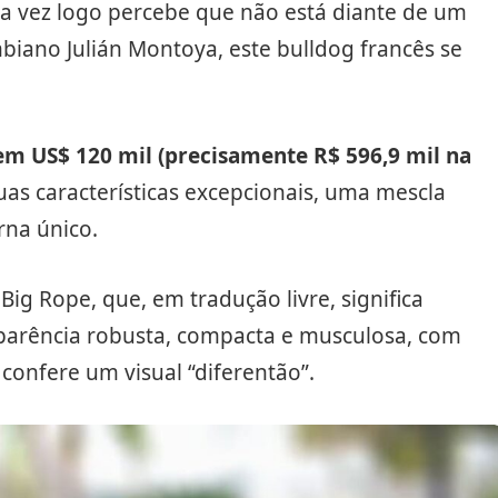
 vez logo percebe que não está diante de um
iano Julián Montoya, este bulldog francês se
 em US$ 120 mil (precisamente R$ 596,9 mil na
uas características excepcionais, uma mescla
rna único.
ig Rope, que, em tradução livre, significa
aparência robusta, compacta e musculosa, com
onfere um visual “diferentão”.