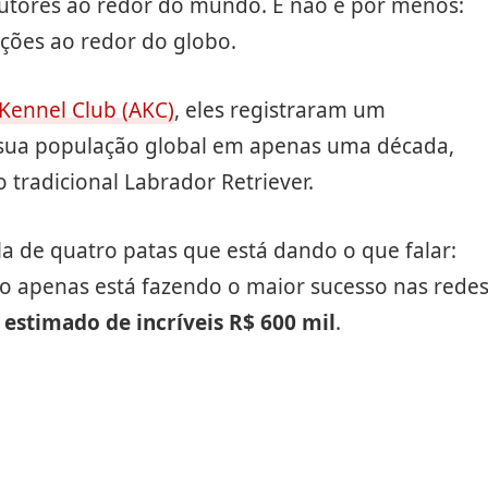
tutores ao redor do mundo. E não é por menos:
ções ao redor do globo.
Kennel Club (AKC)
, eles registraram um
sua população global em apenas uma década,
radicional Labrador Retriever.
a de quatro patas que está dando o que falar:
o apenas está fazendo o maior sucesso nas rede
 estimado de incríveis R$ 600 mil
.