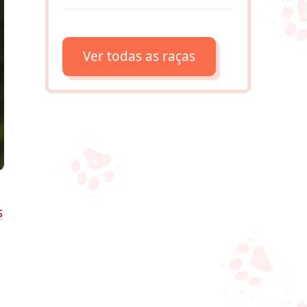
Ver todas as raças
s