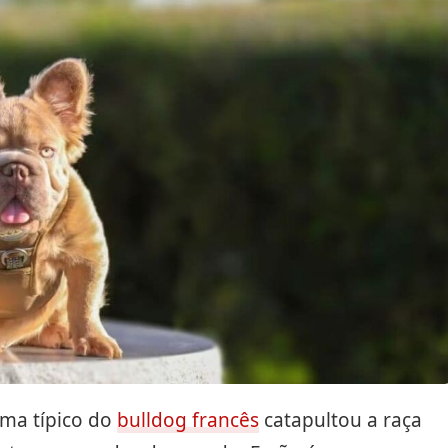
sma típico do
bulldog francês
catapultou a raça