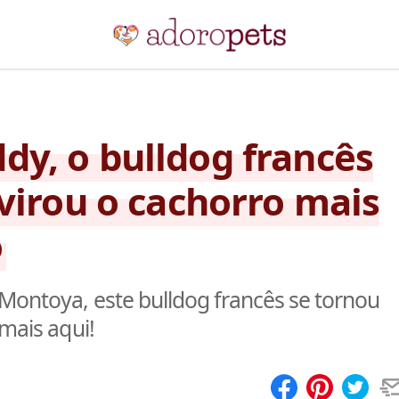
y, o bulldog francês
virou o cachorro mais
o
Montoya, este bulldog francês se tornou
 mais aqui!