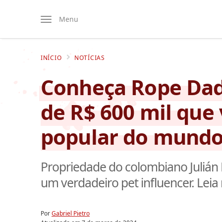
Menu
INÍCIO
NOTÍCIAS
Conheça Rope Dadd
de R$ 600 mil que 
popular do mund
Propriedade do colombiano Julián 
um verdadeiro pet influencer. Leia
Por
Gabriel Pietro