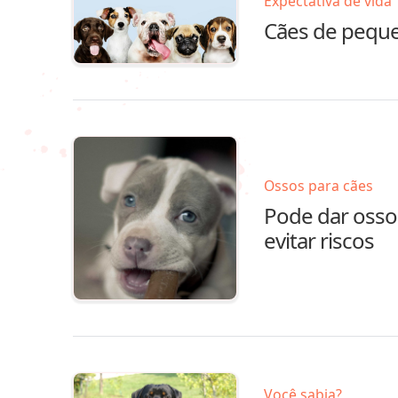
Expectativa de vida
Cães de peque
Ossos para cães
Pode dar osso 
evitar riscos
Você sabia?