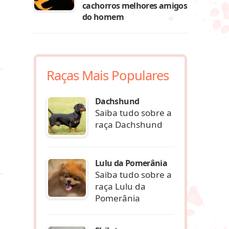
cachorros melhores amigos
do homem
Raças Mais Populares
Dachshund
Saiba tudo sobre a
raça Dachshund
Lulu da Pomerânia
Saiba tudo sobre a
raça Lulu da
Pomerânia