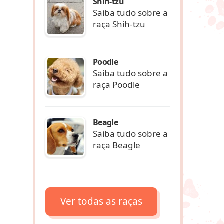
Shih-tzu
Saiba tudo sobre a
raça Shih-tzu
Poodle
Saiba tudo sobre a
raça Poodle
Beagle
Saiba tudo sobre a
raça Beagle
Ver todas as raças