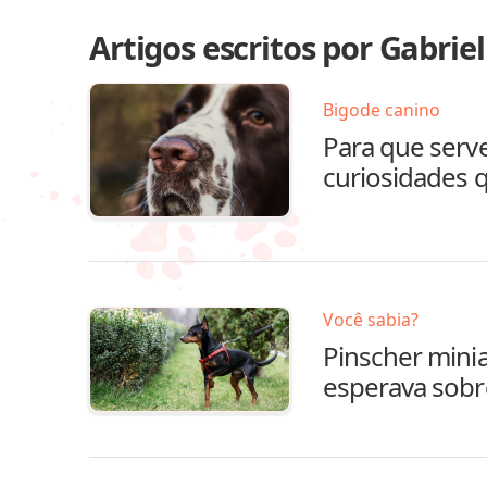
Artigos escritos por Gabriel
Bigode canino
Para que serv
curiosidades 
Você sabia?
Pinscher minia
esperava sobr