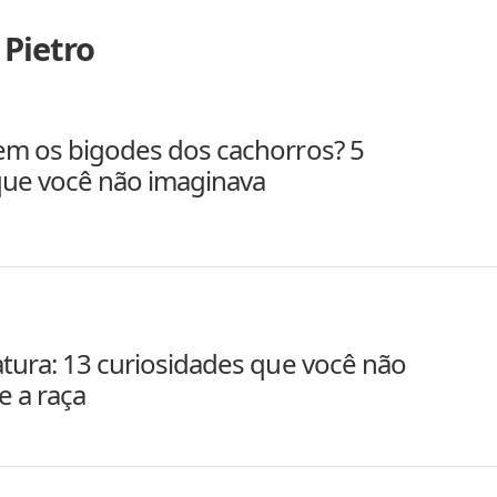
 Pietro
em os bigodes dos cachorros? 5
que você não imaginava
tura: 13 curiosidades que você não
e a raça