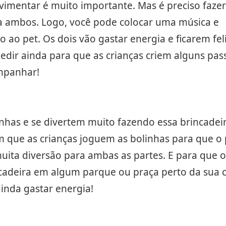
ovimentar é muito importante. Mas é preciso fazer
ra ambos. Logo, você pode colocar uma música e
 ao pet. Os dois vão gastar energia e ficarem fel
edir ainda para que as crianças criem alguns pas
mpanhar!
nhas e se divertem muito fazendo essa brincadeir
m que as crianças joguem as bolinhas para que o 
 muita diversão para ambas as partes. E para que o
cadeira em algum parque ou praça perto da sua c
inda gastar energia!