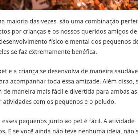
na maioria das vezes, são uma combinação perfei
stos por crianças e os nossos queridos amigos de
 desenvolvimento físico e mental dos pequenos d
eles se faz extremamente benéfica.
pet e a criança se desenvolva de maneira saudável
ara acompanhar toda essa amizade. Além disso, 
m de maneira mais fácil e divertida para ambas as
er atividades com os pequenos e o peludo.
esses pequenos junto ao pet é fácil. A atividade
os. E se você ainda não teve nenhuma ideia, não 