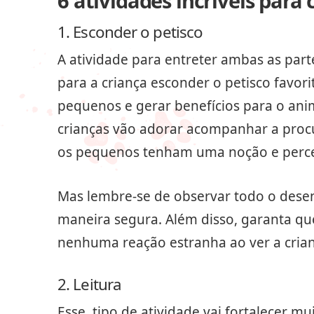
6 atividades incríveis para
1. Esconder o petisco
A atividade para entreter ambas as parte
para a criança esconder o petisco favor
pequenos e gerar benefícios para o anim
crianças vão adorar acompanhar a procu
os pequenos tenham uma noção e perce
Mas lembre-se de observar todo o desen
maneira segura. Além disso, garanta qu
nenhuma reação estranha ao ver a cria
2. Leitura
Esse tipo de atividade vai fortalecer mui