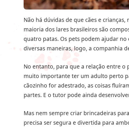
Não há dúvidas de que cães e crianças, 
maioria dos lares brasileiros são compo
quatro patas. Os pets podem ajudar no
diversas maneiras, logo, a companhia d
No entanto, para que a relação entre o 
muito importante ter um adulto perto p
cãozinho for adestrado, as coisas fluíra
partes. E o tutor pode ainda desenvolv
Mas nem sempre criar brincadeiras para 
precisa ser segura e divertida para amb