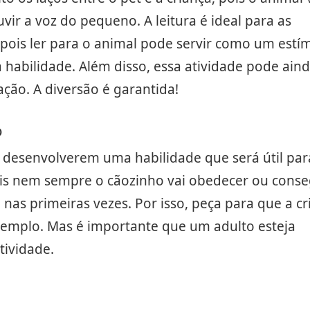
uvir a voz do pequeno. A leitura é ideal para as
 pois ler para o animal pode servir como um estí
a habilidade. Além disso, essa atividade pode ain
ação. A diversão é garantida!
o
a desenvolverem uma habilidade que será útil par
Pois nem sempre o cãozinho vai obedecer ou conse
nas primeiras vezes. Por isso, peça para que a cr
exemplo. Mas é importante que um adulto esteja
tividade.