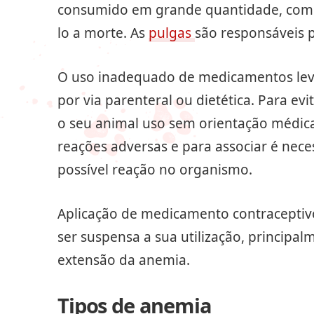
consumido em grande quantidade, comp
lo a morte. As
pulgas
são responsáveis p
O uso inadequado de medicamentos leva
por via parenteral ou dietética. Para e
o seu animal uso sem orientação médica
reações adversas e para associar é nec
possível reação no organismo.
Aplicação de medicamento contraceptiv
ser suspensa a sua utilização, princip
extensão da anemia.
Tipos de anemia