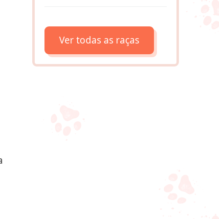
Ver todas as raças
a