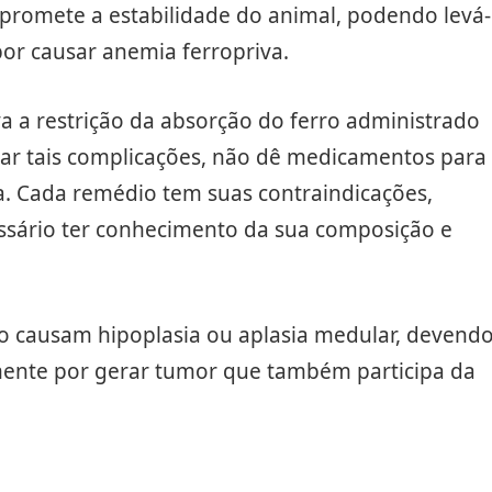
romete a estabilidade do animal, podendo levá-
or causar anemia ferropriva.
 a restrição da absorção do ferro administrado
vitar tais complicações, não dê medicamentos para
. Cada remédio tem suas contraindicações,
essário ter conhecimento da sua composição e
o causam hipoplasia ou aplasia medular, devend
almente por gerar tumor que também participa da