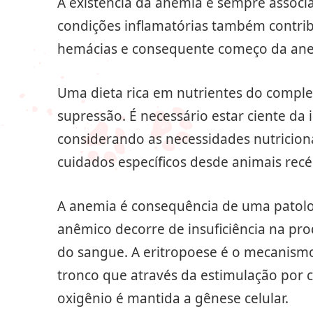
A existência da anemia é sempre associ
condições inflamatórias também contr
hemácias e consequente começo da an
Uma dieta rica em nutrientes do complex
supressão. É necessário estar ciente da
considerando as necessidades nutriciona
cuidados específicos desde animais recé
A anemia é consequência de uma patolo
anêmico decorre de insuficiência na prod
do sangue. A eritropoese é o mecanismo
tronco que através da estimulação por c
oxigênio é mantida a gênese celular.