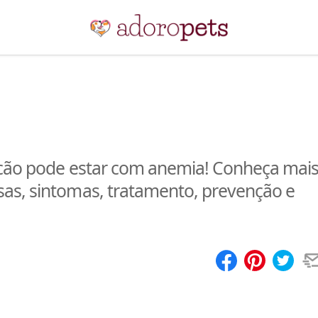
 cão pode estar com anemia! Conheça mai
as, sintomas, tratamento, prevenção e
Compartilhar
Salvar