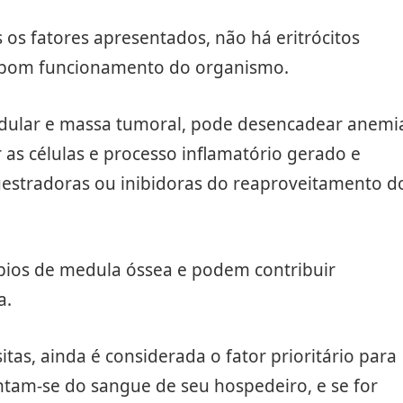
os fatores apresentados, não há eritrócitos
 o bom funcionamento do organismo.
dular e massa tumoral, pode desencadear anemi
 as células e processo inflamatório gerado e
questradoras ou inibidoras do reaproveitamento d
bios de medula óssea e podem contribuir
a.
tas, ainda é considerada o fator prioritário para
tam-se do sangue de seu hospedeiro, e se for