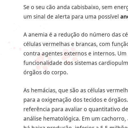
Se o seu cão anda cabisbaixo, sem energ
um sinal de alerta para uma possível
an
A anemia é a redução do número das cé
células vermelhas e brancas, com funçã
contra agentes externos e internos. Um
funcionalidade dos sistemas cardiopulmo
órgãos do corpo.
As hemácias, que são as células vermel
para a oxigenação dos tecidos e órgãos.
referência para avaliar o quantitativo d
análise hematológica. Em um cachorro, 
há baixa produção, inferior a 5,5 milhões