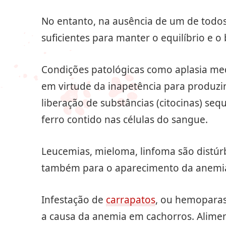
No entanto, na ausência de um de todos 
suficientes para manter o equilíbrio e
Condições patológicas como aplasia me
em virtude da inapetência para produzir
liberação de substâncias (citocinas) se
ferro contido nas células do sangue.
Leucemias, mieloma, linfoma são distúr
também para o aparecimento da anemi
Infestação de
carrapatos
, ou hemoparasi
a causa da anemia em cachorros. Alimen