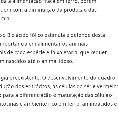
ada à alimentação fraca em ferro, porém
ibuem com a diminuição da produção das
emia.
o B e ácido fólico estimula e defende desta
 importância em alimentar os animais
is de cada espécie e faixa etária, que requer
m nascidos até o animal idoso.
gia preexistente. O desenvolvimento do quadro
ução dos eritrócitos, as células da série vermelh
 para a diferenciação e maturação das células-
itocinas e ambiente rico em ferro, aminoácidos e