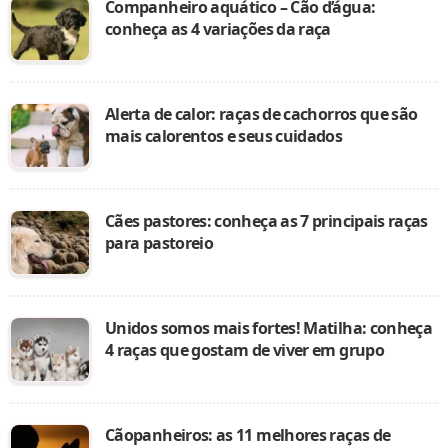
Companheiro aquático – Cão d’água:
conheça as 4 variações da raça
Alerta de calor: raças de cachorros que são
mais calorentos e seus cuidados
Cães pastores: conheça as 7 principais raças
para pastoreio
Unidos somos mais fortes! Matilha: conheça
4 raças que gostam de viver em grupo
Cãopanheiros: as 11 melhores raças de