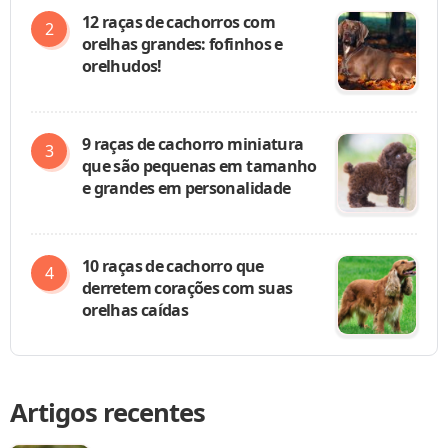
12 raças de cachorros com
orelhas grandes: fofinhos e
orelhudos!
9 raças de cachorro miniatura
que são pequenas em tamanho
e grandes em personalidade
10 raças de cachorro que
derretem corações com suas
orelhas caídas
Artigos recentes