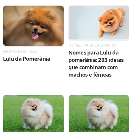
NOMES PARA CACHORRO
Nomes para Lulu da
GRUPO DOS TOYS
Lulu da Pomerânia
pomerânia: 203 ideias
que combinam com
machos e fêmeas