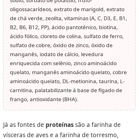
sódio, sorbato de potássio, fruto-
oligossacarídeos, extrato de marigold, extrato
de chá verde, zeolita, vitaminas (A, C, D3, E, B1,
B2, B6, B12, PP), ácido pantotênico, biotina,
ácido fólico, cloreto de colina, sulfato de ferro,
sulfato de cobre, óxido de zinco, óxido de
manganês, iodato de cálcio, levedura
enriquecida com selênio, zinco aminoácido
quelato, manganês aminoácido quelato, cobre
aminoácido quelato, DL-metionina, taurina, L-
carnitina, palatabilizante à base de fígado de
frango, antioxidante (BHA).
Já as fontes de
proteínas
são a farinha de
vísceras de aves e a farinha de torresmo,