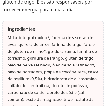
glúten de trigo. Eles são responsáveis por
fornecer energia para o dia-a-dia.
Ingredientes
Milho integral moído*, farinha de vísceras de
aves, quirera de arroz, farinha de trigo, farelo
de glúten de milho*, gordura suína, farinha de
torresmo, gordura de frango, glúten de trigo,
óleo de peixe refinado, óleo de soja refinado*,
óleo de borragem, polpa de chicória seca, casca
de psyllium (0,5%), hidrocloreto de glicosamina,
sulfato de condroitina, cloreto de potássio,
carbonato de cálcio, cloreto de sódio (sal
comum), óxido de magnésio, tripolifosfato de