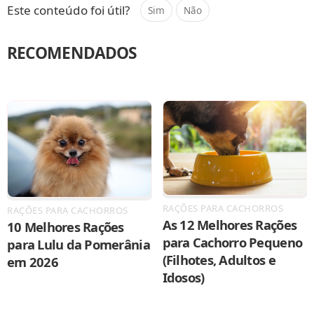
Este conteúdo foi útil?
Sim
Não
RECOMENDADOS
RAÇÕES PARA CACHORROS
RAÇÕES PARA CACHORROS
As 12 Melhores Rações
10 Melhores Rações
para Cachorro Pequeno
para Lulu da Pomerânia
(Filhotes, Adultos e
em 2026
Idosos)