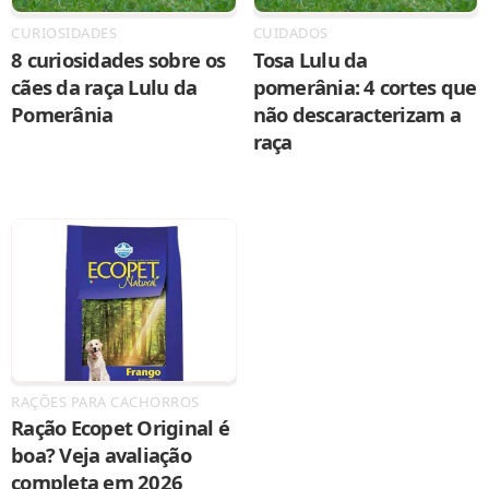
CURIOSIDADES
CUIDADOS
8 curiosidades sobre os
Tosa Lulu da
cães da raça Lulu da
pomerânia: 4 cortes que
Pomerânia
não descaracterizam a
raça
RAÇÕES PARA CACHORROS
Ração Ecopet Original é
boa? Veja avaliação
completa em 2026