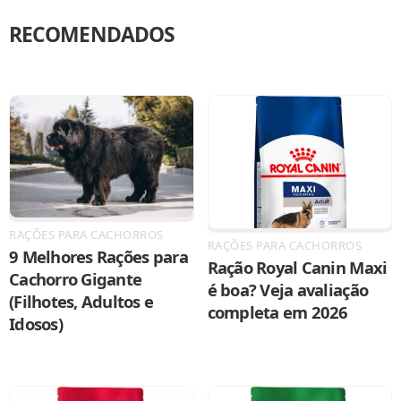
RECOMENDADOS
RAÇÕES PARA CACHORROS
RAÇÕES PARA CACHORROS
9 Melhores Rações para
Ração Royal Canin Maxi
Cachorro Gigante
é boa? Veja avaliação
(Filhotes, Adultos e
completa em 2026
Idosos)