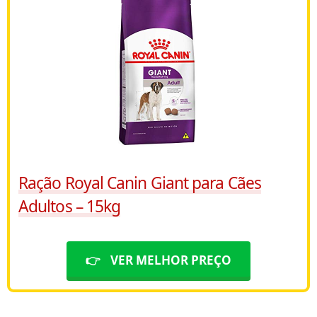
Ração Royal Canin Giant para Cães
Adultos – 15kg
👉
VER MELHOR PREÇO