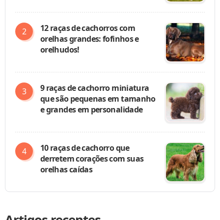
12 raças de cachorros com
orelhas grandes: fofinhos e
orelhudos!
9 raças de cachorro miniatura
que são pequenas em tamanho
e grandes em personalidade
10 raças de cachorro que
derretem corações com suas
orelhas caídas
Artigos recentes