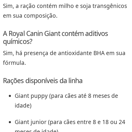
Sim, a ração contém milho e soja transgênicos
em sua composição.
A Royal Canin Giant contém aditivos
químicos?
Sim, há presença de antioxidante BHA em sua
fórmula.
Rações disponíveis da linha
Giant puppy (para cães até 8 meses de
idade)
Giant junior (para cães entre 8 e 18 ou 24
meses de idade)