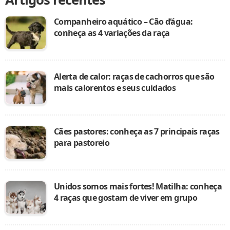
Companheiro aquático – Cão d’água:
conheça as 4 variações da raça
Alerta de calor: raças de cachorros que são
mais calorentos e seus cuidados
Cães pastores: conheça as 7 principais raças
para pastoreio
Unidos somos mais fortes! Matilha: conheça
4 raças que gostam de viver em grupo