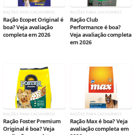
RAÇÕES PARA CACHORROS
RAÇÕES PARA CACHORROS
Ração Ecopet Original é
Ração Club
boa? Veja avaliação
Performance é boa?
completa em 2026
Veja avaliação completa
em 2026
RAÇÕES PARA CACHORROS
RAÇÕES PARA CACHORROS
Ração Foster Premium
Ração Max é boa? Veja
Original é boa? Veja
avaliação completa em