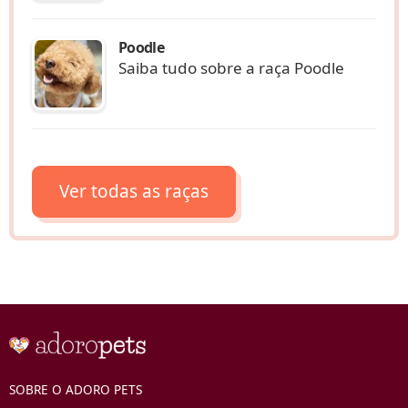
Poodle
Saiba tudo sobre a raça Poodle
Ver todas as raças
SOBRE O ADORO PETS