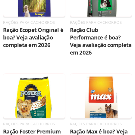
RAÇÕES PARA CACHORROS
RAÇÕES PARA CACHORROS
Ração Ecopet Original é
Ração Club
boa? Veja avaliação
Performance é boa?
completa em 2026
Veja avaliação completa
em 2026
RAÇÕES PARA CACHORROS
RAÇÕES PARA CACHORROS
Ração Foster Premium
Ração Max é boa? Veja