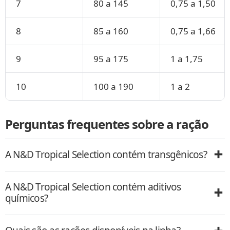
7
80 a 145
0,75 a 1,50
8
85 a 160
0,75 a 1,66
9
95 a 175
1 a 1,75
10
100 a 190
1 a 2
Perguntas frequentes sobre a ração
A N&D Tropical Selection contém transgênicos?
A N&D Tropical Selection contém aditivos
químicos?