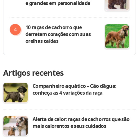
e grandes em personalidade
10 raças de cachorro que
derretem corações com suas
orelhas caídas
Artigos recentes
Companheiro aquático – Cão d’água:
conheça as 4 variações da raça
Alerta de calor: raças de cachorros que são
mais calorentos e seus cuidados