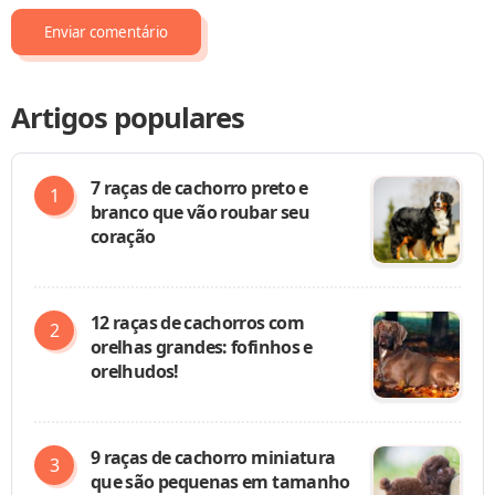
Artigos populares
7 raças de cachorro preto e
branco que vão roubar seu
coração
12 raças de cachorros com
orelhas grandes: fofinhos e
orelhudos!
9 raças de cachorro miniatura
que são pequenas em tamanho