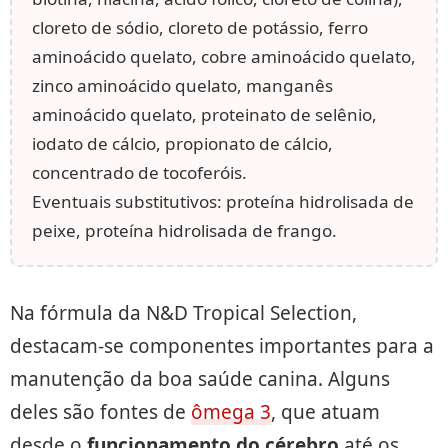
cloreto de sódio, cloreto de potássio, ferro
aminoácido quelato, cobre aminoácido quelato,
zinco aminoácido quelato, manganês
aminoácido quelato, proteinato de selênio,
iodato de cálcio, propionato de cálcio,
concentrado de tocoferóis.
Eventuais substitutivos: proteína hidrolisada de
peixe, proteína hidrolisada de frango.
Na fórmula da N&D Tropical Selection,
destacam-se componentes importantes para a
manutenção da boa saúde canina. Alguns
deles são fontes de
ômega 3
, que atuam
desde o
funcionamento do cérebro
até os