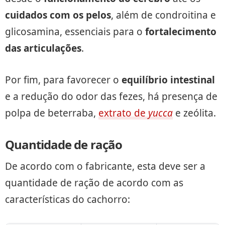
cuidados com os pelos
, além de condroitina e
glicosamina, essenciais para o
fortalecimento
das articulações
.
Por fim, para favorecer o
equilíbrio intestinal
e a redução do odor das fezes, há presença de
polpa de beterraba,
extrato de
yucca
e zeólita.
Quantidade de ração
De acordo com o fabricante, esta deve ser a
quantidade de ração de acordo com as
características do cachorro: