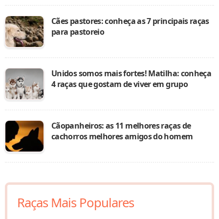
Cães pastores: conheça as 7 principais raças
para pastoreio
Unidos somos mais fortes! Matilha: conheça
4 raças que gostam de viver em grupo
Cãopanheiros: as 11 melhores raças de
cachorros melhores amigos do homem
Raças Mais Populares