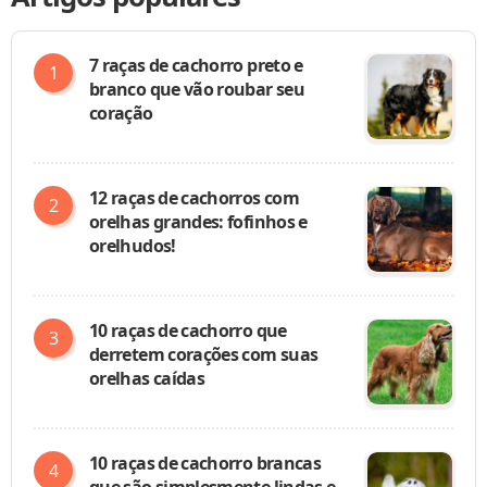
7 raças de cachorro preto e
branco que vão roubar seu
coração
12 raças de cachorros com
orelhas grandes: fofinhos e
orelhudos!
10 raças de cachorro que
derretem corações com suas
orelhas caídas
10 raças de cachorro brancas
que são simplesmente lindas e