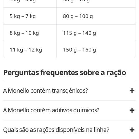
5 kg – 7 kg
80 g – 100 g
8 kg – 10 kg
115 g – 140 g
11 kg – 12 kg
150 g – 160 g
Perguntas frequentes sobre a ração
A Monello contém transgênicos?
A Monello contém aditivos químicos?
Quais são as rações disponíveis na linha?