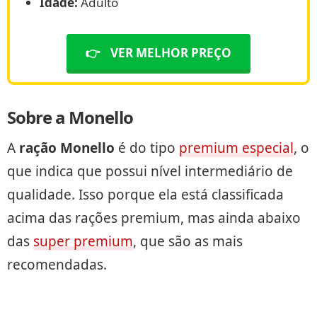
Idade:
Adulto
👉
VER MELHOR PREÇO
Sobre a Monello
A
ração Monello
é do tipo
premium especial
, o
que indica que possui nível intermediário de
qualidade. Isso porque ela está classificada
acima das rações premium, mas ainda abaixo
das
super premium
, que são as mais
recomendadas.