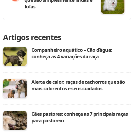
fofas
Artigos recentes
Companheiro aquático – Cão d’água:
conheça as 4 variações da raça
Alerta de calor: raças de cachorros que são
mais calorentos e seus cuidados
Cães pastores: conheça as 7 principais raças
para pastoreio