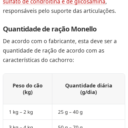
sulfato de condroitina e de glicosamina
,
responsáveis pelo suporte das articulações.
Quantidade de ração Monello
De acordo com o fabricante, esta deve ser a
quantidade de ração de acordo com as
características do cachorro:
Peso do cão
Quantidade diária
(kg)
(g/dia)
1 kg – 2 kg
25 g – 40 g
3 kg – 4 kg
50 g – 70 g