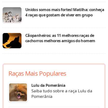
Unidos somos mais fortes! Matilha: conheça
4 raças que gostam de viver em grupo
Cãopanheiros: as 11 melhores raças de
cachorros melhores amigos do homem
Raças Mais Populares
Lulu da Pomerânia
Saiba tudo sobre a raça Lulu da
Pomerânia