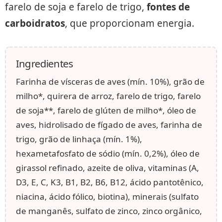
farelo de soja e farelo de trigo,
fontes de
carboidratos
, que proporcionam energia.
Ingredientes
Farinha de vísceras de aves (mín. 10%), grão de
milho*, quirera de arroz, farelo de trigo, farelo
de soja**, farelo de glúten de milho*, óleo de
aves, hidrolisado de fígado de aves, farinha de
trigo, grão de linhaça (mín. 1%),
hexametafosfato de sódio (mín. 0,2%), óleo de
girassol refinado, azeite de oliva, vitaminas (A,
D3, E, C, K3, B1, B2, B6, B12, ácido pantotênico,
niacina, ácido fólico, biotina), minerais (sulfato
de manganês, sulfato de zinco, zinco orgânico,