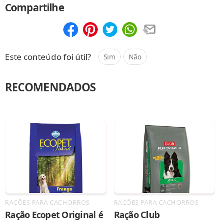
Compartilhe
Compartilhar
Salvar
Este conteúdo foi útil?
Sim
Não
RECOMENDADOS
RAÇÕES PARA CACHORROS
RAÇÕES PARA CACHORROS
Ração Ecopet Original é
Ração Club