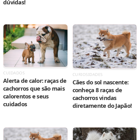
dúvidas!
CUIDADOS
CURIOSIDADES
Alerta de calor: raças de
Cães do sol nascente:
cachorros que são mais
conheça 8 raças de
calorentos e seus
cachorros vindas
cuidados
diretamente do Japão!