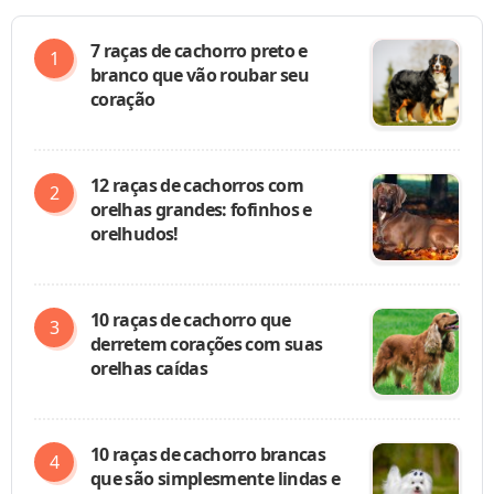
7 raças de cachorro preto e
branco que vão roubar seu
coração
12 raças de cachorros com
orelhas grandes: fofinhos e
orelhudos!
10 raças de cachorro que
derretem corações com suas
orelhas caídas
10 raças de cachorro brancas
que são simplesmente lindas e