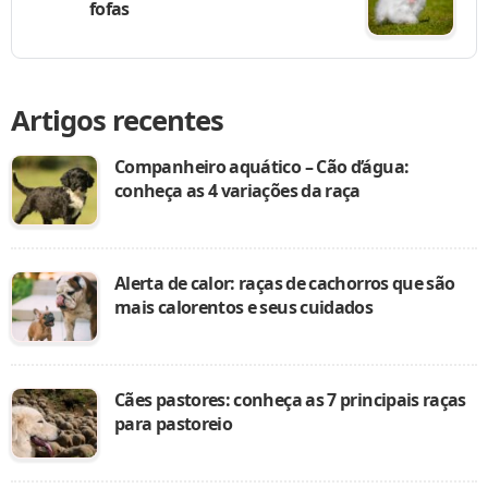
fofas
Artigos recentes
Companheiro aquático – Cão d’água:
conheça as 4 variações da raça
Alerta de calor: raças de cachorros que são
mais calorentos e seus cuidados
Cães pastores: conheça as 7 principais raças
para pastoreio