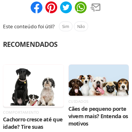
Compartilhar
Salvar
Este conteúdo foi útil?
Sim
Não
RECOMENDADOS
CUIDADOS
Cães de pequeno porte
COMPORTAMENTO
vivem mais? Entenda os
Cachorro cresce até que
motivos
idade? Tire suas