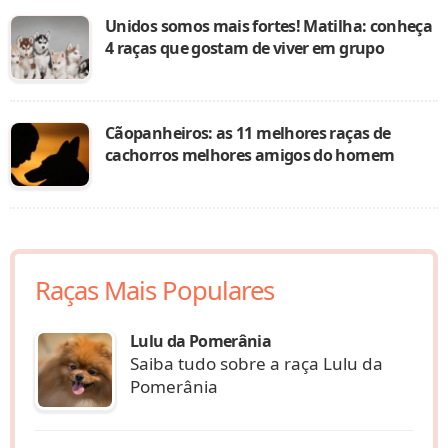
Unidos somos mais fortes! Matilha: conheça
4 raças que gostam de viver em grupo
Cãopanheiros: as 11 melhores raças de
cachorros melhores amigos do homem
Raças Mais Populares
Lulu da Pomerânia
Saiba tudo sobre a raça Lulu da
Pomerânia