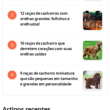
12 raças de cachorros com
orelhas grandes: fofinhos e
orelhudos!
10 raças de cachorro que
derretem corações com suas
orelhas caídas
9 raças de cachorro miniatura
que são pequenas em tamanho
e grandes em personalidade
Artigos recentes