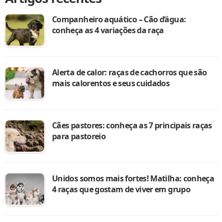
Companheiro aquático – Cão d’água:
conheça as 4 variações da raça
Alerta de calor: raças de cachorros que são
mais calorentos e seus cuidados
Cães pastores: conheça as 7 principais raças
para pastoreio
Unidos somos mais fortes! Matilha: conheça
4 raças que gostam de viver em grupo