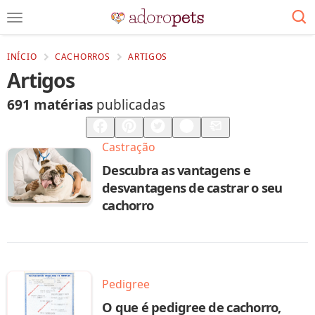
INÍCIO
CACHORROS
ARTIGOS
Artigos
691 matérias
publicadas
Compartilhar
Salvar
Castração
Descubra as vantagens e
desvantagens de castrar o seu
cachorro
Pedigree
O que é pedigree de cachorro,