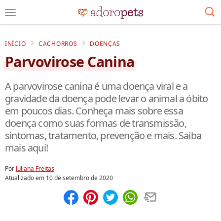
INÍCIO
CACHORROS
DOENÇAS
Parvovirose Canina
A parvovirose canina é uma doença viral e a
gravidade da doença pode levar o animal a óbito
em poucos dias. Conheça mais sobre essa
doença como suas formas de transmissão,
sintomas, tratamento, prevenção e mais. Saiba
mais aqui!
Por
Juliana Freitas
Atualizado em
10 de setembro de 2020
Compartilhar
Salvar