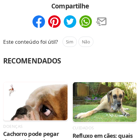
Compartilhe
Compartilhar
Salvar
Este conteúdo foi útil?
Sim
Não
RECOMENDADOS
DOENÇAS
CUIDADOS
Cachorro pode pegar
Refluxo em cães: quais