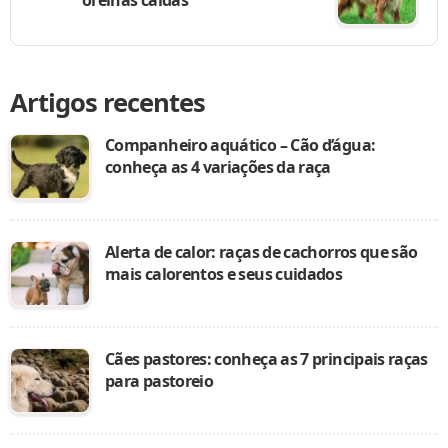
Artigos recentes
Companheiro aquático – Cão d’água:
conheça as 4 variações da raça
Alerta de calor: raças de cachorros que são
mais calorentos e seus cuidados
Cães pastores: conheça as 7 principais raças
para pastoreio