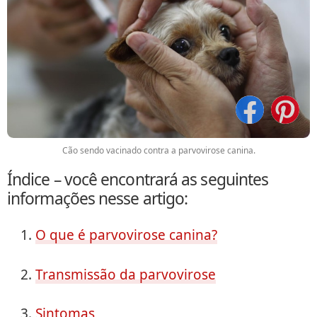
Cão sendo vacinado contra a parvovirose canina.
Índice – você encontrará as seguintes
informações nesse artigo:
O que é parvovirose canina?
Transmissão da parvovirose
Sintomas