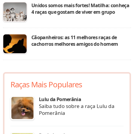
Unidos somos mais fortes! Matilha: conheça
4 raças que gostam de viver em grupo
Cãopanheiros: as 11 melhores raças de
cachorros melhores amigos do homem
Raças Mais Populares
Lulu da Pomerânia
Saiba tudo sobre a raça Lulu da
Pomerânia