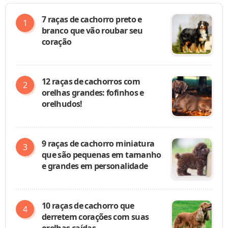
7 raças de cachorro preto e
branco que vão roubar seu
coração
12 raças de cachorros com
orelhas grandes: fofinhos e
orelhudos!
9 raças de cachorro miniatura
que são pequenas em tamanho
e grandes em personalidade
10 raças de cachorro que
derretem corações com suas
orelhas caídas