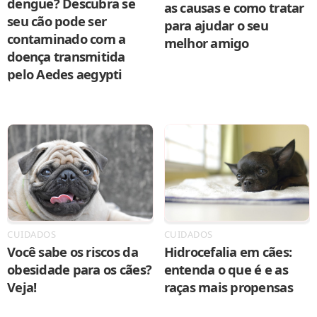
dengue? Descubra se
as causas e como tratar
seu cão pode ser
para ajudar o seu
contaminado com a
melhor amigo
doença transmitida
pelo Aedes aegypti
CUIDADOS
CUIDADOS
Você sabe os riscos da
Hidrocefalia em cães:
obesidade para os cães?
entenda o que é e as
Veja!
raças mais propensas